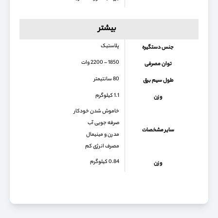
بیشتر
پلاستیک
جنس دستگیره
1850 – 2200 وات
توان مصرفی
80 سانتیمتر
طول سیم برق
1.1 کیلوگرم
وزن
خاموش شدن خودکار
صرفه جویی آب
سایر مشخصات
مدرن و مینیمال
مصرف انرژی کم
0.84 کیلوگرم
وزن