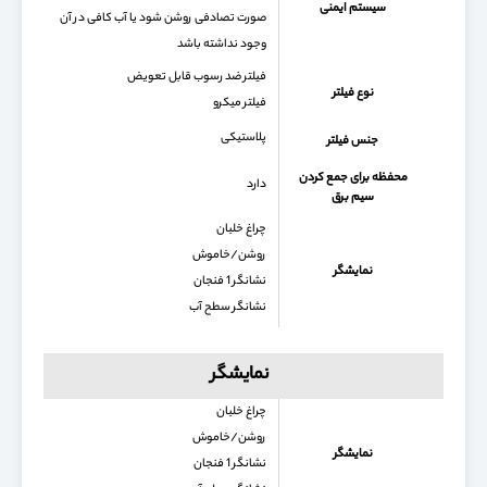
سیستم ایمنی
صورت تصادفی روشن شود یا آب کافی در آن
وجود نداشته باشد
فیلتر ضد رسوب قابل تعویض
نوع فیلتر
فیلتر میکرو
پلاستیکی
جنس فیلتر
محفظه برای جمع كردن
دارد
سیم برق
چراغ خلبان
روشن/خاموش
نمایشگر
نشانگر 1 فنجان
نشانگر سطح آب
نمایشگر
چراغ خلبان
روشن/خاموش
نمایشگر
نشانگر 1 فنجان