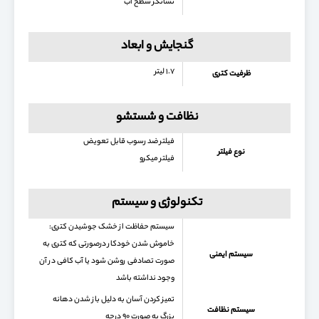
نشانگر سطح آب
گنجایش و ابعاد
۱.۷ لیتر
ظرفیت کتری
نظافت و شستشو
فیلتر ضد رسوب قابل تعویض
نوع فیلتر
فیلتر میکرو
تکنولوژی و سیستم
سیستم حفاظت از خشک جوشیدن کتری:
خاموش شدن خودکار درصورتی که کتری به
سیستم ایمنی
صورت تصادفی روشن شود یا آب کافی در آن
وجود نداشته باشد
تمیز کردن آسان به دلیل باز شدن دهانه
سیستم نظافت
بزرگ به صورت ۹۰ درجه