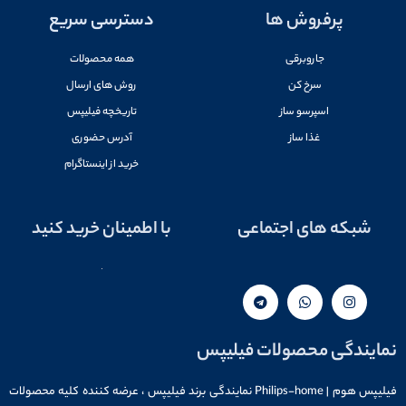
پرفروش ها
دسترسی سریع
جاروبرقی
همه محصولات
سرخ کن
روش های ارسال
اسپرسو ساز
تاریخچه فیلیپس
غذا ساز
آدرس حضوری
خرید از اینستاگرام
شبکه های اجتماعی
با اطمینان خرید کنید
نمایندگی محصولات فیلیپس
فیلیپس هوم | Philips-home نمایندگی برند فیلیپس ، عرضه کننده کلیه محصولات