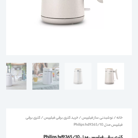
خانه
/
نوشیدنی ساز فیلیپس
/
خرید کتری برقی فیلیپس
/ کتری برقی
فیلیپس مدل Philips hd9365/10
کتری برقی فیلیپس مدل Philips hd9365/10