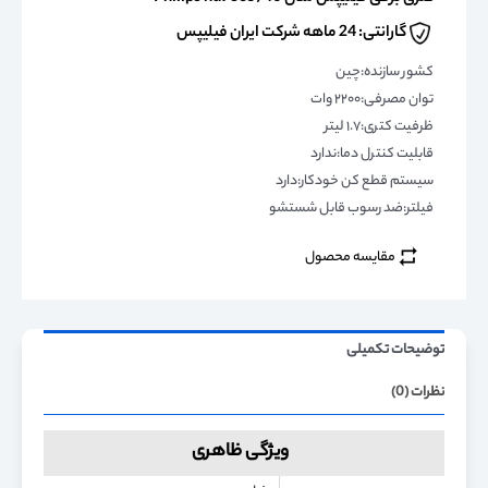
گارانتی: 24 ماهه شرکت ایران فیلیپس
کشور سازنده:چین
توان مصرفی:۲۲۰۰ وات
ظرفیت کتری:۱.۷ لیتر
قابلیت کنترل دما:ندارد
سیستم قطع کن خودکار:دارد
فیلتر:ضد رسوب قابل شستشو
مقایسه محصول
توضیحات تکمیلی
نظرات (0)
ویژگی ظاهری