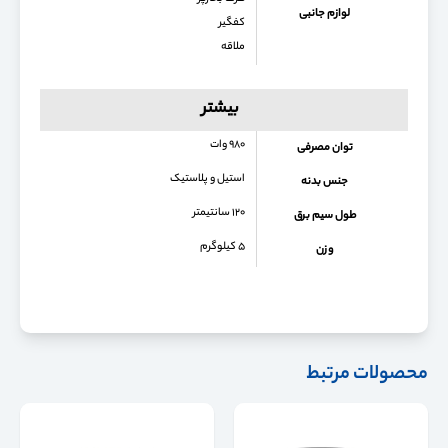
لوازم جانبی
کفگیر
ملاقه
بیشتر
۹۸۰ وات
توان مصرفی
استیل و پلاستیک
جنس بدنه
۱۲۰ سانتیمتر
طول سیم برق
۵ کیلوگرم
وزن
محصولات مرتبط