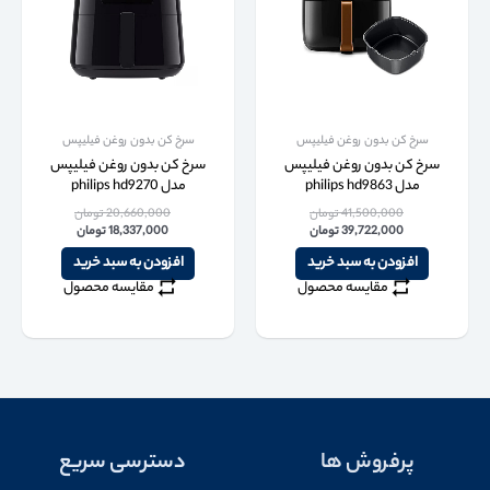
سرخ کن بدون روغن فیلیپس
سرخ کن بدون روغن فیلیپس
سرخ کن بدون روغن فیلیپس
سرخ کن بدون روغن فیلیپس
مدل philips hd9863
مدل philips hd9270
41,500,000
تومان
20,660,000
تومان
39,722,000
تومان
18,337,000
تومان
افزودن به سبد خرید
افزودن به سبد خرید
مقایسه محصول
مقایسه محصول
پرفروش ها
دسترسی سریع