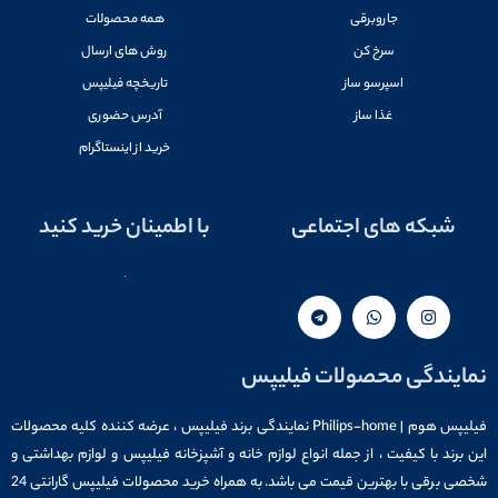
جاروبرقی
همه محصولات
سرخ کن
روش های ارسال
اسپرسو ساز
تاریخچه فیلیپس
غذا ساز
آدرس حضوری
خرید از اینستاگرام
شبکه های اجتماعی
با اطمینان خرید کنید
نمایندگی محصولات فیلیپس
فیلیپس هوم | Philips-home نمایندگی برند فیلیپس ، عرضه کننده کلیه محصولات
این برند با کیفیت ، از جمله انواع لوازم خانه و آشپزخانه فیلیپس و لوازم بهداشتی و
شخصی برقی با بهترین قیمت می باشد. به همراه خرید محصولات فیلیپس گارانتی 24