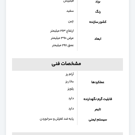
فیلیپس
برند
سفید
رنگ
چین
کشور سازنده
ارتفاع ۲۶۳ میلیمتر
عرض ۳۹۰ میلیمتر
ابعاد
عمق ۲۹۷ میلیمتر
مشخصات فنی
آرام پز
بخار پز
عملکردها
پلوپز
دارد
قابلیت گرم نگهدارنده
دارد
تایمر
پایه ضد لغزش و سرخوردن
سیستم ایمنی