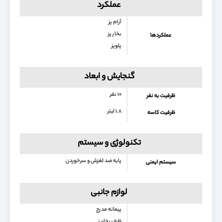
عملکرد
آرام پز
بخار پز
عملکردها
پلوپز
گنجایش و ابعاد
۱۰ نفر
ظرفیت به نفر
۱.۸ لیتر
ظرفیت کاسه
تکنولوژی و سیستم
پایه ضد لغزش و سرخوردن
سیستم ایمنی
لوازم جانبی
پیمانه مدرج
ظرف بخارپز