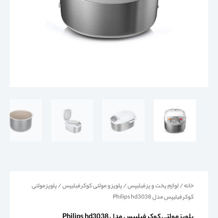
خانه
/
لوازم پخت و پز فیلیپس
/
پلوپز و مولتی کوکر فیلیپس
/ پلوپز مولتی
کوکر فیلیپس مدل Philips hd3038
پلوپز مولتی کوکر فیلیپس مدل Philips hd3038