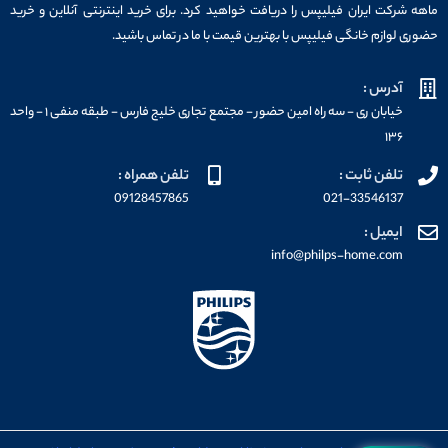
ماهه شرکت ایران فیلیپس را دریافت خواهید کرد. برای خرید اینترنتی آنلاین و خرید
حضوری لوازم خانگی فیلیپس با بهترین قیمت با ما در تماس باشید.
آدرس :
خیابان ری - سه راه امین حضور - مجتمع تجاری خلیج فارس - طبقه منفی ۱ - واحد
۱۳۶
تلفن ثابت :
تلفن همراه :
09128457865
021-33546137
ایمیل :
info@philps-home.com