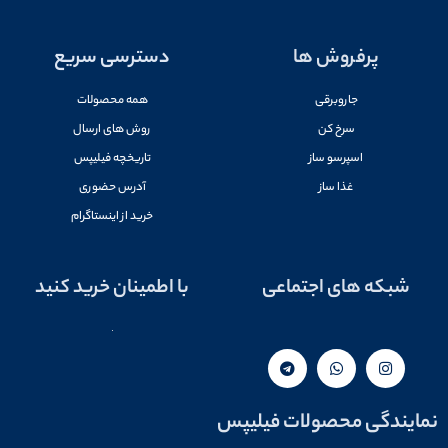
پرفروش ها
دسترسی سریع
جاروبرقی
همه محصولات
سرخ کن
روش های ارسال
اسپرسو ساز
تاریخچه فیلیپس
غذا ساز
آدرس حضوری
خرید از اینستاگرام
شبکه های اجتماعی
با اطمینان خرید کنید
نمایندگی محصولات فیلیپس