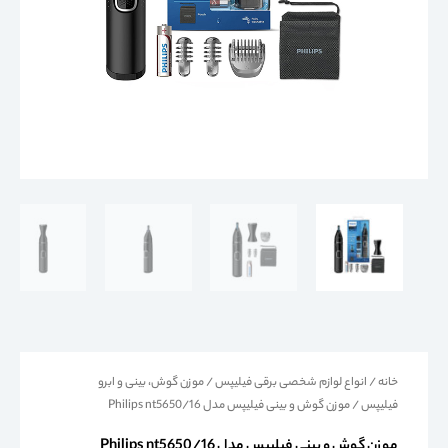
خانه
/
انواع لوازم شخصی برقی فیلیپس
/
موزن گوش، بینی و ابرو
فیلیپس
/ موزن گوش و بینی فیلیپس مدل Philips nt5650/16
موزن گوش و بینی فیلیپس مدل Philips nt5650/16