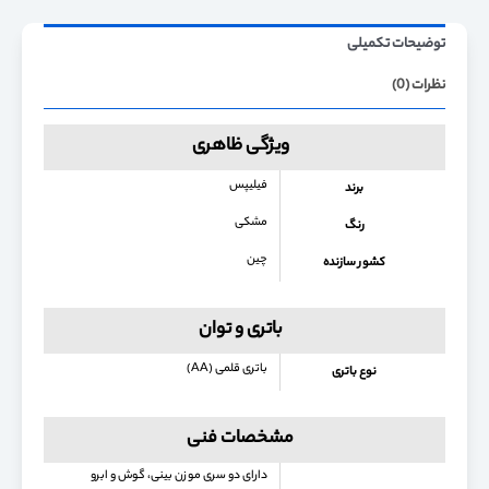
توضیحات تکمیلی
نظرات (0)
ویژگی ظاهری
فیلیپس
برند
مشکی
رنگ
چین
کشور سازنده
باتری و توان
باتری قلمی (AA)
نوع باتری
مشخصات فنی
دارای دو سری موزن بینی، گوش و ابرو