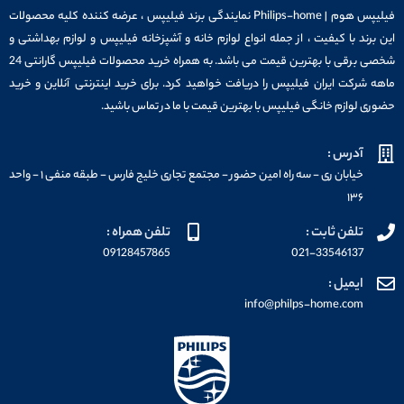
فیلیپس هوم | Philips-home نمایندگی برند فیلیپس ، عرضه کننده کلیه محصولات
این برند با کیفیت ، از جمله انواع لوازم خانه و آشپزخانه فیلیپس و لوازم بهداشتی و
شخصی برقی با بهترین قیمت می باشد. به همراه خرید محصولات فیلیپس گارانتی 24
ماهه شرکت ایران فیلیپس را دریافت خواهید کرد. برای خرید اینترنتی آنلاین و خرید
حضوری لوازم خانگی فیلیپس با بهترین قیمت با ما در تماس باشید.
آدرس :
خیابان ری - سه راه امین حضور - مجتمع تجاری خلیج فارس - طبقه منفی ۱ - واحد
۱۳۶
تلفن ثابت :
تلفن همراه :
09128457865
021-33546137
ایمیل :
info@philps-home.com