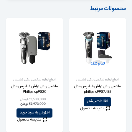
محصولات مرتبط
تمام شده
انواع لوازم شخصی برقی فیلیپس
انواع لوازم شخصی برقی فیلیپس
ماشین ریش تراش فیلیپس مدل
ماشین ریش تراش فیلیپس مدل
Philips sp9820
philips s9987/55
62,500,000
تومان
اطلاعات بیشتر
59,973,000
تومان
مقایسه محصول
افزودن به سبد خرید
مقایسه محصول