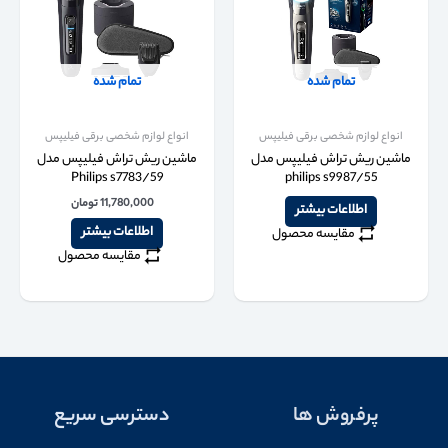
تمام شده
تمام شده
انواع لوازم شخصی برقی فیلیپس
انواع لوازم شخصی برقی فیلیپس
ماشین ریش تراش فیلیپس مدل
ماشین ریش تراش فیلیپس مدل
Philips s7783/59
philips s9987/55
11,780,000
تومان
اطلاعات بیشتر
اطلاعات بیشتر
مقایسه محصول
مقایسه محصول
پرفروش ها
دسترسی سریع