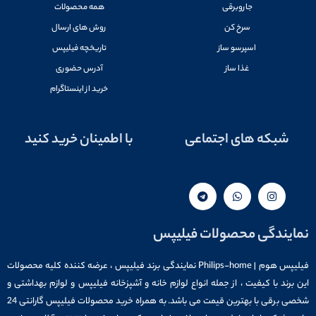
جاروبرقی
همه محصولات
سرخ کن
روش های ارسال
اسپرسو ساز
تاریخچه فیلیپس
غذا ساز
آدرس حضوری
خرید از اینستاگرام
شبکه های اجتماعی
با اطمینان خرید کنید
نمایندگی محصولات فیلیپس
فیلیپس هوم | Philips-home نمایندگی برند فیلیپس ، عرضه کننده کلیه محصولات
این برند با کیفیت ، از جمله انواع لوازم خانه و آشپزخانه فیلیپس و لوازم بهداشتی و
شخصی برقی با بهترین قیمت می باشد. به همراه خرید محصولات فیلیپس گارانتی 24