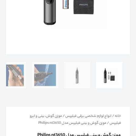
خانه
/
انواع لوازم شخصی برقی فیلیپس
/
موزن گوش، بینی و ابرو
فیلیپس
/ موزن گوش و بینی فیلیپس مدل Philips nt3650
موزن گوش و بینی فیلیپس مدل Philips nt3650