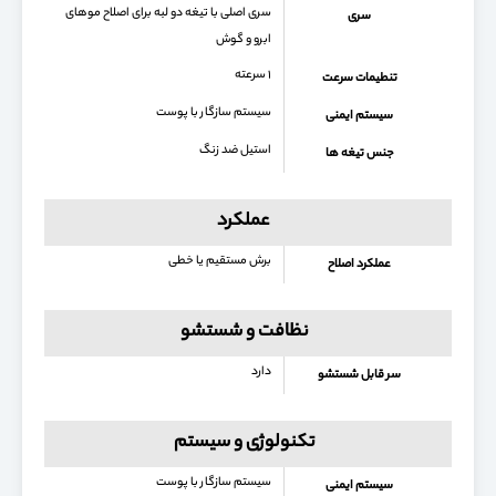
سری اصلی با تیغه دو لبه برای اصلاح موهای
سری
ابرو و گوش
۱ سرعته
تنطیمات سرعت
سیستم سازگار با پوست
سیستم ایمنی
استیل ضد زنگ
جنس تیغه ها
عملکرد
برش مستقیم یا خطی
عملکرد اصلاح
نظافت و شستشو
دارد
سر قابل شستشو
تکنولوژی و سیستم
سیستم سازگار با پوست
سیستم ایمنی