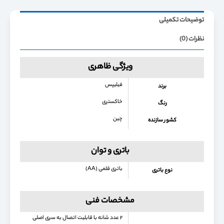
توضیحات تکمیلی
نظرات (0)
ویژگی ظاهری
فیلیپس
برند
خاکستری
رنگ
چین
کشور سازنده
باتری و توان
باتری قلمی (AA)
نوع باتری
مشخصات فنی
۲ عدد شانه با قابلیت اتصال به سری اصلی