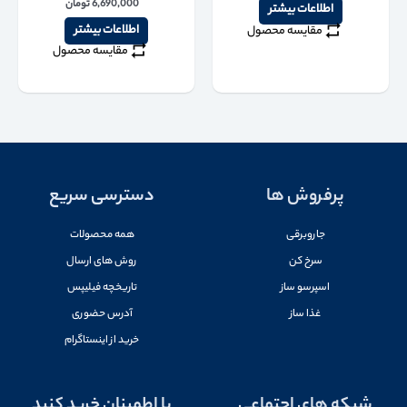
6,690,000
تومان
اطلاعات بیشتر
اطلاعات بیشتر
مقایسه محصول
مقایسه محصول
پرفروش ها
دسترسی سریع
جاروبرقی
همه محصولات
سرخ کن
روش های ارسال
اسپرسو ساز
تاریخچه فیلیپس
غذا ساز
آدرس حضوری
خرید از اینستاگرام
شبکه های اجتماعی
با اطمینان خرید کنید