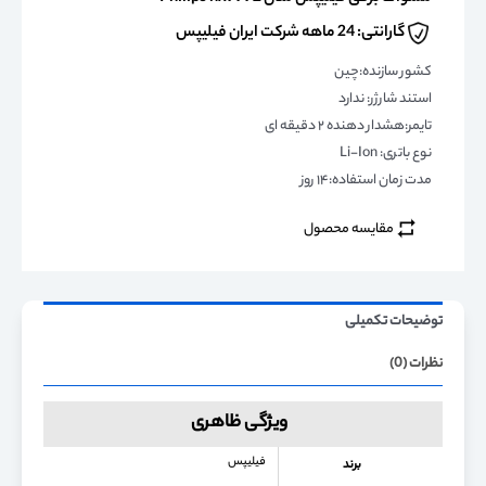
گارانتی: 24 ماهه شرکت ایران فیلیپس
کشور سازنده:چین
استند شارژر: ندارد
تایمر:هشدار دهنده ۲ دقیقه ای
نوع باتری: Li-Ion
مدت زمان استفاده:۱۴ روز
مقایسه محصول
توضیحات تکمیلی
نظرات (0)
ویژگی ظاهری
فیلیپس
برند