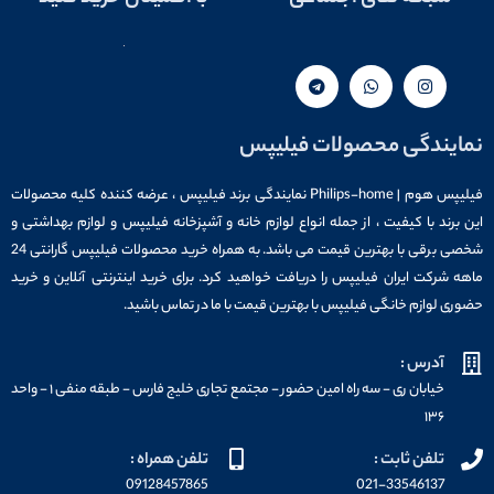
نمایندگی محصولات فیلیپس
فیلیپس هوم | Philips-home نمایندگی برند فیلیپس ، عرضه کننده کلیه محصولات
این برند با کیفیت ، از جمله انواع لوازم خانه و آشپزخانه فیلیپس و لوازم بهداشتی و
شخصی برقی با بهترین قیمت می باشد. به همراه خرید محصولات فیلیپس گارانتی 24
ماهه شرکت ایران فیلیپس را دریافت خواهید کرد. برای خرید اینترنتی آنلاین و خرید
حضوری لوازم خانگی فیلیپس با بهترین قیمت با ما در تماس باشید.
آدرس :
خیابان ری - سه راه امین حضور - مجتمع تجاری خلیج فارس - طبقه منفی ۱ - واحد
۱۳۶
تلفن ثابت :
تلفن همراه :
09128457865
021-33546137