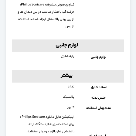
فناوری صوتی پیشرفته Philips Sonicare:
حرکت آب با فشار مناسب در بین دندان ها و
از بین بردن پلاک های ایجاد شده با استفاده
از برس
لوازم جانبی
پایه شارژر
لوازم جانبی
بیشتر
ندارد
استند شارژر
پلاستیک
جنس بدنه
۱۴ روز
مدت زمان استفاده
اپلیکیشن قابل دانلود Philips Sonicare :
برای استفاده بهینه از دستگاه، ارائه
راهنمایی های لازم در طول استفاده