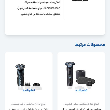
سایر مشخصات
شکل منحصر به فرد دسته مسواک
DiamondClean برای کمک به تمیز کردن
مناطق سخت مانند دندان های عقبی
محصولات مرتبط
تمام شده
تمام شده
انواع لوازم شخصی برقی فیلیپس
انواع لوازم شخصی برقی فیلیپس
ماشین ریش تراش فیلیپس مدل
ماشین ریش تراش فیلیپس مدل