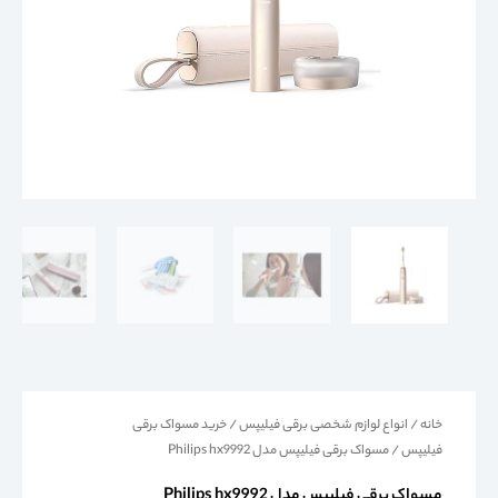
خانه
/
انواع لوازم شخصی برقی فیلیپس
/
خرید مسواک برقی
فیلیپس
/ مسواک برقی فیلیپس مدل Philips hx9992
مسواک برقی فیلیپس مدل Philips hx9992