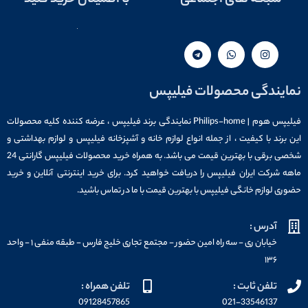
نمایندگی محصولات فیلیپس
فیلیپس هوم | Philips-home نمایندگی برند فیلیپس ، عرضه کننده کلیه محصولات
این برند با کیفیت ، از جمله انواع لوازم خانه و آشپزخانه فیلیپس و لوازم بهداشتی و
شخصی برقی با بهترین قیمت می باشد. به همراه خرید محصولات فیلیپس گارانتی 24
ماهه شرکت ایران فیلیپس را دریافت خواهید کرد. برای خرید اینترنتی آنلاین و خرید
حضوری لوازم خانگی فیلیپس با بهترین قیمت با ما در تماس باشید.
آدرس :
خیابان ری - سه راه امین حضور - مجتمع تجاری خلیج فارس - طبقه منفی ۱ - واحد
۱۳۶
تلفن ثابت :
تلفن همراه :
09128457865
021-33546137