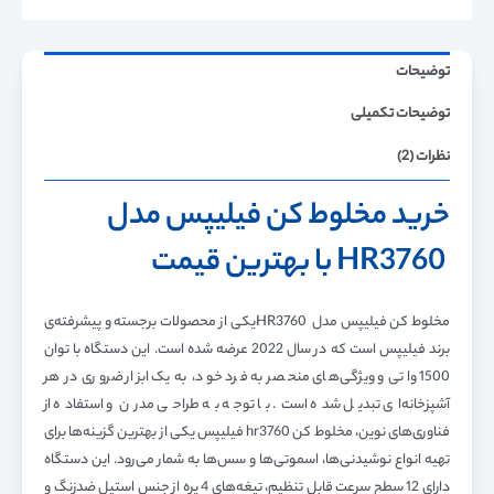
توضیحات
توضیحات تکمیلی
نظرات (2)
خرید مخلوط کن فیلیپس مدل
HR3760 با بهترین قیمت
مخلوط کن فیلیپس مدل HR3760یکی از محصولات برجسته و پیشرفته‌ی
برند فیلیپس است که در سال 2022 عرضه شده است. این دستگاه با توان
1500 واتی و ویژگی‌های منحصر به فرد خود، به یک ابزار ضروری در هر
آشپزخانه‌ای تبدیل شده است. با توجه به طراحی مدرن و استفاده از
فناوری‌های نوین، مخلوط کن hr3760 فیلیپس یکی از بهترین گزینه‌ها برای
تهیه انواع نوشیدنی‌ها، اسموتی‌ها و سس‌ها به شمار می‌رود. این دستگاه
دارای 12 سطح سرعت قابل تنظیم، تیغه‌های 4 پره از جنس استیل ضدزنگ و