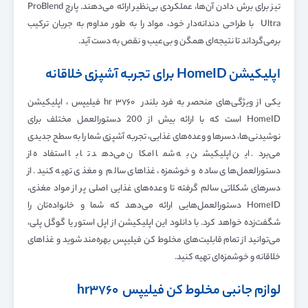
تیز برای برش دادن آن‌ها، عملکردی بی‌نظیر ارائه می‌دهند. پارچ ProBlend
Ultra با طراحی دندانه‌دار خود، مواد را به طور مداوم به جریان ترکیب
برمی‌گرداند تا نتیجه‌ای همگن و بی‌عیب و نقص به دست آید.
اپلیکیشن HomeID برای تجربه آشپزی خلاقانه
یکی از ویژگی‌های منحصر به فرد بلندر hr ۳۷۶۰ فیلیپس ، اپلیکیشن
HomeID است که با ارائه بیش از 200 دستورالعمل مختلف برای
نوشیدنی‌ها، دسرها و وعده‌های غذایی، تجربه آشپزی شما را به سطح جدیدی
می‌برد. این اپلیکیشن به شما امکان می‌دهد تا با استفاده از
دستورالعمل‌های ساده و خوشمزه، غذاهای سالم و مغذی تهیه کنید. از
دسرهای شکلاتی سالم گرفته تا وعده‌های غذایی اصلی پر از مواد مغذی،
HomeID دستورالعمل‌هایی ارائه می‌دهد که شما و خانواده‌تان را
شگفت‌زده خواهد کرد. با دانلود این اپلیکیشن از اپل استور یا گوگل پلی،
می‌توانید از تمام قابلیت‌های مخلوط کن فیلیپس بهره‌مند شوید و غذاهای
خلاقانه و خوشمزه‌ای تهیه کنید.
لوازم جانبی مخلوط کن فیلیپس hr۳۷۶۰