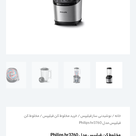
خانه
/
نوشیدنی ساز فیلیپس
/
خرید مخلوط کن فیلیپس
/ مخلوط کن
فیلیپس مدل Philips hr3760
مخلوط کن فیلیپس مدل Philips hr3760