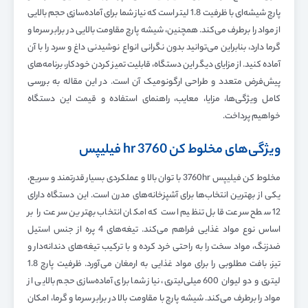
پارچ شیشه‌ای با ظرفیت 1.8 لیتر است که نیاز شما برای آماده‌سازی حجم بالایی
از مواد را برطرف می‌کند. همچنین، شیشه پارچ مقاومت بالایی در برابر سرما و
گرما دارد، بنابراین می‌توانید بدون نگرانی انواع نوشیدنی داغ و سرد را با آن
آماده کنید. از مزایای دیگر این دستگاه، قابلیت تمیز کردن خودکار، برنامه‌های
پیش‌فرض متعدد و طراحی ارگونومیک آن است. در این مقاله به بررسی
کامل ویژگی‌ها، مزایا، معایب، راهنمای استفاده و قیمت این دستگاه
خواهیم پرداخت.
ویژگی‌های مخلوط کن 3760 hr فیلیپس
مخلوط کن فیلیپس 3760hr با توان بالا و عملکردی بسیار قدرتمند و سریع،
یکی از بهترین انتخاب‌ها برای آشپزخانه‌های مدرن است. این دستگاه دارای
12 سطح سرعت قابل تنظیم است که امکان انتخاب بهترین سرعت را بر
اساس نوع مواد غذایی فراهم می‌کند. تیغه‌های 4 پره از جنس استیل
ضدزنگ، مواد سخت را به راحتی خرد کرده و با ترکیب تیغه‌های دندانه‌دار و
تیز، بافت مطلوبی را برای مواد غذایی به ارمغان می‌آورد. ظرفیت پارچ 1.8
لیتری و دو لیوان 600 میلی‌لیتری، نیاز شما برای آماده‌سازی حجم بالایی از
مواد را برطرف می‌کند. شیشه پارچ با مقاومت بالا در برابر سرما و گرما، امکان