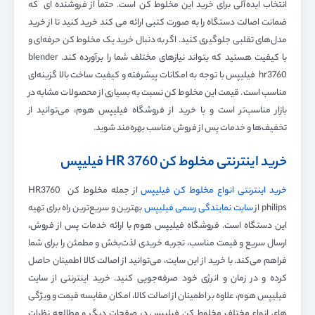
انتخاب ایده‌آلی برای خرید این مخلوط کن است. حتماً از فروشنده ای که
ضمانت اصالت دستگاه را به صورت کتبی ارائه می کند خرید کنید تا از خرید
مدل‌های تقلبی جلوگیری کنید. اگر به دنبال خرید یک مخلوط کن حرفه‌ای و
با کیفیت هستید که بتواند نیازهای مختلف شما را برآورده کند. blender
hr3760 فیلیپس با توجه به امکانات پیشرفته و کیفیت ساخت بالا گزینه‌ای
مناسب است. قیمت این مخلوط کن نسبت به بسیاری از محصولات مشابه در
بازار مناسب‌تر است و با خرید از فروشگاه فیلیپس هوم، می‌توانید از
تخفیف‌ها و خدمات پس از فروش مناسب بهره‌مند شوید.
خرید اینترنتی مخلوط کن HR 3760 فیلیپس
خرید اینترنتی انواع مخلوط کن فیلیپس
از جمله مخلوط کن HR3760
philips از
سایت نمایندگی رسمی فیلیپس
بهترین و سریع‌ترین راه برای تهیه
این دستگاه است. فروشگاه فیلیپس هوم با ارائه خدمات پس از فروش،
ارسال سریع و قیمت مناسب، تجربه خریدی لذت‌بخش و مطمئن را برای شما
فراهم می‌کند. با خرید از این سایت، می‌توانید از اصالت کالا اطمینان حاصل
کرده و در زمان و انرژی خود صرفه‌جویی کنید. خرید اینترنتی از سایت
فیلیپس هوم، علاوه بر اطمینان از اصالت کالا، امکان مقایسه قیمت‌ و ویژگی
های انواع مختلف مخلوط کن فیلیپس در صفحات دیگر و مطالعه نظرات