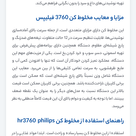
تهیه نوشیدنی‌های داغ و سرد را بدون نگرانی فراهم می‌کند.
مزایا و معایب مخلوط کن 3760 فیلیپس
این مخلوط کن دارای مزایای متعددی است، از جمله سرعت بالای آماده‌سازی
نوشیدنی‌ها، قابلیت تنظیم سرعت در 12 حالت متفاوت، تیغه‌های ضدزنگ و
پارچ شیشه‌ای مقاوم. دستگاه همچنین دارای برنامه‌های پیش‌فرض برای
تهیه اسموتی، دسر، سوپ و خرد کردن یخ است. یکی از مزیت‌های مهم این
دستگاه، عملکرد تمیز کردن خودکار آن است که تنها با افزودن کمی آب و
مایع ظرفشویی، به سرعت تمامی کثیفی‌ها را از بین می‌برد. معایب این
دستگاه شامل وزن نسبتاً بالای پارچ شیشه‌ای است که ممکن است برای
برخی کاربران ناراحت‌کننده باشد. همچنین، برخی کاربران ممکن است قیمت
بالاتر این دستگاه نسبت به مدل‌های دیگر را به عنوان یک نقطه ضعف
ببینند، اما با توجه به کیفیت و دوام بالای آن، این قیمت کاملاً منطقی به نظر
می‌رسد.
راهنمای استفاده از مخلوط کن hr3760 philips
استفاده از این مخلوط کن بسیار ساده و راحت است. ابتدا مواد غذایی را در