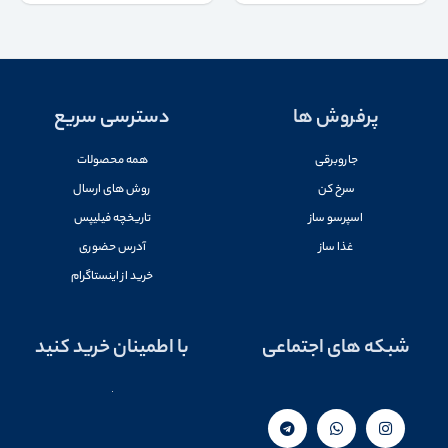
پرفروش ها
دسترسی سریع
جاروبرقی
همه محصولات
سرخ کن
روش های ارسال
اسپرسو ساز
تاریخچه فیلیپس
غذا ساز
آدرس حضوری
خرید از اینستاگرام
شبکه های اجتماعی
با اطمینان خرید کنید