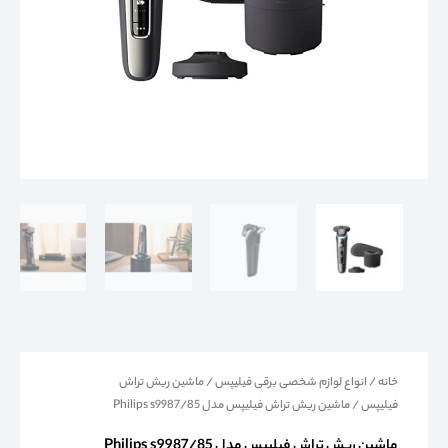
خانه
/
انواع لوازم شخصی برقی فیلیپس
/
ماشین ریش تراش
فیلیپس
/ ماشین ریش تراش فیلیپس مدل Philips s9987/85
ماشین ریش تراش فیلیپس مدل Philips s9987/85