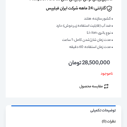
گارانتی: 24 ماهه شرکت ایران فیلیپس
• کشور سازنده: هلند
• ضد آب (قابلیت استفاده زیر دوش): دارد
• نوع باتری: Li-Ion
• مدت زمان شارژ شدن کامل: 1 ساعت
• مدت زمان استفاده: 60 دقیقه
28,500,000
تومان
ناموجود
مقایسه محصول
توضیحات تکمیلی
نظرات (0)