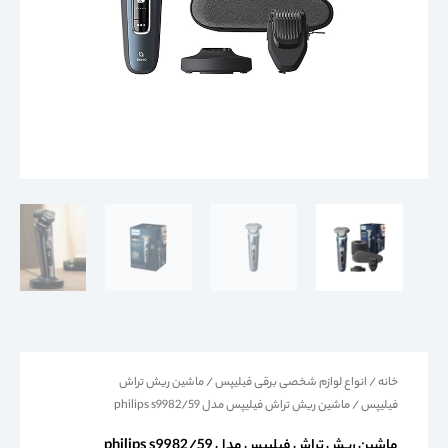
خانه
/
انواع لوازم شخصی برقی فیلیپس
/
ماشین ریش تراش
فیلیپس
/ ماشین ریش تراش فیلیپس مدل philips s9982/59
ماشین ریش تراش فیلیپس مدل philips s9982/59