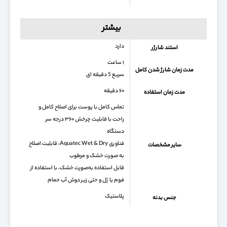
بیشتر
دارد
استند شارژر
۱ ساعت
مدت زمان شارژ شدن کامل
سریع 5 دقیقه ای
۶۰ دقیقه
مدت زمان استفاده
تماس کامل با پوست برای اصلاح کامل و
راحت با قابلیت چرخش ۳۶۰ درجه سر
دستگاه
فناوری Aquatec Wet & Dry: قابلیت اصلاح
سایر مشخصات
به صورت خشک و مرطوب
قابل استفاده به‌صورت خشک، با استفاده از
فوم یا ژل و حتی زیر دوش آب حمام
پلاستیک
جنس بدنه