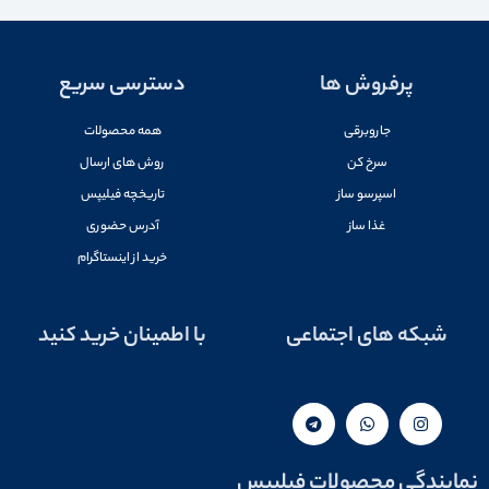
پرفروش ها
دسترسی سریع
جاروبرقی
همه محصولات
سرخ کن
روش های ارسال
اسپرسو ساز
تاریخچه فیلیپس
غذا ساز
آدرس حضوری
خرید از اینستاگرام
شبکه های اجتماعی
با اطمینان خرید کنید
نمایندگی محصولات فیلیپس