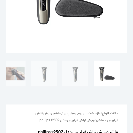
خانه
/
انواع لوازم شخصی برقی فیلیپس
/
ماشین ریش تراش
فیلیپس
/ ماشین ریش تراش فیلیپس مدل philips s9502
ماشین ریش تراش فیلیپس مدل philips s9502