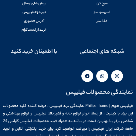
سرخ کن
روش های ارسال
اسپرسو ساز
تاریخچه فیلیپس
غذا ساز
آدرس حضوری
خرید از اینستاگرام
شبکه های اجتماعی
با اطمینان خرید کنید
نمایندگی محصولات فیلیپس
فیلیپس هوم | Philips-home نمایندگی برند فیلیپس ، عرضه کننده کلیه محصولات
این برند با کیفیت ، از جمله انواع لوازم خانه و آشپزخانه فیلیپس و لوازم بهداشتی و
شخصی برقی با بهترین قیمت می باشد. به همراه خرید محصولات فیلیپس گارانتی 24
ماهه شرکت ایران فیلیپس را دریافت خواهید کرد. برای خرید اینترنتی آنلاین و خرید