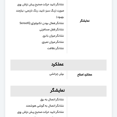
نشانگر تایید حرکت صحیح ریش تراش روی
صورت (رنگ سبز: تایید، رنگ نارنجی: نیازمند
بهبود)
نمایشگر
نشانگر فعال بودن تکنولوژی SenseIQ
نشانگر قفل مسافرتی
نشانگر میزان باتری
نشانگر میزان تمیزی
نشانگر نظافت
عملکرد
برش چرخشی
عملکرد اصلاح
نمایشگر
نشانگر اتصال به برق
نشانگر اتصال به گوشی هوشمند
نشانگر تایید حرکت صحیح ریش تراش روی