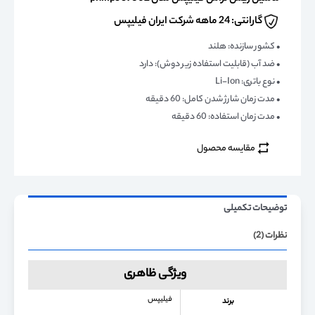
گارانتی: 24 ماهه شرکت ایران فیلیپس
• کشور سازنده: هلند
• ضد آب (قابلیت استفاده زیر دوش): دارد
• نوع باتری: Li-Ion
• مدت زمان شارژ شدن کامل: 60 دقیقه
• مدت زمان استفاده: 60 دقیقه
مقایسه محصول
توضیحات تکمیلی
نظرات (2)
ویژگی ظاهری
فیلیپس
برند