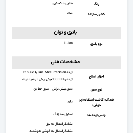
طلایی خاکستری
رنگ
هلند
کشور سازنده
باتری و توان
Li-Ion
نوع باتری
مشخصات فنی
تیغه Dual SteelPrecision با تعداد 72
اجزای اصلاح
تیغه و 150000 برش ریش در هر دقیقه
سری ریش تراش – سری خط زن
نوع سری
ضد آب (قابلیت استفاده زیر
دارد
دوش)
استیل ضد زنگ
جنس تیغه ها
نشانگر اتصال به برق
نشانگر اتصال به گوشی هوشمند