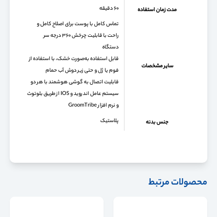
۶۰ دقیقه
مدت زمان استفاده
تماس کامل با پوست برای اصلاح کامل و
راحت با قابلیت چرخش ۳۶۰ درجه سر
دستگاه
قابل استفاده به‌صورت خشک، با استفاده از
سایر مشخصات
فوم یا ژل و حتی زیر دوش آب حمام
قابلیت اتصال به گوشی هوشمند با هر دو
سیستم عامل اندروید و IOS از طریق بلوتوث
و نرم افزار GroomTribe
پلاستیک
جنس بدنه
محصولات مرتبط