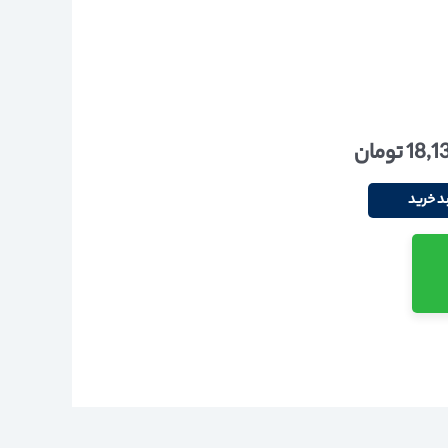
18,1
تومان
د خرید