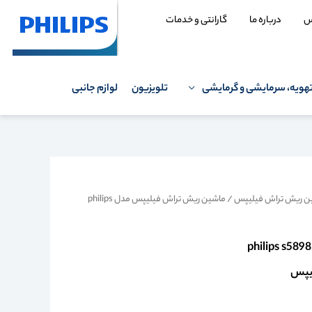
س
درباره ما
گارانتی و خدمات
هویه، سرمایشی و گرمایشی
تلویزیون
لوازم جانبی
ن ریش تراش فیلیپس
/ ماشین ریش تراش فیلیپس مدل philips