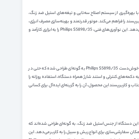
 که آن را در صدر مدل‌های سری 5000 فیلیپس قرار می‌دهد. این دستگاه با بهره‌گیری از سیستم اصلاح سه‌تایی و تیغه‌های استیل ضد زنگ،
ین محصول، جایگزینی آداپتور شارژر با کابل USB است که امکان شارژ سریع و کاربرپسند را فراهم می‌کند. موتور قدرتمند و بهینه‌سازی مصرف انرژی،
عملکرد پایدار و بازدهی عالی را تضمین می‌کند. سیستم تراش دیجیتال با قابلیت تنظیم دقیق، امکان سفارشی‌سازی حالت‌های اصلاح را به کاربر ارائه می‌دهد. این نوآوری‌های فنی، Philips S5898/35 را به ابزاری کارآمد و
طراحی این ماشین ریش تراش با بهره‌گیری از اصول ارگونومیک و استفاده از مواد باکیفیت، حس راحتی و لوکسی را به کاربر القا می‌کند. بدنه سبک و خوش‌دست Philips S5898/35 به گونه‌ای طراحی شده که حتی در
مه‌های کنترلی و استند شارژ همراه دستگاه، استفاده روزانه را
ب و کاربرپسند این محصول، آن را به گزینه‌ای ایده‌آل برای کسانی
تایی این دستگاه از جنس استیل ضد زنگ، به گونه‌ای طراحی شده‌اند که
ان سفارشی‌سازی برای انواع ریش و سبیل را به کاربر می‌دهد. این