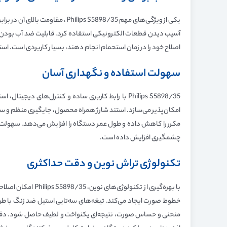
یکی از ویژگی‌های مهم S5898/35
آسیب دیدن قطعات الکترونیکی استفاده کرد. قابلیت ضد آب بودن، ع
اصلاح خود را در زمان استحمام انجام دهند، بسیار کاربردی است. استانداردهای ضد آب Philips S5898/35، امکان استفاده بدون محدودیت از دستگاه را فراهم کرده و تجربه‌ا
سهولت استفاده و نگهداری آسان
Philips S5898/35 با رابط کاربری ساده و کنترل‌های
امکان‌پذیر می‌سازد. استند شارژ همراه محصول، جایگیری منظم و ساد
چشمگیری افزایش داده است.
تکنولوژی تراش نوین و دقت حداکثری
با بهره‌گیری از 
خطوط صورت ایجاد می‌کند. تیغه‌های سه‌تایی استیل ضد زنگ با طر
منحنی و حساس صورت، نتیجه‌ای یکنواخت و لطیف حاصل شود. دقت حداکث