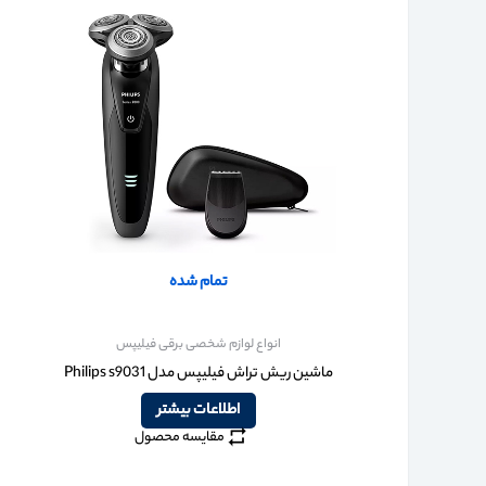
تمام شده
انواع لوازم شخصی برقی فیلیپس
ماشین ریش تراش فیلیپس مدل Philips s9031
اطلاعات بیشتر
مقایسه محصول