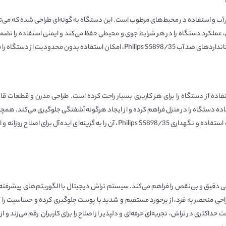
Philips ، مقاومت بالای آن در برابر آب و استفاده در محیط‌های مرطوب است. این دستگاه به گونه‌ای طراح
ملکرد دستگاه را در هر شرایط جوی و محیطی حفظ می‌کند و ایمنی استفاده را تضمین
ی مطمئن و لذت‌بخش از اصلاح را به همراه دارد.
 دیجیتال، استفاده از دستگاه را برای هر کاربری بسیار راحت کرده است. طراحی مدرن و قطعا
ه دستگاه را در منزل فراهم کرده و از ایجاد هرگونه آشفتگی جلوگیری می‌کند. همچنی
مکرر را کاهش داده و طول عمر دستگاه را افزایش می‌دهد. سهولت استفاده و نگهداری 8/35
تکنولوژی‌های نوین، Philips S5898/35 امکان اصلاحی دقیق و بی‌نقص را فراهم می‌کند. سیستم تراش دیجیتال با
احی منحصر به فرد، از برخورد مستقیم و شدید با پوست جلوگیری کرده و حساسیت را
ری در تراش، تجربه‌ای حرفه‌ای و دلپذیر از اصلاح را برای کاربران رقم می‌زند و از