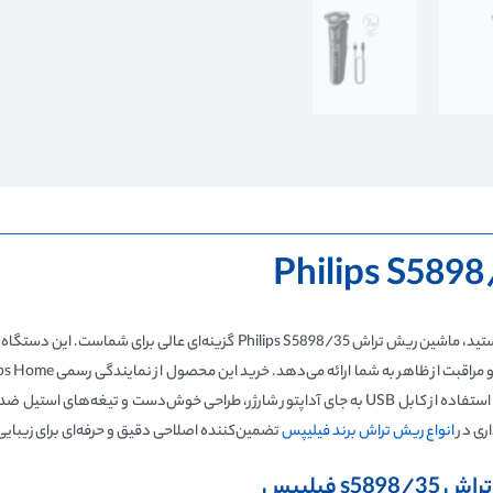
از فروش اختصاصی است. از ویژگی‌های برجسته این مدل می‌توان به استفاده از کابل USB به جای آداپتور ش
اری در
انواع ریش تراش برند فیلیپس
تضمین‌کننده اصلاحی دقیق و حرفه‌ای برای زیب
تراش
s5898/35
فیلیپس