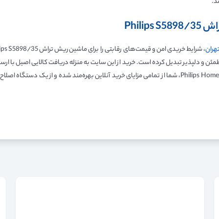
د.
راش
Philips S5898/35
هران
و گارانتی معتبر، اطمینان خاطر خریداران را تضمین می‌کند. با انتخاب Philips Home، شما از تمامی مزایای خرید آن