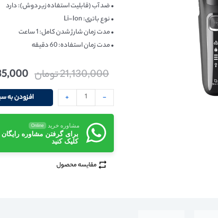
• ضد آب (قابلیت استفاده زیر دوش): دارد
• نوع باتری: Li-Ion
• مدت زمان شارژ شدن کامل: 1 ساعت
• مدت زمان استفاده: 60 دقیقه
21,130,000
تومان
35,000
-
+
افزودن به سب
مشاوره خرید
Online
برای گرفتن مشاوره رایگان
کلیک کنید
مقایسه محصول