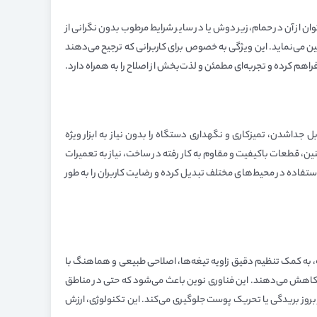
ی شده که می‌توان از آن در حمام، زیر دوش یا در سایر شرایط مرطوب بدون نگرانی از
 می‌نماید. این ویژگی به خصوص برای کاربرانی که ترجیح می‌دهند
ت قابل جداشدن، تمیزکاری و نگهداری دستگاه را بدون نیاز به ابزار ویژه
ن، قطعات باکیفیت و مقاوم به کار رفته در ساخت، نیاز به تعمیرات
Philips S589، آن را به گزینه‌ای ایده‌آل برای اصلاح روزانه و استفاده در محیط‌های مختلف تبدیل کرده و رضایت کاربران را به طور
 الگوریتم‌های پیشرفته، به کمک تنظیم دقیق زاویه تیغه‌ها، اصلاحی طبیعی و هماهنگ با
 کاهش می‌دهند. این فناوری نوین باعث می‌شود که حتی در مناطق
 بروز بریدگی یا تحریک پوست جلوگیری می‌کند. این تکنولوژی، ارزش