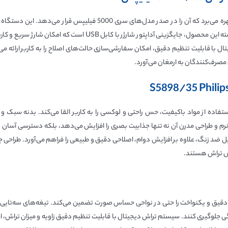
ماشین ریش تراش Philips S5898/35 از فناوری‌های پیشرفته‌ای بهره می‌برد
اصلاحی یکنواخت و بی‌نقص ارائه می‌دهد. یکی از نوآوری‌های برجسته ا
 مصرف‌کنندگان به ارمغان می‌آورد.
S5898/35 Philip
 طراحی مدرن آن نه تنها جذابیت بصری را افزایش می‌دهد، بلکه دسترسی آسان به دک
 ضد زنگ، علاوه بر افزایش دوام، اصلاحی دقیق و طبیعی را فراهم می‌آورد. طراحی جذا
ریش تراش هستند.
یشرفته، اصلاحی دقیق و یکنواخت را حتی در نواحی حساس صورت تضمین می‌کند. تیغه‌های سه‌
جلوگیری کنند. سیستم تراش دیجیتال با قابلیت تنظیم دقیق زاویه و میزان تراش، امک