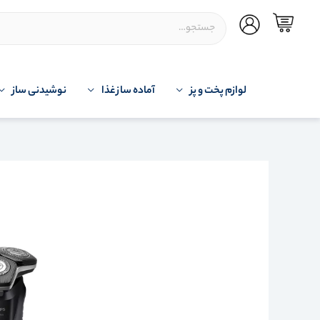
لوازم پخت و پز
آماده ساز غذا
نوشیدنی ساز