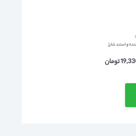
ده و استند شارژ
19,3
تومان