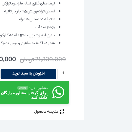
تیغه‌های فلزی تمام فلز خودتیزکن
اسکن تراکم ریش ۱۲۵ بار در ثانیه
۳ تیغه تخصصی همراه
۱۰۰٪ ضد آب
باتری لیتیوم یون با ۱۲۰ دقیقه کارکرد
همراه با کیف مسافرتی، برس تمیزکنن
21,330,000
تومان
30,000
افزودن به سبد خرید
مشاوره خرید
Online
برای گرفتن مشاوره رایگان
کلیک کنید
مقایسه محصول