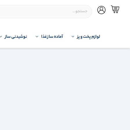
لوازم پخت و پز
آماده ساز غذا
نوشیدنی ساز