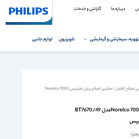
س
درباره ما
گارانتی و خدمات
هویه، سرمایشی و گرمایشی
تلویزیون
لوازم جانبی
 اصلاح آقایان
/ ماشین اصلاح ریش فیلیپس Norelco 7000