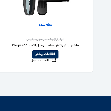
تمام شده
انواع لوازم شخصی برقی فیلیپس
ماشین ریش تراش فیلیپس مدل Philips s6630/11
اطلاعات بیشتر
مقایسه محصول