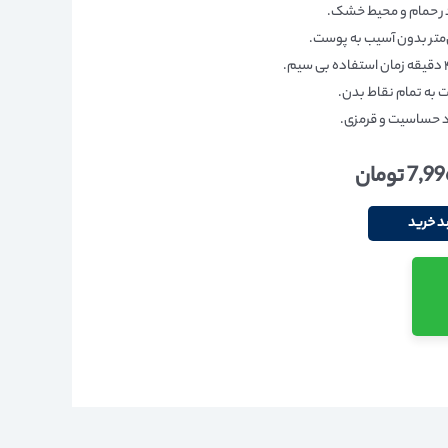
 در حمام و محیط خشک.
 به تمام نقاط بدن.
اد حساسیت و قرمزی.
7,9
تومان
د خرید