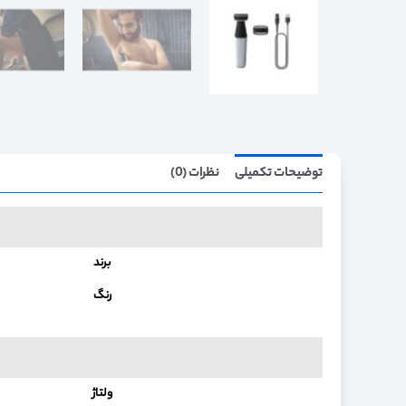
توضیحات تکمیلی
نظرات (0)
برند
رنگ
ولتاژ