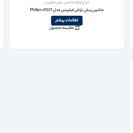
انواع لوازم شخصی برقی فیلیپس
ماشین ریش تراش فیلیپس مدل Philips s9031
اطلاعات بیشتر
مقایسه محصول