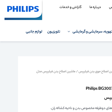
س
درباره ما
گارانتی و خدمات
هویه، سرمایشی و گرمایشی
تلویزیون
لوازم جانبی
ن اصلاح موی بدن فیلیپس
/ ماشین اصلاح بدن فیلیپس مدل
‌های دوطرفه مخصوص بدن و ناحیه کشاله ران.