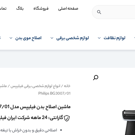
صفحه اصلی
فروشگاه
بلاگ
تما
لوازم نظافت
لوازم شخصی برقی
اصلاح موی بدن
ت
خانه
/
انواع لوازم شخصی برقی فیلیپس
/
ماشی
Philips BG3007/01
ماشین اصلاح بدن فیلیپس مدل Philips BG3007/01
گارانتی: 24 ماهه شرکت ایران فیلیپس
اصلاحی دقیق و بدون خراش با تیغه