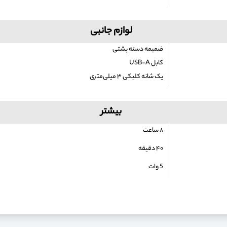
لوازم جانبی
ضمیمه دسته پشتی
کابل USB-A
یک شانه کلیکی ۳ میلی‌متری
بیشتر
۸ ساعت
۴۰ دقیقه
5 وات