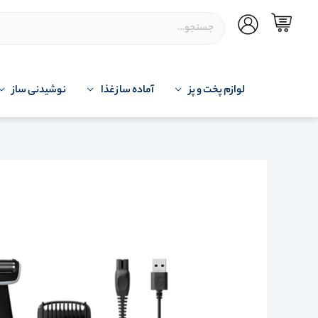
لوازم پخت و پز
آماده ساز غذا
نوشیدنی ساز