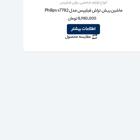
انواع لوازم شخصی برقی فیلیپس
ماشین ریش تراش فیلیپس مدل Philips s7782
8,980,000
تومان
اطلاعات بیشتر
مقایسه محصول