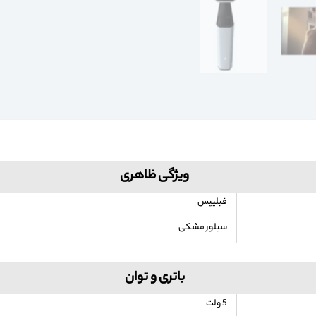
ویژگی ظاهری
فیلیپس
سیلور مشکی
باتری و توان
5 ولت