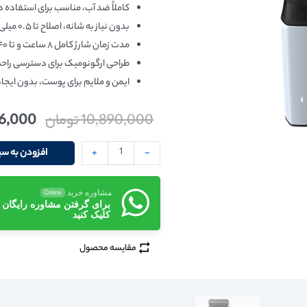
کاملاً ضد آب، مناسب برای استفاده
بدون نیاز به شانه، اصلاح تا ۰.۵ میلی‌متر بدون آسیب به پوست.
مدت زمان شارژ کامل ۸ ساعت و تا ۴۰ دقیقه زمان استفاده بی سیم.
طراحی ارگونومیک برای دسترسی راحت
ایمن و ملایم برای پوست، بدون ایج
10,890,000
تومان
96,000
-
+
افزودن به سب
مشاوره خرید
Online
برای گرفتن مشاوره رایگان
کلیک کنید
مقایسه محصول