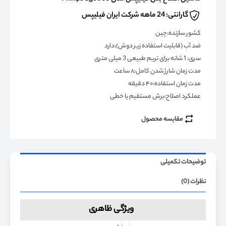
گارانتی: 24 ماهه شرکت ایران فیلیپس
کشور سازنده:چین
ضد آب (قابلیت استفاده زیر دوش):دارد
سری: 1 شانه برای تریم طبیعی 3 میلی متری
مدت زمان شارژ شدن کامل:۸ ساعت
مدت زمان استفاده:۴۰ دقیقه
عملکرد اصلاح:برش مستقیم یا خطی
مقایسه محصول
توضیحات تکمیلی
نظرات (0)
ویژگی ظاهری