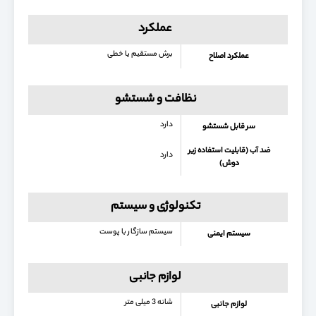
عملکرد
برش مستقیم یا خطی
عملکرد اصلاح
نظافت و شستشو
دارد
سر قابل شستشو
ضد آب (قابلیت استفاده زیر
دارد
دوش)
تکنولوژی و سیستم
سیستم سازگار با پوست
سیستم ایمنی
لوازم جانبی
شانه 3 میلی متر
لوازم جانبی