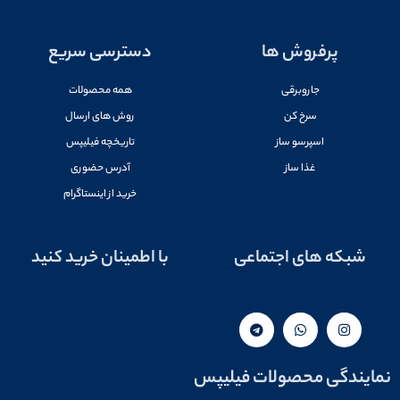
پرفروش ها
دسترسی سریع
جاروبرقی
همه محصولات
سرخ کن
روش های ارسال
اسپرسو ساز
تاریخچه فیلیپس
غذا ساز
آدرس حضوری
خرید از اینستاگرام
شبکه های اجتماعی
با اطمینان خرید کنید
نمایندگی محصولات فیلیپس