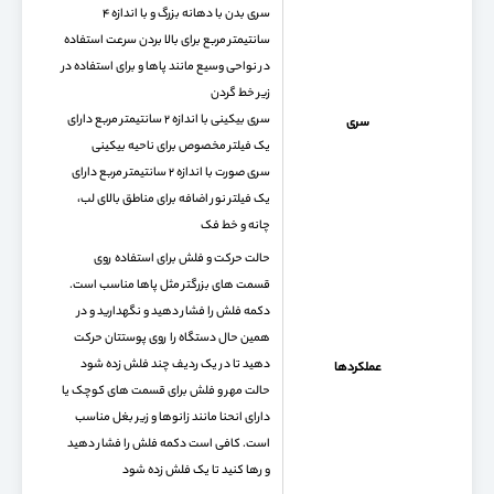
سری بدن با دهانه بزرگ و با اندازه ۴
سانتیمتر مربع برای بالا بردن سرعت استفاده
در نواحی وسیع مانند پاها و برای استفاده در
زیر خط گردن
سری بیکینی با اندازه ۲ سانتیمتر مربع دارای
سری
یک فیلتر مخصوص برای ناحیه بیکینی
سری صورت با اندازه ۲ سانتیمتر مربع دارای
یک فیلتر نور اضافه برای مناطق بالای لب،
چانه و خط فک
حالت حرکت و فلش برای استفاده روی
قسمت های بزرگتر مثل پاها مناسب است.
دکمه فلش را فشار دهید و نگهدارید و در
همین حال دستگاه را روی پوستتان حرکت
دهید تا در یک ردیف چند فلش زده شود
عملکردها
حالت مهر و فلش برای قسمت های کوچک یا
دارای انحنا مانند زانوها و زیر بغل مناسب
است. کافی است دکمه فلش را فشار دهید
و رها کنید تا یک فلش زده شود