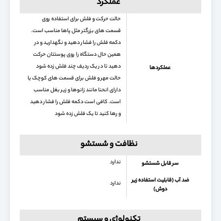
عملکرد
حالت حرکت و فلش برای استفاده روی
قسمت های بزرگتر مثل پاها مناسب است.
دکمه فلش را فشار دهید و نگهدارید و در
همین حال دستگاه را روی پوستتان حرکت
دهید تا در یک ردیف چند فلش زده شود
عملکردها
حالت مهر و فلش برای قسمت های کوچک یا
دارای انحنا مانند زانوها و زیر بغل مناسب
است. کافی است دکمه فلش را فشار دهید
و رها کنید تا یک فلش زده شود
نظافت و شستشو
ندارد
سر قابل شستشو
ضد آب (قابلیت استفاده زیر
ندارد
دوش)
تکنولوژی و سیستم