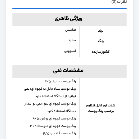
نظرات (0)
ویژگی ظاهری
فیلیپس
برند
سفید
رنگ
اسلوونی
کشور سازنده
مشخصات فنی
رنگ پوست سفید: ۴/۵
رنگ پوست سیاه مایل به قهوه ای: نمی
توانید از دستگاه استفاده کنید
رنگ پوست قهوه ای تیره: نمی توانید از
شدت نور قابل تنظیم
برحسب رنگ پوست
دستگاه استفاده کنید
رنگ پوست قهوه ای روشن: ۴/۵
رنگ پوست قهوه ای متوسط: ۳/۴
رنگ پوست گندمی: ۴/۵