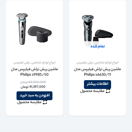
تمام شده
انواع لوازم شخصی برقی فیلیپس
انواع لوازم شخصی برقی فیلیپس
ماشین ریش تراش فیلیپس مدل
ماشین ریش تراش فیلیپس مدل
Philips s9985/50
Philips s6630/11
44,500,000
تومان
اطلاعات بیشتر
41,397,000
تومان
مقایسه محصول
افزودن به سبد خرید
مقایسه محصول