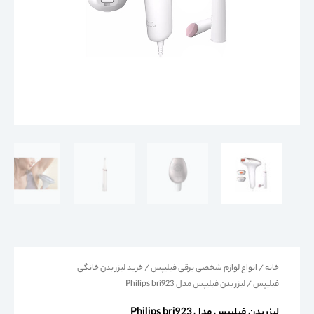
خانه
/
انواع لوازم شخصی برقی فیلیپس
/
خرید لیزر بدن خانگی
فیلیپس
/ لیزر بدن فیلیپس مدل Philips bri923
لیزر بدن فیلیپس مدل Philips bri923