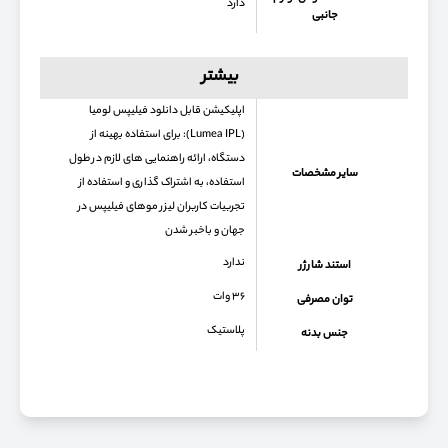
دارد
جانبی
بیشتر
اپلیکیشن قابل دانلود فیلیپس لومیا
(Lumea IPL): برای استفاده بهینه از
دستگاه، ارائه راهنمایی های لازم در طول
سایر مشخصات
استفاده، به اشتراک گذاری و استفاده از
تجربیات کاربران لیزر موهای فیلیپس در
جهان و باخبر شدن
ندارد
استند شارژر
۳۶ وات
توان مصرفی
پلاستیک
جنس بدنه