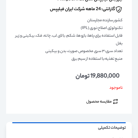
گارانتی: 24 ماهه شرکت ایران فیلیپس
کشور سازنده:مجارستان
تکنولوژی اصلاح:نوری (IPL)
قابل استفاده برای:پاها، بازوها، شکم، بالای لب، چانه، فک، بیکینی و زیر
بغل
تعداد سری:۳ سری مخصوص صورت، بدن و بیکینی
منبع تغذیه:با استفاده از سیم برق
19,880,000
تومان
ناموجود
مقایسه محصول
توضیحات تکمیلی