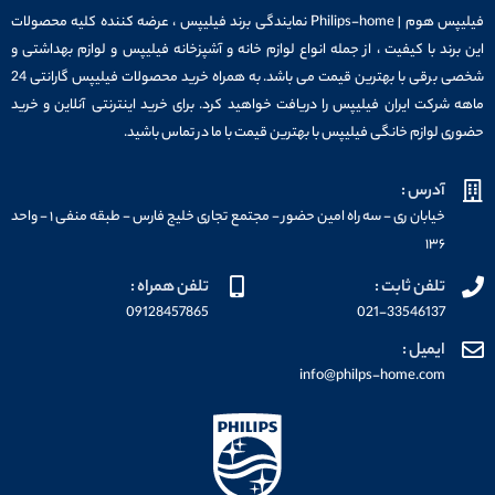
فیلیپس هوم | Philips-home نمایندگی برند فیلیپس ، عرضه کننده کلیه محصولات
این برند با کیفیت ، از جمله انواع لوازم خانه و آشپزخانه فیلیپس و لوازم بهداشتی و
شخصی برقی با بهترین قیمت می باشد. به همراه خرید محصولات فیلیپس گارانتی 24
ماهه شرکت ایران فیلیپس را دریافت خواهید کرد. برای خرید اینترنتی آنلاین و خرید
حضوری لوازم خانگی فیلیپس با بهترین قیمت با ما در تماس باشید.
آدرس :
خیابان ری - سه راه امین حضور - مجتمع تجاری خلیج فارس - طبقه منفی ۱ - واحد
۱۳۶
تلفن ثابت :
تلفن همراه :
09128457865
021-33546137
ایمیل :
info@philps-home.com