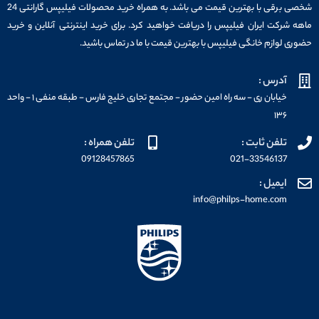
شخصی برقی با بهترین قیمت می باشد. به همراه خرید محصولات فیلیپس گارانتی 24
ماهه شرکت ایران فیلیپس را دریافت خواهید کرد. برای خرید اینترنتی آنلاین و خرید
حضوری لوازم خانگی فیلیپس با بهترین قیمت با ما در تماس باشید.
آدرس :
خیابان ری - سه راه امین حضور - مجتمع تجاری خلیج فارس - طبقه منفی ۱ - واحد
۱۳۶
تلفن ثابت :
تلفن همراه :
09128457865
021-33546137
ایمیل :
info@philps-home.com