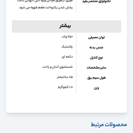
قوری از طریق طراحی ویژه نازل خروجی باعث
تکنولوژی منحصر بفرد
پخش شدن یکنواخت طعم قهوه می شود
بیشتر
۷۵۰ وات
توان مصرفی
پلاستیک
جنس بدنه
دکمه ای
نوع کنترل
شستشوی آسان و راحت
سایر مشخصات
۸۵ سانتیمتر
طول سیم برق
۱.۱۱ کیلوگرم
وزن
محصولات مرتبط