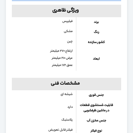
ویژگی ظاهری
فیلیپس
برند
مشکی
رنگ
چین
کشور سازنده
ارتفاع ۲۷۰ میلیمتر
عرض ۲۱۰ میلیمتر
ابعاد
عمق ۱۷۲ میلیمتر
مشخصات فنی
شیشه ای
جنس قوری
قابلیت شستشوی قطعات
دارد
در ماشین ظرفشویی
پلاستیک
جنس مخزن آب
فیلتر قابل تعویض
نوع فیلتر