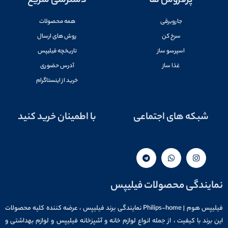
پرفروش ها
دسترسی سریع
جاروبرقی
همه محصولات
سرخ کن
روش های ارسال
اسپرسو ساز
تاریخچه فیلیپس
غذا ساز
آدرس حضوری
خرید از اینستاگرام
شبکه های اجتماعی
با اطمینان خرید کنید
نمایندگی محصولات فیلیپس
فیلیپس هوم | Philips-home نمایندگی برند فیلیپس ، عرضه کننده کلیه محصولات
این برند با کیفیت ، از جمله انواع لوازم خانه و آشپزخانه فیلیپس و لوازم بهداشتی و