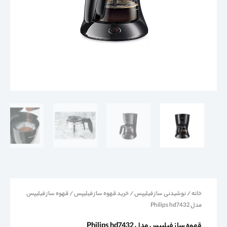
خانه
/
نوشیدنی ساز فیلیپس
/
خرید قهوه ساز فیلیپس
/ قهوه ساز فیلیپس
مدل Philips hd7432
قهوه ساز فیلیپس مدل Philips hd7432