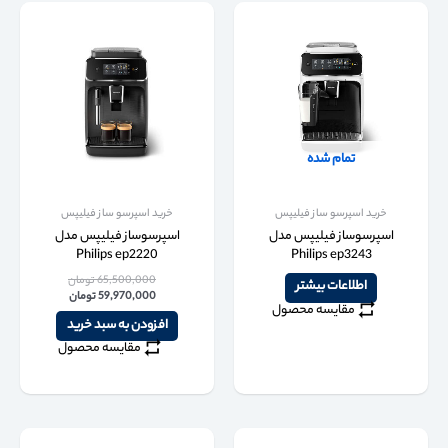
تمام شده
خرید اسپرسو ساز فیلیپس
خرید اسپرسو ساز فیلیپس
اسپرسوساز فیلیپس مدل
اسپرسوساز فیلیپس مدل
Philips ep2220
Philips ep3243
65,500,000
تومان
اطلاعات بیشتر
59,970,000
تومان
مقایسه محصول
افزودن به سبد خرید
مقایسه محصول