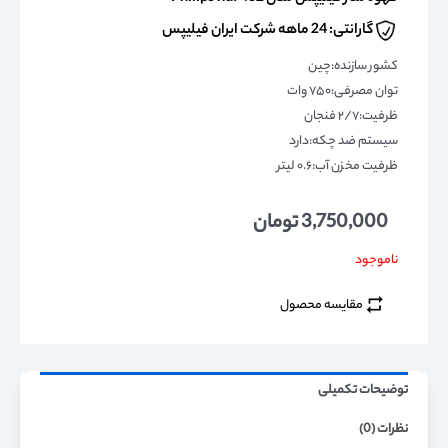
گارانتی: 24 ماهه شرکت ایران فیلیپس
کشور سازنده:چین
توان مصرفی:۷۵۰ وات
ظرفیت:۲/۷ فنجان
سیستم ضد چکه:دارد
ظرفیت مخزن آب:۰.۶ لیتر
3,750,000
تومان
ناموجود
مقایسه محصول
توضیحات تکمیلی
نظرات (0)