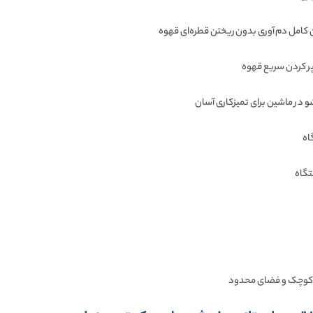
ن کامل دم‌آوری بدون ریختن قطره‌ای قهوه
در ماشین برای تمیزکاری آسان
اه
تگاه
 کوچک و فضای محدود