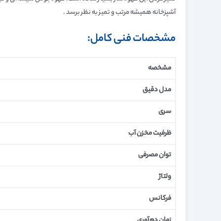
آشپزخانه همیشه مرتب و تمیز به نظر برسد .
مشخصات فنی کامل:
مشخصه
مدل دقیق
سری
ظرفیت مخزن آب
توان مصرفی
ولتاژ
فرکانس
زمان دم‌آوری