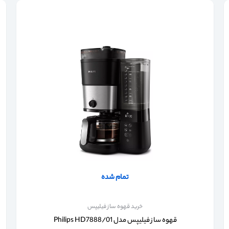
تمام شده
خرید قهوه ساز فیلیپس
قهوه ساز فیلیپس مدل Philips HD7888/01