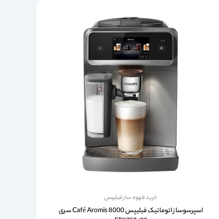
خرید قهوه ساز فیلیپس
اسپرسوساز اتوماتیک فیلیپس Café Aromis 8000 سری