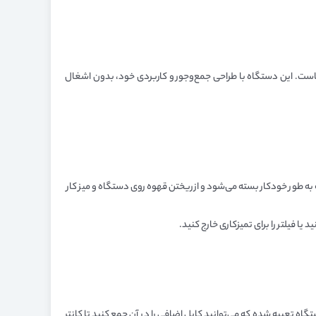
طر در خانه یا محل کار شماست. این دستگاه با طراحی جمع‌وجور و کاربردی خود، بدون اشغال
به طور خودکار بسته می‌شود و از ریختن قهوه روی دستگاه و میز کار
 تعبیه شده که می‌توانید کابل اضافی را در آن جمع کنید تا کانتر