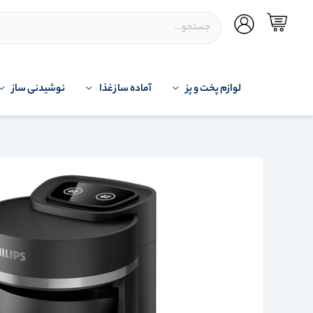
لوازم پخت و پز
آماده ساز غذا
نوشیدنی ساز