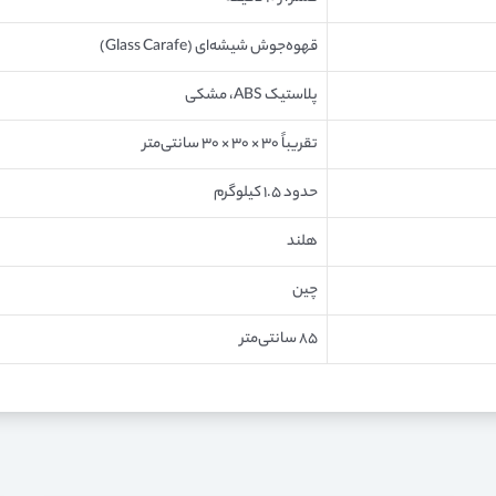
قهوه‌جوش شیشه‌ای (Glass Carafe)
پلاستیک ABS، مشکی
تقریباً ۳۰ × ۳۰ × ۳۰ سانتی‌متر
حدود ۱.۵ کیلوگرم
هلند
چین
۸۵ سانتی‌متر