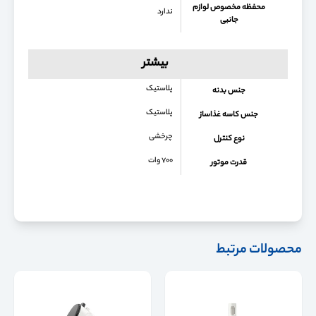
محفظه مخصوص لوازم
ندارد
جانبی
بیشتر
پلاستیک
جنس بدنه
پلاستیک
جنس کاسه غذاساز
چرخشی
نوع کنترل
۷۰۰ وات
قدرت موتور
محصولات مرتبط