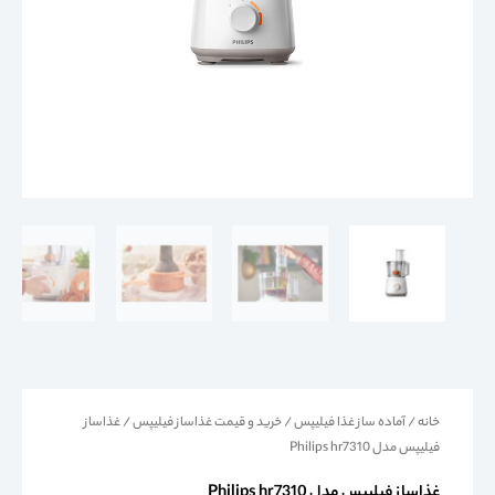
خانه
/
آماده ساز غذا فیلیپس
/
خرید و قیمت غذاساز فیلیپس
/ غذاساز
فیلیپس مدل Philips hr7310
غذاساز فیلیپس مدل Philips hr7310