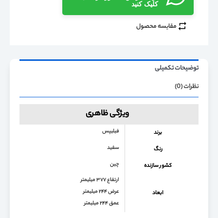
کلیک کنید
مقایسه محصول
توضیحات تکمیلی
نظرات (0)
ویژگی ظاهری
فیلیپس
برند
سفید
رنگ
چین
کشور سازنده
ارتفاع ۳۷۷ میلیمتر
عرض ۲۴۴ میلیمتر
ابعاد
عمق ۲۴۴ میلیمتر