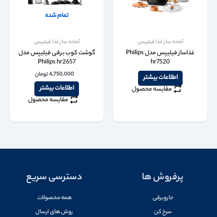
تمام شده
آماده ساز غذا فیلیپس
آماده ساز غذا فیلیپس
غذاساز فیلیپس مدل Philips
گوشت کوب برقی فیلیپس مدل
Philips hr2657
hr7520
4,750,000
تومان
اطلاعات بیشتر
اطلاعات بیشتر
مقایسه محصول
مقایسه محصول
پرفروش ها
دسترسی سریع
جاروبرقی
همه محصولات
سرخ کن
روش های ارسال