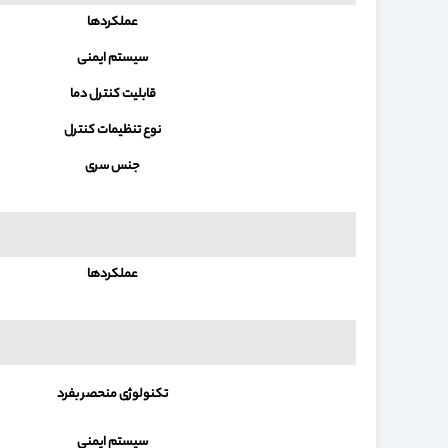
عملکردها
سیستم ایمنی
قابلیت کنترل دما
نوع تنظیمات کنترل
جنس سری
عملکردها
تکنولوژی منحصر بفرد
سیستم ایمنی