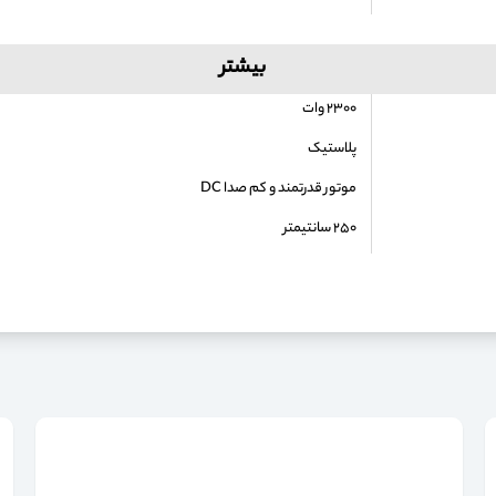
بیشتر
۲۳۰۰ وات
پلاستیک
موتور قدرتمند و کم صدا DC
۲۵۰ سانتیمتر