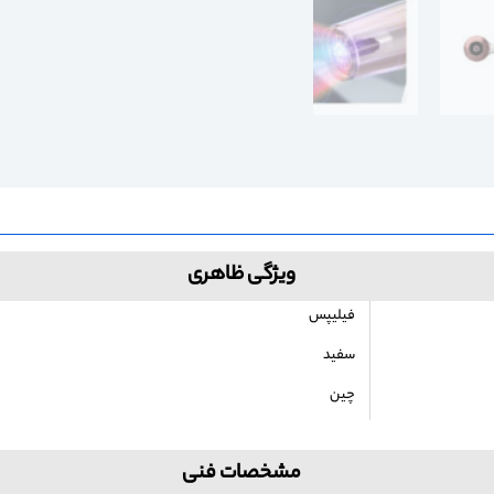
ویژگی ظاهری
فیلیپس
سفید
چین
مشخصات فنی