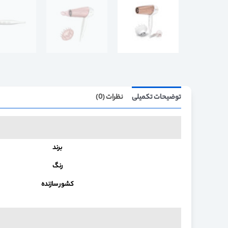
توضیحات تکمیلی
نظرات (0)
برند
رنگ
کشور سازنده