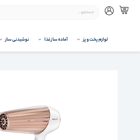
لوازم پخت و پز
آماده ساز غذا
نوشیدنی ساز