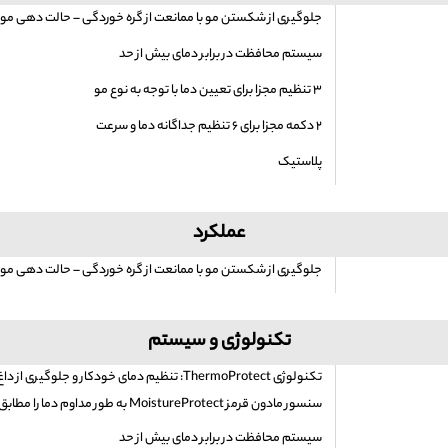
جلوگیری از شکستن مو با ممانعت از گره خوردگی – حالت دهی مو
سیستم محافظت در برابر دمای بیش از حد
۳ تنظیم مجزا برای تعیین دما با توجه به نوع مو
۲ دکمه مجزا برای ۶ تنظیم جداگانه دما و سرعت
پلاستیک
عملکرد
جلوگیری از شکستن مو با ممانعت از گره خوردگی – حالت دهی مو
تکنولوژی و سیستم
تکنولوژی ThermoProtect: تنظیم دمای خودکار و جلوگیری از داغ شدن بیش از حد دستگاه
سنسور مادون قرمز MoistureProtect به طور مداوم دما را مطابق با نیاز موها کنترل و تنظیم می کند
سیستم محافظت در برابر دمای بیش از حد