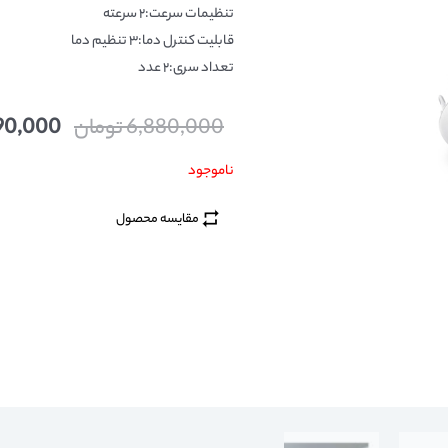
تنظیمات سرعت:۲ سرعته
قابلیت کنترل دما:۳ تنظیم دما
تعداد سری:۲ عدد
6,880,000
تومان
90,000
ناموجود
مقایسه محصول