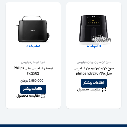
تمام شده
تمام شده
سرخ کن بدون روغن فیلیپس
خرید توستر فیلیپس
سرخ کن بدون روغن فیلیپس
توستر فیلیپس مدل Philips
مدل philips hd9270/96
hd2582
2,880,000
تومان
اطلاعات بیشتر
اطلاعات بیشتر
مقایسه محصول
مقایسه محصول