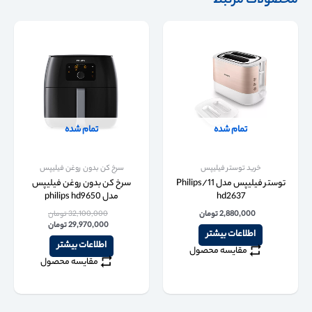
محصولات مرتبط
تمام شده
تمام شده
خرید توستر فیلیپس
سرخ کن بدون روغن فیلیپس
توستر فیلیپس مدل 11/Philips
سرخ کن بدون روغن فیلیپس
hd2637
مدل philips hd9650
2,880,000
تومان
32,100,000
تومان
29,970,000
تومان
اطلاعات بیشتر
اطلاعات بیشتر
مقایسه محصول
مقایسه محصول