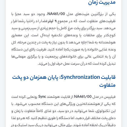
مدیریت زمان
یکی از بزرگترین مزیت‌های مدل
NA461/00
، وجود دو سبد مجزا با
ظرفیت‌های متفاوت است که در مجموع
۹
لیتر
فضا را در اختیار شما قرار
می‌دهد. سبد بزرگتر برای پخت مرغ کامل یا حجم زیادی از سیب‌زمینی و سبد
کوچکتر برای مخلفات یا وعده‌های تک‌نفره ایده‌آل است. این معماری
هوشمندانه به شما اجازه می‌دهد تا بدون نیاز به پخت در چندین مرحله، کل
وعده غذایی خانواده را به صورت یکجا آماده کنید. ظرفیت بالای این دستگاه
آن را به انتخابی عالی برای خانواده‌های پرجمعیت و یا برگزاری مهمانی‌ها
تبدیل کرده است که در آن سرعت عمل حرف اول را می‌زند.
قابلیت Synchronization: پایان همزمان دو پخت
متفاوت
فیلیپس در مدل
NA461/00
از قابلیت هوشمند
Sync
رونمایی کرده است
که یکی از هوشمندانه‌ترین ویژگی‌های این دستگاه محسوب می‌شود. با
این تکنولوژی، شما می‌توانید در دو سبد، دو غذای کاملاً متفاوت با زمان و
دمای پخت مختلف قرار دهید، اما دستگاه را طوری تنظیم کنید که هر دو غذا
دقیقاً در یک لحظه آماده شوند. برای مثال، می‌توانید در یک سبد استیک و در