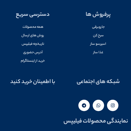
پرفروش ها
دسترسی سریع
جاروبرقی
همه محصولات
سرخ کن
روش های ارسال
اسپرسو ساز
تاریخچه فیلیپس
غذا ساز
آدرس حضوری
خرید از اینستاگرام
شبکه های اجتماعی
با اطمینان خرید کنید
نمایندگی محصولات فیلیپس