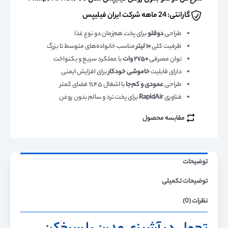
گارانتی: 24 ماهه شرکت ایران فیلیپس
طراحی
دوقلو
برای پخت هم‌زمان دو نوع غذا
ظرفیت کلی
۱۰ لیتر
مناسب خانواده‌های متوسط تا بزرگ
توان مصرفی
۲۷۵۰ وات
با عملکرد سریع و یکنواخت
دارای قابلیت
خاموشی خودکار
برای افزایش ایمنی
طراحی
عمودی و کم‌جا
با اشغال ۴۵٪ فضای کمتر
فناوری
RapidAir
برای پخت ترد و سالم بدون روغن
مقایسه محصول
توضیحات
توضیحات تکمیلی
نظرات (0)