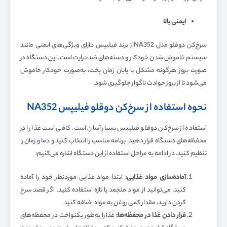
ایمنی بالا
سرخ‌کن دوقلو مدل NA352از برند فیلیپس دارای ویژگی‌های ایمنی مانند
سیستم خاموش شدن خودکار و دسته‌های ضدحرارت است. این دستگاه در
صورت بروز هرگونه مشکل یا پایان زمان پخت، به‌صورت خودکار خاموش
می‌شود تا از بروز حوادث ناگوار جلوگیری شود.
نحوه استفاده از سرخ‌کن دوقلو فیلیپس NA352
استفاده از سرخ‌کن دوقلو فیلیپس بسیار آسان است. کافی است غذا را در
محفظه‌های دستگاه قرار دهید، برنامه مناسب را انتخاب کنید و دما و زمان را
تنظیم کنید. در ادامه به مراحل استفاده از این دستگاه اشاره می‌کنیم:
آماده‌سازی مواد غذایی
:
ابتدا مواد غذایی موردنظر خود را آماده
کنید. می‌توانید از مواد منجمد یا تازه استفاده کنید. اگر قصد سرخ
کردن دارید، مقدار کمی روغن به مواد اضافه کنید.
قرار دادن غذا در محفظه‌ها
:
غذا را به‌طور یکنواخت در محفظه‌های