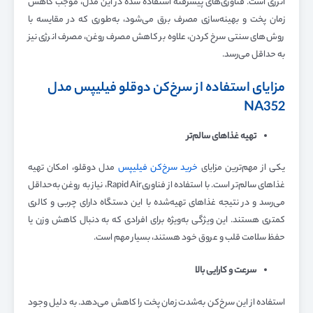
انرژی است. فناوری‌های پیشرفته استفاده شده در این مدل، موجب کاهش
زمان پخت و بهینه‌سازی مصرف برق می‌شود، به‌طوری که در مقایسه با
روش‌های سنتی سرخ کردن، علاوه بر کاهش مصرف روغن، مصرف انرژی نیز
به حداقل می‌رسد.
مزایای استفاده از سرخ‌کن دوقلو فیلیپس مدل
NA352
تهیه غذاهای سالم‌تر
یکی از مهم‌ترین مزایای
خرید سرخ‌کن فیلیپس
مدل دوقلو، امکان تهیه
غذاهای سالم‌تر است. با استفاده از فناوریRapid Air، نیاز به روغن به‌حداقل
می‌رسد و در نتیجه غذاهای تهیه‌شده با این دستگاه دارای چربی و کالری
کمتری هستند. این ویژگی به‌ویژه برای افرادی که به دنبال کاهش وزن یا
حفظ سلامت قلب و عروق خود هستند، بسیار مهم است.
سرعت و کارایی بالا
استفاده از این سرخ‌کن به‌شدت زمان پخت را کاهش می‌دهد. به دلیل وجود