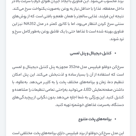
برند محسوب می‌شود. این فناوری با ایجاد جریان هوای گرم با سرعت بالا در
داخل محفظه، غذا را با حداقل نیاز به روغن به‌صورت یکنواخت سرخ می‌کند.
نتیجه این فرایند، غذایی سالم‌تر با همان طعم و بافتی است که از روش‌های
سنتی سرخ کردن انتظار می‌رود، اما با کالری کمتر. در مدل NA352 نیز این
فناوری بهینه شده است تا غذاها حتی با یک قاشق روغن به‌طور کامل سرخ و
ترد شوند.
کنترل دیجیتال و پنل لمسی
سرخ‌کن دوقلو فیلیپس مدل 352na مجهز به پنل کنترل دیجیتال و لمسی
است که استفاده از آن را بسیار ساده و لذت‌بخش می‌کند. این پنل امکان
تنظیم دما، زمان و برنامه‌های مختلف پخت را به کاربر می‌دهد. به‌علاوه، با
داشتن صفحه‌نمایش LED، می‌توانید به‌راحتی تمامی تنظیمات را مشاهده و
کنترل کنید. این ویژگی به شما اجازه می‌دهد بدون نگرانی از پیچیدگی‌های
دستگاه، به‌سرعت غذاهای خوشمزه تهیه کنید.
برنامه‌های پخت متنوع
این مدل سرخ‌کن دوقلو از برند فیلیپس دارای برنامه‌های پخت مختلفی است