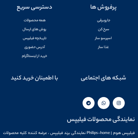
پرفروش ها
دسترسی سریع
جاروبرقی
همه محصولات
سرخ کن
روش های ارسال
اسپرسو ساز
تاریخچه فیلیپس
غذا ساز
آدرس حضوری
خرید از اینستاگرام
شبکه های اجتماعی
با اطمینان خرید کنید
نمایندگی محصولات فیلیپس
فیلیپس هوم | Philips-home نمایندگی برند فیلیپس ، عرضه کننده کلیه محصولات