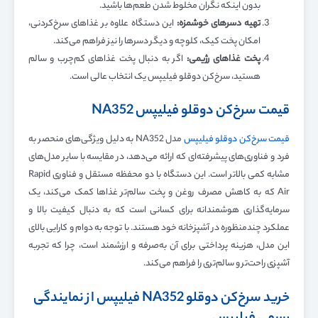
بدون اینکه نگران مخلوط شدن طعم‌ها باشید.
تهیه دسرهای خوشمزه
:
این دستگاه علاوه بر غذاهای سرخ‌کردنی،
امکان پخت کیک، کلوچه و دیگر دسرها را نیز فراهم می‌کند.
پخت غذاهای رژیمی
:
اگر به دنبال پخت غذاهای کم‌چرب و سالم
هستید، سرخ‌کن دوقلو فیلیپس یک انتخاب عالی است.
قیمت سرخ‌کن دوقلو فیلیپس NA352
قیمت سرخ‌کن دوقلو فیلیپس
مدل NA352 به دلیل ویژگی‌های منحصر به
فرد و فناوری‌های پیشرفته‌ای که ارائه می‌دهد، در مقایسه با سایر مدل‌های
مشابه کمی بالاتر است. این دستگاه با دو محفظه مستقل و فناوری Rapid
Air که به کاهش مصرف روغن و پخت سالم‌تر غذاها کمک می‌کند، یک
سرمایه‌گذاری هوشمندانه برای کسانی است که به دنبال کیفیت بالا و
عملکرد چندمنظوره در آشپزخانه خود هستند. با توجه به دوام و کارایی بالای
این مدل، هزینه پرداختی برای آن به‌صرفه و ارزشمند است، چرا که تجربه
آشپزی راحت‌تر و سالم‌تری را فراهم می‌کند.
خرید سرخ‌کن دوقلو NA352 فیلیپس از نمایندگی