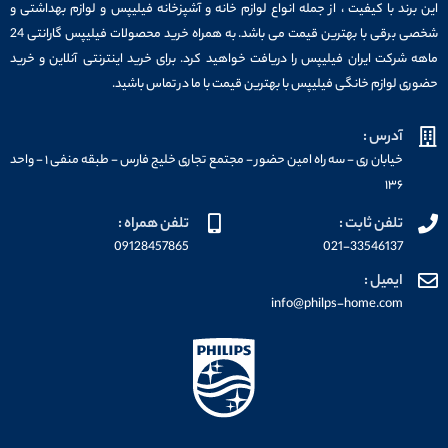
این برند با کیفیت ، از جمله انواع لوازم خانه و آشپزخانه فیلیپس و لوازم بهداشتی و
شخصی برقی با بهترین قیمت می باشد. به همراه خرید محصولات فیلیپس گارانتی 24
ماهه شرکت ایران فیلیپس را دریافت خواهید کرد. برای خرید اینترنتی آنلاین و خرید
حضوری لوازم خانگی فیلیپس با بهترین قیمت با ما در تماس باشید.
آدرس :
خیابان ری - سه راه امین حضور - مجتمع تجاری خلیج فارس - طبقه منفی ۱ - واحد
۱۳۶
تلفن ثابت :
تلفن همراه :
09128457865
021-33546137
ایمیل :
info@philps-home.com