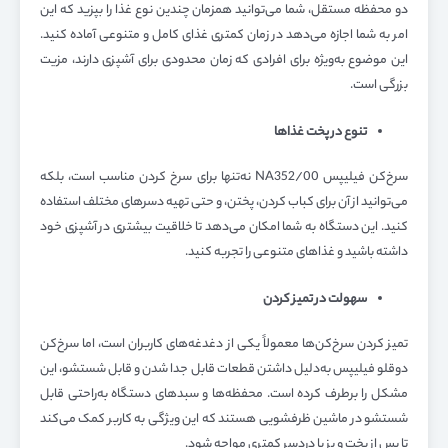
دو محفظه مستقل، شما می‌توانید همزمان چندین نوع غذا را بپزید که این
امر به شما اجازه می‌دهد در زمان کمتری غذای کامل و متنوعی آماده کنید.
این موضوع به‌ویژه برای افرادی که زمان محدودی برای آشپزی دارند، مزیت
بزرگی است.
تنوع در پخت غذاها
سرخ‌کن فیلیپس NA352/00 نه‌تنها برای سرخ کردن مناسب است، بلکه
می‌توانید از آن برای کباب کردن، پختن، و حتی تهیه دسرهای مختلف استفاده
کنید. این دستگاه به شما امکان می‌دهد تا خلاقیت بیشتری در آشپزی خود
داشته باشید و غذاهای متنوعی را تجربه کنید.
سهولت در تمیز کردن
تمیز کردن سرخ‌کن‌ها معمولاً یکی از دغدغه‌های کاربران است، اما سرخ‌کن
دوقلو فیلیپس به‌دلیل داشتن قطعات قابل جدا شدن و قابل شستشو، این
مشکل را برطرف کرده است. محفظه‌ها و سبدهای دستگاه به‌راحتی قابل
شستشو در ماشین ظرفشویی هستند که این ویژگی به کاربر کمک می‌کند
تا پس از پخت و پز با دردسر کمتری مواجه شود.