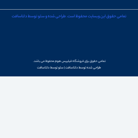
تمامی حقوق این وبسایت محفوظ است. طراحی شده و سئو توسط دلتاسافت
تمامی حقوق برای فروشگاه فیلیپس هوم محفوظ می باشد.
طراحی شده توسط دلتاسافت
|
سئو توسط دلتاسافت