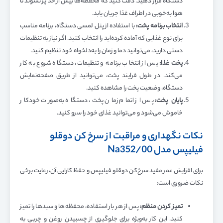
دستگاه قرار دهید. دقت کنید که محفظه‌ها بیش از حد پر نشوند تا
هوا به‌خوبی در اطراف غذا جریان یابد.
انتخاب برنامه پخت
:
با استفاده از پنل لمسی دستگاه، برنامه مناسب
برای نوع غذایی که آماده کرده‌اید را انتخاب کنید. اگر نیاز به تنظیمات
دستی دارید، می‌توانید دما و زمان را به‌دلخواه خود تنظیم کنید.
پخت غذا
:
پس از انتخاب برنامه و تنظیمات، دستگاه شروع به کار
می‌کند. در طول فرایند پخت، می‌توانید از طریق صفحه‌نمایش
دستگاه، وضعیت پخت را مشاهده کنید.
پایان پخت
:
پس از اتمام زمان پخت، دستگاه به‌صورت خودکار
خاموش می‌شود و می‌توانید غذای خود را سرو کنید.
نکات نگهداری و مراقبت از سرخ کن دوقلو
فیلیپس مدل Na352/00
برای افزایش عمر مفید سرخ‌کن دوقلو فیلیپس و حفظ کارایی آن، رعایت برخی
نکات ضروری است:
تمیز کردن منظم
:
پس از هر بار استفاده، محفظه‌ها و سبدها را تمیز
کنید. این کار به‌ویژه برای جلوگیری از چسبیدن روغن و چربی به