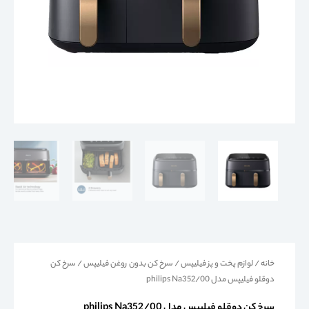
خانه
/
لوازم پخت و پز فیلیپس
/
سرخ کن بدون روغن فیلیپس
/ سرخ کن
دوقلو فیلیپس مدل philips Na352/00
سرخ کن دوقلو فیلیپس مدل philips Na352/00