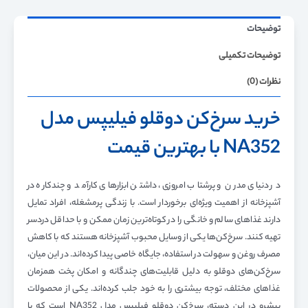
توضیحات
توضیحات تکمیلی
نظرات (0)
خرید سرخ‌کن دوقلو فیلیپس مدل
NA352 با بهترین قیمت
در دنیای مدرن و پرشتاب امروزی، داشتن ابزارهای کارآمد و چندکاره در
آشپزخانه از اهمیت ویژه‌ای برخوردار است. با زندگی پرمشغله، افراد تمایل
دارند غذاهای سالم و خانگی را در کوتاه‌ترین زمان ممکن و با حداقل دردسر
تهیه کنند. سرخ‌کن‌ها یکی از وسایل محبوب آشپزخانه هستند که با کاهش
مصرف روغن و سهولت در استفاده، جایگاه خاصی پیدا کرده‌اند. در این میان،
سرخ‌کن‌های دوقلو به دلیل قابلیت‌های چندگانه و امکان پخت همزمان
غذاهای مختلف، توجه بیشتری را به خود جلب کرده‌اند. یکی از محصولات
پیشرو در این دسته، سرخ‌کن دوقلو فیلیپس مدل NA352 است که با