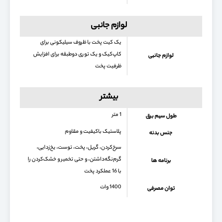
لوازم جانبی
یک کیت پخت با ظروف سیلیکونی برای
کاپ‌کیک و یک توری دوطبقه برای افزایش
لوازم جانبی
ظرفیت پخت
بیشتر
1 متر
طول سیم برق
پلاستیک باکیفیت و مقاوم
جنس بدنه
سرخ‌کردن، گریل، پخت، توست، یخ‌زدایی،
گرم‌نگه‌داشتن، و حتی تخمیر و خشک‌کردن را
برنامه ها
با 16 عملکرد پخت
1400 وات
توان مصرفی