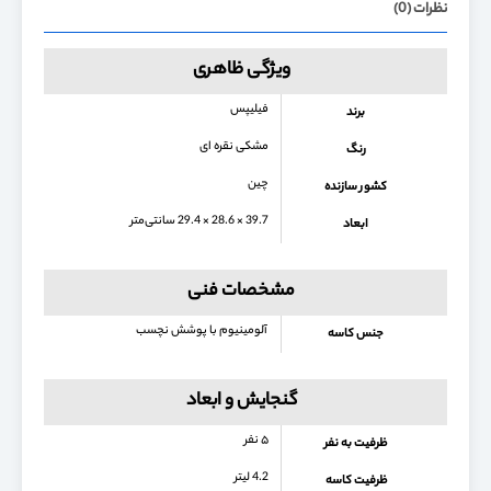
نظرات (0)
ویژگی ظاهری
فیلیپس
برند
مشکی نقره ای
رنگ
چین
کشور سازنده
39.7 × 28.6 × 29.4 سانتی‌متر
ابعاد
مشخصات فنی
آلومینیوم با پوشش نچسب
جنس کاسه
گنجایش و ابعاد
۵ نفر
ظرفیت به نفر
4.2 لیتر
ظرفیت کاسه