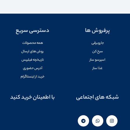
پرفروش ها
دسترسی سریع
جاروبرقی
همه محصولات
سرخ کن
روش های ارسال
اسپرسو ساز
تاریخچه فیلیپس
غذا ساز
آدرس حضوری
خرید از اینستاگرام
شبکه های اجتماعی
با اطمینان خرید کنید