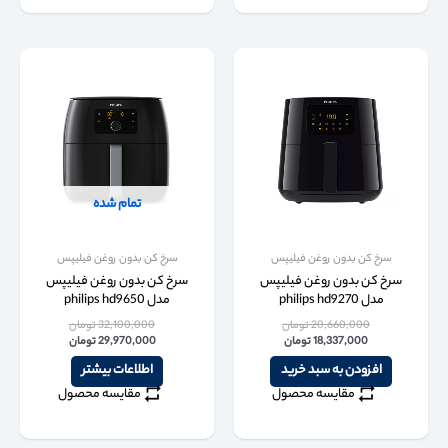
تمام شده
سرخ کن بدون روغن فیلیپس
سرخ کن بدون روغن فیلیپس
سرخ کن بدون روغن فیلیپس
سرخ کن بدون روغن فیلیپس
مدل philips hd9270
مدل philips hd9650
20,660,000
تومان
32,100,000
تومان
18,337,000
تومان
29,970,000
تومان
افزودن به سبد خرید
اطلاعات بیشتر
مقایسه محصول
مقایسه محصول