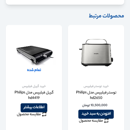
محصولات مرتبط
تمام شده
خرید توستر فیلیپس
خرید گریل فیلیپس
توستر فیلیپس مدل Philips
گریل فیلیپس مدل Philips
hd4419
hd2650
10,500,000
تومان
اطلاعات بیشتر
افزودن به سبد خرید
مقایسه محصول
مقایسه محصول