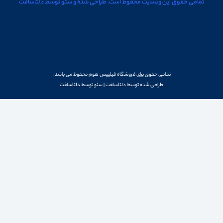
تمامی حقوق این وبسایت محفوظ است. طراحی شده و سئو توسط دلتاسافت
تمامی حقوق برای فروشگاه فیلیپس هوم محفوظ می باشد.
طراحی شده توسط دلتاسافت
|
سئو توسط دلتاسافت