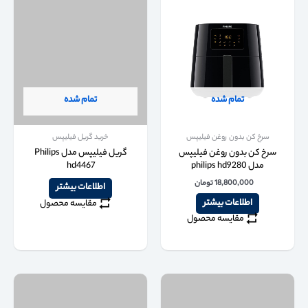
تمام شده
تمام شده
سرخ کن بدون روغن فیلیپس
خرید گریل فیلیپس
سرخ کن بدون روغن فیلیپس
گریل فیلیپس مدل Philips
مدل philips hd9280
hd4467
18,800,000
تومان
اطلاعات بیشتر
اطلاعات بیشتر
مقایسه محصول
مقایسه محصول