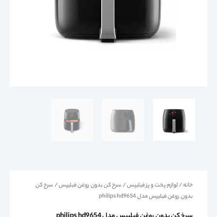
خانه
/
لوازم پخت و پز فیلیپس
/
سرخ کن بدون روغن فیلیپس
/ سرخ کن
بدون روغن فیلیپس مدل philips hd9654
سرخ کن بدون روغن فیلیپس مدل philips hd9654