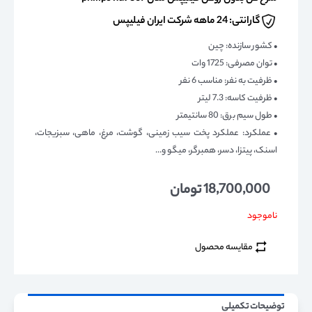
گارانتی: 24 ماهه شرکت ایران فیلیپس
• کشور سازنده: چین
• توان مصرفی: 1725 وات
• ظرفیت به نفر: مناسب 6 نفر
• ظرفیت کاسه: 7.3 لیتر
• طول سیم برق: 80 سانتیمتر
• عملکرد: عملکرد پخت سیب زمینی، گوشت، مرغ، ماهی، سبزیجات،
اسنک، پیتزا، دسر، همبرگر، میگو و…
18,700,000
تومان
ناموجود
مقایسه محصول
توضیحات تکمیلی