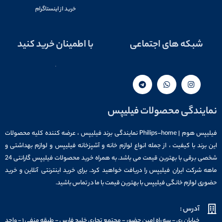
خرید از اینستاگرام
شبکه های اجتماعی
با اطمینان خرید کنید
نمایندگی محصولات فیلیپس
فیلیپس هوم | Philips-home نمایندگی برند فیلیپس ، عرضه کننده کلیه محصولات
این برند با کیفیت ، از جمله انواع لوازم خانه و آشپزخانه فیلیپس و لوازم بهداشتی و
شخصی برقی با بهترین قیمت می باشد. به همراه خرید محصولات فیلیپس گارانتی 24
ماهه شرکت ایران فیلیپس را دریافت خواهید کرد. برای خرید اینترنتی آنلاین و خرید
حضوری لوازم خانگی فیلیپس با بهترین قیمت با ما در تماس باشید.
آدرس :
خیابان ری - سه راه امین حضور - مجتمع تجاری خلیج فارس - طبقه منفی ۱ - واحد