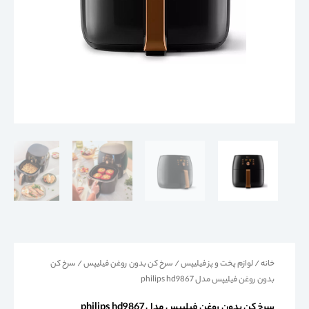
خانه
/
لوازم پخت و پز فیلیپس
/
سرخ کن بدون روغن فیلیپس
/ سرخ کن
بدون روغن فیلیپس مدل philips hd9867
سرخ کن بدون روغن فیلیپس مدل philips hd9867