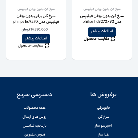
سرخ کن بدون روغن فیلیپس
سرخ کن بدون روغن فیلیپس
سرخ کن بدون روغن فیلیپس
سرخ کن برقی بدون روغن
مدل philips hd9270/93
فیلیپس مدل philips hd9270
14,330,000
تومان
اطلاعات بیشتر
اطلاعات بیشتر
مقایسه محصول
مقایسه محصول
پرفروش ها
دسترسی سریع
جاروبرقی
همه محصولات
سرخ کن
روش های ارسال
اسپرسو ساز
تاریخچه فیلیپس
غذا ساز
آدرس حضوری