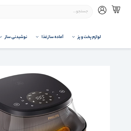
لوازم پخت و پز
آماده ساز غذا
نوشیدنی ساز