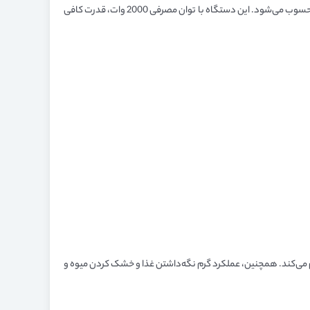
مدل NA342/09 یکی از محصولات سری 3000 فیلیپس است که با ظرفیت چشمگیر 7.2 لیتری خود، برای خانواده‌های بزرگ و مهمانی‌ها گزینه‌ای ایده‌آل محسوب می‌شود. این دستگاه با توان مصرفی 2000 وات، قدرت کافی
 را فراهم می‌کند. همچنین، عملکرد گرم نگه‌داشتن غذا و خشک کردن میوه و