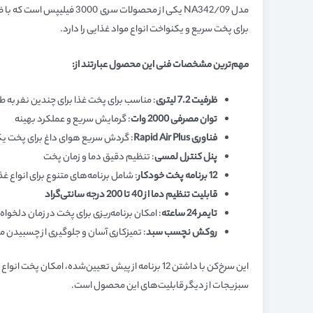
برای پخت سریع و یکنواخت انواع مواد غذایی را دارد.
مهم‌ترین مشخصات فنی این محصول عبارتند از:
ظرفیت 7.2 لیتری
: مناسب برای پخت غذا برای چندین نفر به 
توان مصرفی 2000 وات
: گرمایش سریع و عملکرد بهینه
فناوری
Rapid Air Plus
: گردش سریع هوای داغ برای پخت ی
پنل کنترل لمسی
: تنظیم دقیق دما و زمان پخت
12 برنامه پخت خودکار
: شامل برنامه‌های متنوع برای انواع غذ
قابلیت تنظیم دما از 40 تا 200 درجه سانتی‌گراد
تایمر 24 ساعته
: امکان برنامه‌ریزی برای پخت در زمان دلخواه
روکش نچسب سبد
: تمیزکاری آسان و جلوگیری از چسبیدن م
این سرخ‌کن با داشتن 12 برنامه از پیش تعیین‌شد
سبزیجات از دیگر قابلیت‌های این محصول است.