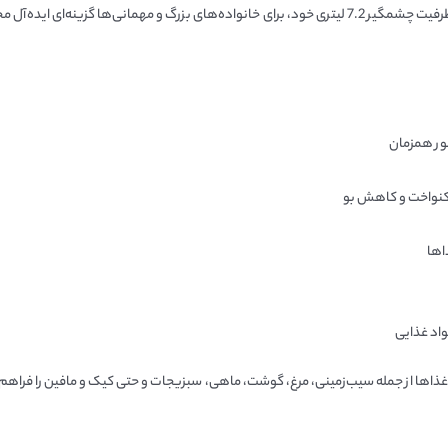
طور همزمان
کنواخت و کاهش بو
اها
واد غذایی
ه، امکان پخت انواع غذاها از جمله سیب‌زمینی، مرغ، گوشت، ماهی، سبزیجات و حتی کیک و مافین