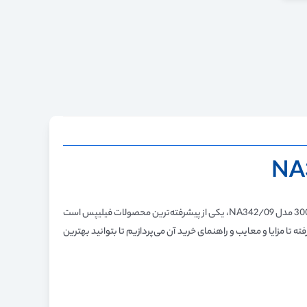
آیا به دنبال راهی برای لذت بردن از غذاهای سرخ‌کردنی بدون نگرانی از مصرف روغن و کالری اضافی هستید؟ سرخ‌کن بدون روغن فیلیپس ۷.۲ لیتری سری 3000 مدل NA342/09، یکی از پیشرفته‌ترین محصولات فیلیپس است
 تا مزایا و معایب و راهنمای خرید آن می‌پردازیم تا بتوانید بهترین