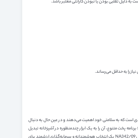
ست به دلیل تقلبی بودن یا نبودن گارانتی معتبر باشد.
NA3، یکی از بهترین گزینه‌های موجود در بازار برای افرادی است که به سلامتی خود اهمیت می‌دهند و در عین حال به دنبال
محصولی با کیفیت، بادوام و با کاربری آسان هستند. ظرفیت بالای این دستگاه آن را به انتخابی عالی برای خانواده‌های بزرگ تبدیل کرده است و وجود ۱۲ برنامه پخت متنوع، آن را به یک ابزار چندمنظوره در آشپزخانه تبدیل
می‌کند.اگر به دنبال یک روش سالم و سریع برای پخت غذاهای سرخ‌کردنی هستید و بودجه مناسبی برای خرید یک محصول با کیفیت در اختیار دارید، مدل NA342/09 یک انتخاب هوشمندانه و سرمایه‌گذاری ارزشمند برای