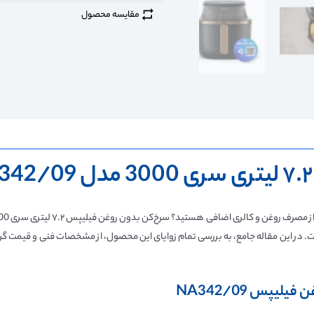
مقایسه محصول
است. در این مقاله جامع، به بررسی تمام زوایای این محصول، از مشخصات فنی و قیمت گرفته
س NA342/09