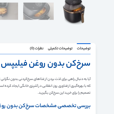
توضیحات
توضیحات تکمیلی
نظرات (0)
سرخ‌کن بدون روغن فیلیپس ۷.۲ لیتری سری 3000 مدل NA342/09
که با بهره‌گیری از فناوری روز، انقلابی در آشپزی خانگی ایجاد کرده 
تصمیم را برای خرید این سرخ‌کن بگیرید.
بررسی تخصصی مشخصات سرخ‌کن بدون روغن فیلیپ