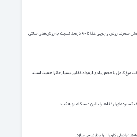
با فناوری Rapid Air Plus، این دستگاه با گردش سریع هوای داغ، غذا را بدون نیاز به روغن یا با مقدار بسیار کمی روغن، سرخ می‌کند. این فرآیند باعث کاهش مصرف روغن و چربی غذا تا ۹۰ درصد نسبت به روش‌های سنتی
ت مرغ کامل یا حجم زیادی از مواد غذایی بسیار حائز اهمیت است.
های اصلی کاربران را برطرف می‌سازد.