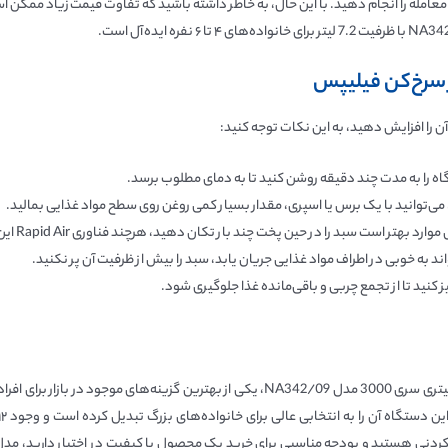
معامله را انجام دهید. با این حال، به خاطر داشته باشید که تفاوت قیمت زیاد ممکن ا
ر سرخ‌کن فیلیپس
 آن را افزایش دهید، به این نکات توجه کنید:
گاه را به مدت چند دقیقه روشن کنید تا به دمای مطلوب برسد.
 می‌توانید با یک برس یا اسپری، مقدار بسیار کمی روغن روی سطح مواد غذایی بمالید.
 است سبد را در حین پخت چند بار تکان دهید، هرچند فناوری Rapid Air این نیاز را به حداقل می‌رساند.
واند به خوبی در اطراف مواد غذایی جریان یابد، سبد را بیش از ظرفیت آن پر نکنید.
ز کنید تا از تجمع چربی و باقی‌مانده غذا جلوگیری شود.
با توجه به بررسی‌های انجام‌شده، سرخ‌کن بدون روغن فیلیپس ۷.۲ لیتری سری 3000 مدل 42/09