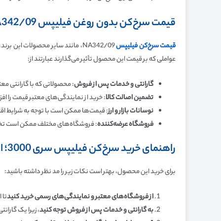
قیمت سرخ‌کن بدون روغن فیلیپس NA342/09
قیمت سرخ‌کن فیلیپس
عواملی که بر قیمت این محصول تأثیر می‌گذارند عبارتند از:
گارانتی و خدمات پس از فروش
: محصولاتی که با گارانتی مع
تضمین اصالت کالا
: خرید از نمایندگی‌های معتبر قیمت را اف
نوسانات بازار و ارز
: قیمت‌ها ممکن است با توجه به شرایط اق
فروشگاه عرضه‌کننده
: فروشگاه‌های مختلف ممکن است تخف
راهنمای خرید سرخ‌کن فیلیپس سری 3000؛ از کجا و چگونه بخریم؟
برای خرید این محصول، بهتر است نکات زیر را مد نظر داشته باشید:
از فروشگاه‌های معتبر و نمایندگی‌های رسمی خرید کنید
تا 
به گارانتی و خدمات پس از فروش توجه کنید
، زیرا یک گاران