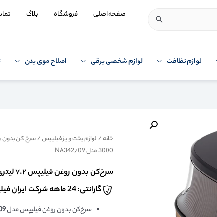
صفحه اصلی
فروشگاه
بلاگ
تما
لوازم نظافت
لوازم شخصی برقی
اصلاح موی بدن
ت
خانه
/
لوازم پخت و پز فیلیپس
/
سرخ کن بدون 
3000 مدل NA342/09
سرخ‌کن بدون روغن فیلیپس ۷.۲ لیتری سری 3000 مدل NA342/09
گارانتی: 24 ماهه شرکت ایران فیلیپس
سرخ‌کن بدون روغن فیلیپس مدل
09