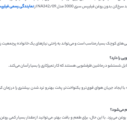
ن روغن فیلیپس سری 3000 مدل NA342/09 از
نمایندگی رسمی فیلیپ
ل شستشو در ماشین ظرفشویی هستند که کار تمیزکاری را بسیار آسان می‌کند.
 است که با ایجاد جریان هوای قوی‌تر و یکنواخت‌تر، پخت بهتر و ترد شدن بیشتری را در 
ام می‌شود؟
به روغن می‌پزد. با این حال، برای طعم و بافت بهتر، می‌توانید از مقدار بسیار کمی