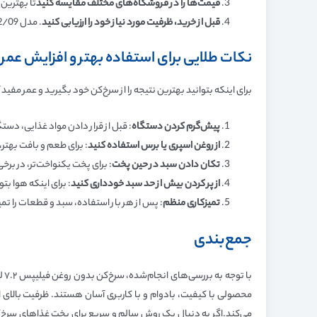
قیمت‌ها را در فروشگاه‌های مختلف مقایسه کنید
تا بهترین 
قبل از خرید، ظرفیت مورد نیاز خود را ارزیابی کنید
. مدل NA342/09 با ظرفیت 7.2 لیتر برای خانواده‌های ۴ تا ۶ نفره ایده‌آل است.
نکات طلایی برای استفاده بهتر و افزایش عم
برای اینکه بتوانید بهترین نتیجه را از سرخ‌کن خود بگیرید و عمر مفید
پیش‌گرم کردن دستگاه
: قبل از قرار دادن مواد غذایی، دست
از روغن اسپری یا برس استفاده کنید
: برای طعم و بافت بهتر،
تکان دادن سبد در حین پخت
: برای پخت یکنواخت‌تر، در برخی موارد بهتر
از پر کردن بیش از حد سبد خودداری کنید
: برای اینکه هوا بت
تمیزکاری منظم
: پس از هر بار استفاده، سبد و قطعات را تمی
جمع‌بندی