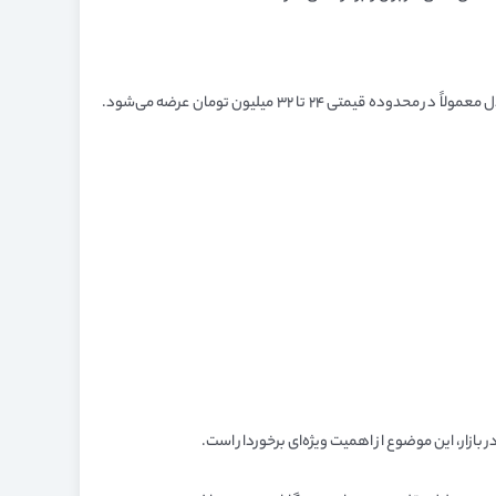
NA342/09، مانند سایر محصولات این برند، تحت تأثیر عوامل مختلفی قرار دارد. بررسی قیمت‌ها در بازار نشان می‌دهد که این مدل معمولاً در محدوده قیمتی ۲۴ تا ۳۲ میلیون تومان عرضه می‌شود.
 بازار، این موضوع از اهمیت ویژه‌ای برخوردار است.