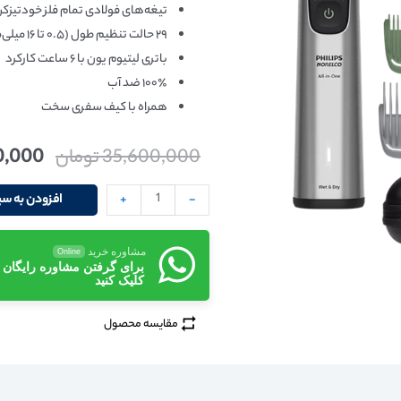
تیغه‌های فولادی تمام فلز خودتیزک
۲۹ حالت تنظیم طول (۰.۵ تا ۱۶ میلی‌متر)
باتری لیتیوم یون با ۶ ساعت کارکرد
۱۰۰٪ ضد آب
همراه با کیف سفری سخت
35,600,000
تومان
0,000
-
+
افزودن به سب
مشاوره خرید
Online
برای گرفتن مشاوره رایگان
کلیک کنید
مقایسه محصول