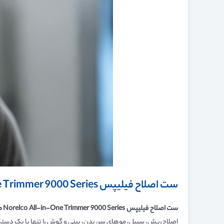
ست اصلاح فیلیپس Norelco All-in-One Trimmer 9000 Series مدل MG9575/49 چیست؟
ست اصلاح فیلیپس
Norelco All-in-One Trimmer 9000 Series
م
اصلاح ریش، سبیل، موهای سر، بدن، بینی و گوش را تنها با یک دستگ