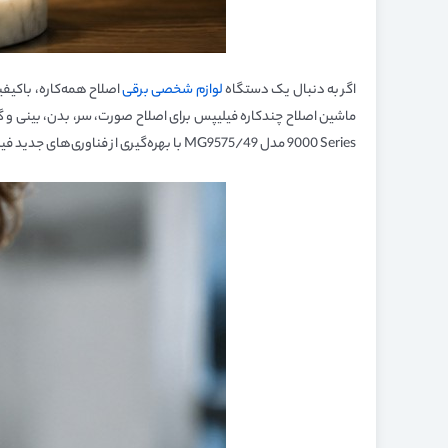
اگر به دنبال یک دستگاه
لوازم شخصی برقی
اصلاح همه‌کاره، باکیف
9000 Series مدل MG9575/49 با بهره‌گیری از فناوری‌های جدید فیلیپس، اصلاحی دقیق، سریع و راحت را فراهم می‌کند.