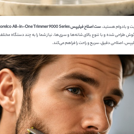
یت و بادوام هستید،
ست اصلاح فیلیپس
Norelco All-in-One Trimmer 9000 Series