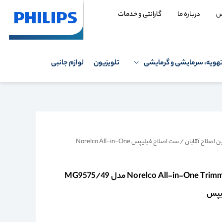
س
درباره ما
گارانتی و خدمات
هویه، سرمایشی و گرمایشی
تلویزیون
لوازم جانبی
 اصلاح آقایان
/ ست اصلاح فیلیپس Norelco All-in-One