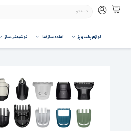
لوازم پخت و پز
آماده ساز غذا
نوشیدنی ساز