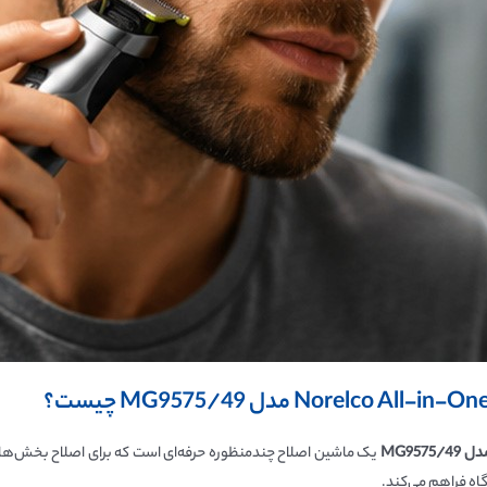
دل
MG9575/49
یک ماشین اصلاح چندمنظوره حرفه‌ای است که برای اصلاح بخش‌ها
اه فراهم می‌کند.