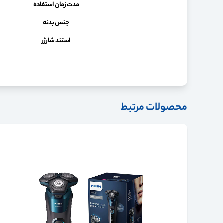
مدت زمان استفاده
جنس بدنه
استند شارژر
محصولات مرتبط