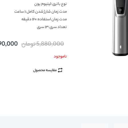
نوع باتری:لیتیوم یون
مدت زمان شارژ شدن کامل:۱ ساعت
مدت زمان استفاده:۱۲۰ دقیقه
تعداد سری:۱۳ سری
5,880,000
تومان
90,000
ناموجود
مقایسه محصول