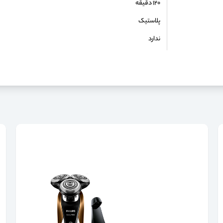
۱۲۰ دقیقه
پلاستیک
ندارد