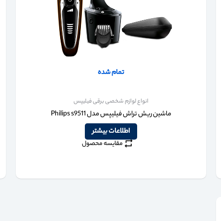
تمام شده
انواع لوازم شخصی برقی فیلیپس
ماشین ریش تراش فیلیپس مدل Philips s9511
اطلاعات بیشتر
مقایسه محصول