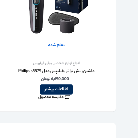
تمام شده
انواع لوازم شخصی برقی فیلیپس
ماشین ریش تراش فیلیپس مدل Philips s5579
6,690,000
تومان
اطلاعات بیشتر
مقایسه محصول