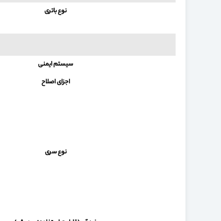
نوع باتری
سیستم ایمنی
اجزای اصلاح
نوع سری