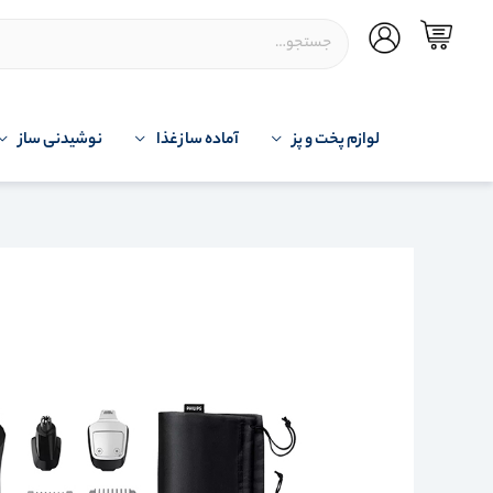
لوازم پخت و پز
آماده ساز غذا
نوشیدنی ساز