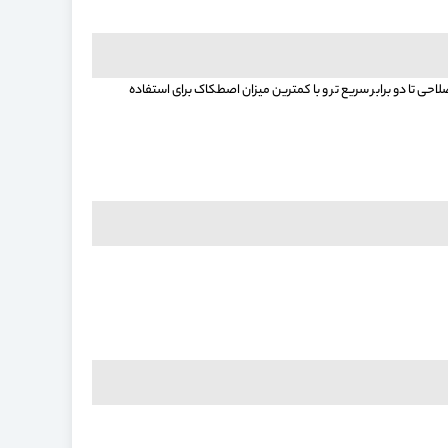
شتر برای اصلاحی تا دو برابر سریع تر و با کمترین میزان اصطکاک برای استفاده