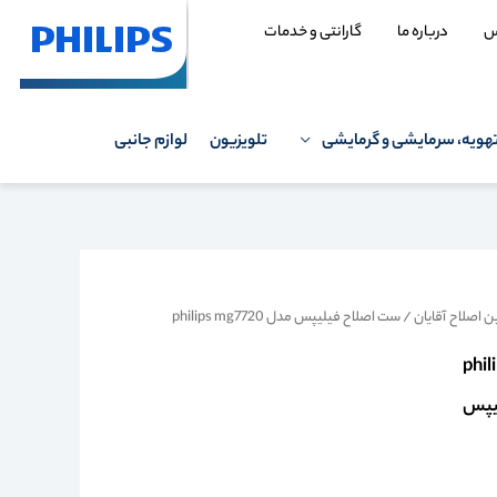
س
درباره ما
گارانتی و خدمات
هویه، سرمایشی و گرمایشی
تلویزیون
لوازم جانبی
 اصلاح آقایان
/ ست اصلاح فیلیپس مدل philips mg7720