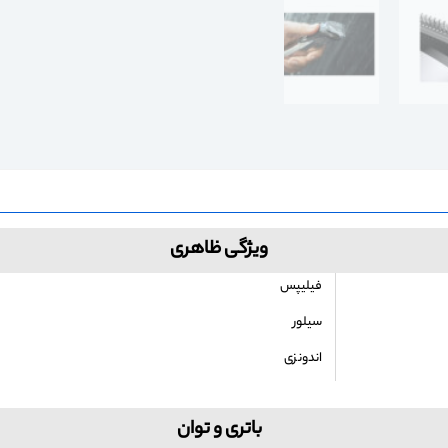
ویژگی ظاهری
فیلیپس
سیلور
اندونزی
باتری و توان