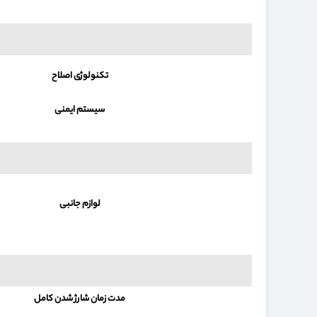
تکنولوژی اصلاح
سیستم ایمنی
لوازم جانبی
مدت زمان شارژ شدن کامل