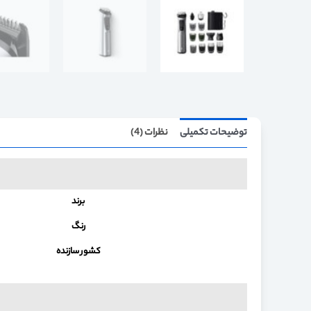
توضیحات تکمیلی
نظرات (4)
برند
رنگ
کشور سازنده