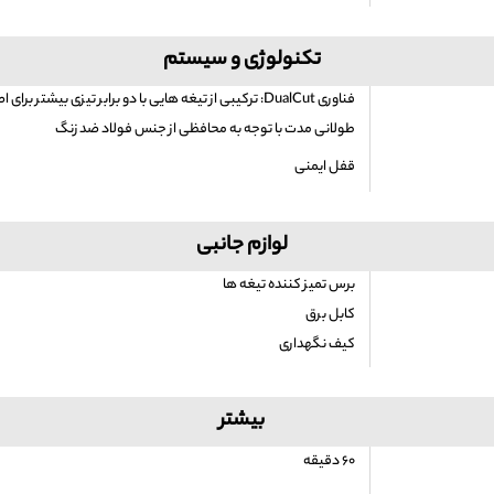
تکنولوژی و سیستم
فناوری DualCut: ترکیبی از تیغه هایی با دو برابر تیزی بی
طولانی مدت با توجه به محافظی از جنس فولاد ضد زنگ
قفل ایمنی
لوازم جانبی
برس تمیز کننده تیغه ها
کابل برق
کیف نگهداری
بیشتر
۶۰ دقیقه