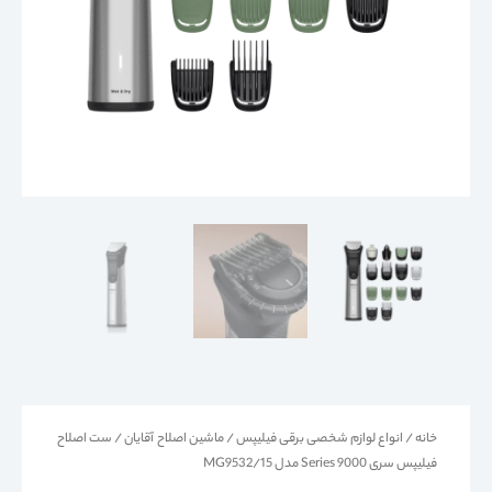
خانه
/
انواع لوازم شخصی برقی فیلیپس
/
ماشین اصلاح آقایان
/ ست اصلاح
فیلیپس سری 9000 Series مدل MG9532/15