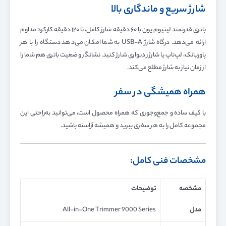
شارژ سریع و ماندگاری بالا
باتری قدرتمند لیتیوم یون با ۶۰ دقیقه شارژ کامل، تا ۱۲۰ دقیقه کارکرد مداوم
ارائه می‌دهد. درگاه شارژ USB-A به شما امکان می‌دهد دستگاه را با هر
پاوربانک، لپ‌تاپ یا شارژر دیواری شارژ کنید. نشانگر وضعیت باتری هم شما را
از زمان نیاز به شارژ مطلع می‌کند.
همراه همیشگی در سفر
با کیف ساده و جمع‌وجوری که همراه محصول است، می‌توانید به‌راحتی این
مجموعه کامل را به هر سفری ببرید و همیشه آراسته باشید.
مشخصات فنی کامل:
مشخصه
توضیحات
مدل
All-in-One Trimmer 9000 Series