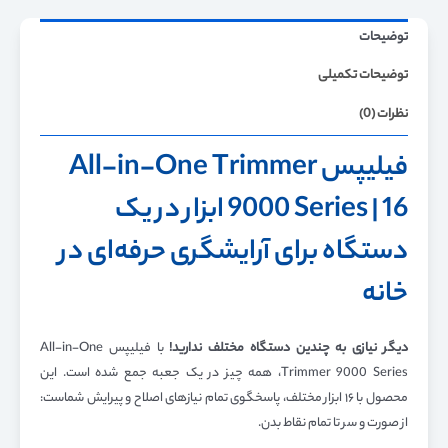
توضیحات
توضیحات تکمیلی
نظرات (0)
فیلیپس All-in-One Trimmer
9000 Series | 16 ابزار در یک
دستگاه برای آرایشگری حرفه‌ای در
خانه
دیگر نیازی به چندین دستگاه مختلف ندارید!
با فیلیپس All-in-One
Trimmer 9000 Series، همه چیز در یک جعبه جمع شده است. این
محصول با ۱۶ ابزار مختلف، پاسخگوی تمام نیازهای اصلاح و پیرایش شماست:
از صورت و سر تا تمام نقاط بدن.