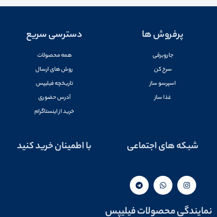
پرفروش ها
دسترسی سریع
جاروبرقی
همه محصولات
سرخ کن
روش های ارسال
اسپرسو ساز
تاریخچه فیلیپس
غذا ساز
آدرس حضوری
خرید از اینستاگرام
شبکه های اجتماعی
با اطمینان خرید کنید
نمایندگی محصولات فیلیپس