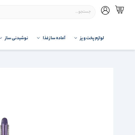
لوازم پخت و پز
آماده ساز غذا
نوشیدنی ساز