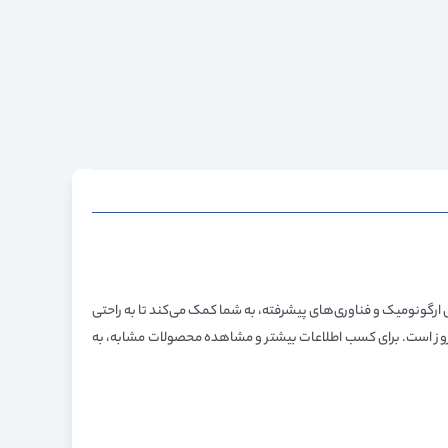
دهنده موی قدرتمند و کارآمد برای دستیابی به استایل‌های مختلف مو هستید حالت دهنده مو فیلیپس مدل BHA305/03 با طراحی ارگونومیک و فناوری‌های پیشرفته، به شما کمک می‌کند تا به راحتی
به روز است. برای کسب اطلاعات بیشتر و مشاهده محصولات مشابه، به