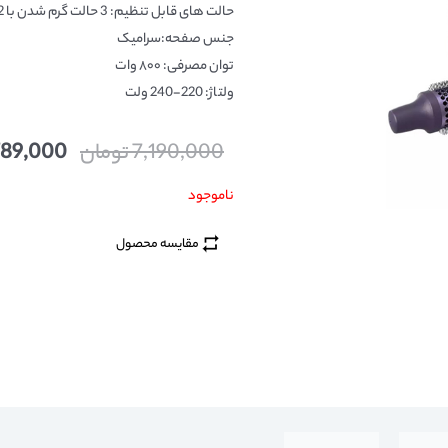
حالت های قابل تنظیم: 3 حالت گرم شدن با 2 سرعت
جنس صفحه:سرامیک
توان مصرفی: ۸۰۰ وات
ولتاژ: 220-240 ولت
7,190,000
تومان
789,000
ناموجود
مقایسه محصول