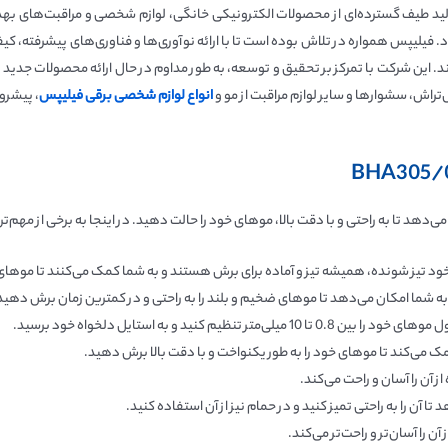
ر زمینه تولید طیف گسترده‌ای از محصولات الکترونیکی خانگی، لوازم شخصی و مراقبت‌های 
. فیلیپس همواره در تلاش بوده است تا با ارائه نوآوری‌ها و فناوری‌های پیشرفته، 
ارند. این شرکت با تمرکز بر تحقیق و توسعه، به طور مداوم در حال ارائه محصولات جدید
راش، سشوارها و سایر لوازم مراقبت از مو و
انواع لوازم شخصی برقی فیلیپس
، پیشرو 
‌دهد تا به راحتی و با دقت بالا، موهای خود را حالت دهید. در اینجا به برخی از مهم‌
خود تیز شونده، همیشه تیز و آماده برای برش هستند و به شما کمک می‌کنند تا موها
ه شما امکان می‌دهد تا موهای ضخیم و بلند را به راحتی و در کمترین زمان برش دهید
ر تنظیم کنید و به استایل دلخواه خود برسید.
 می‌کند تا موهای خود را به طور یکنواخت و با دقت بالا برش دهید.
 آن را آسان و راحت می‌کند.
 آن را به راحتی تمیز کنید و در حمام نیز از آن استفاده کنید.
ن را آسان‌تر و راحت‌تر می‌کند.