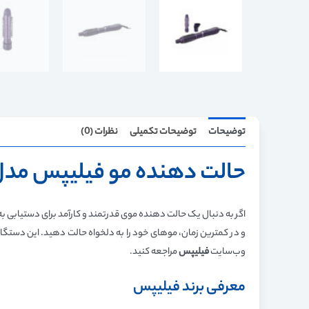
توضیحات
توضیحات تکمیلی
نظرات (0)
حالت دهنده مو فیلیپس مدل HA305/03
و در کمترین زمان، موهای خود را به دلخواه حالت دهید. این دستگاه
وب‌سایت
فیلیپس
مراجعه کنید.
معرفی برند فیلیپس