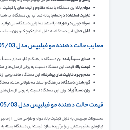
راحتی و سهولت استفاده
:
طراحی ارگونومیک و قابلیت شارژ بی
دوام بالا
:
این دستگاه با بدنه مقاوم و تیغه‌های با کیفیت، د
قابلیت استفاده در حمام
:
بدنه ضد آب این دستگاه، به شما ام
صرفه جویی در هزینه
:
با استفاده از این دستگاه، می‌توانید
قابل حمل
:
این دستگاه به دلیل اندازه کوچک و وزن سبک، به 
معایب حالت دهنده مو فیلیپس مدل BHA305/03
صدای نسبتاً بلند
:
این دستگاه در هنگام کار، صدای نسبتاً بل
قیمت بالا
:
قیمت این دستگاه نسبت به برخی از مدل‌های مشاب
عدم وجود قابلیت‌های پیشرفته
:
این دستگاه فاقد برخی از 
گرم شدن دستگاه
:
در هنگام استفاده طولانی مدت، دستگ
وزن نسبتاً زیاد
:
وزن این دستگاه نسبت به برخی از مدل‌های 
قیمت حالت دهنده مو فیلیپس مدل BHA305/03
محصولات فیلیپس به دلیل کیفیت بالا، دوام و طراحی مدرن، از محبوب
نیازهای متغیر مشتریان را برآورده سازد.قیمت این دستگاه بسته به فر