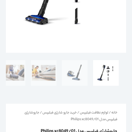
خانه
/
لوازم نظافت فیلیپس
/
خرید جارو شارژی فیلیپس
/ جاروشارژی
فیلیپس مدل Philips xc8049/01
جاروشارژی فیلیپس مدل Philips xc8049/01