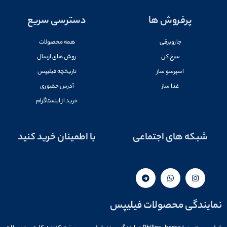
پرفروش ها
دسترسی سریع
جاروبرقی
همه محصولات
سرخ کن
روش های ارسال
اسپرسو ساز
تاریخچه فیلیپس
غذا ساز
آدرس حضوری
خرید از اینستاگرام
شبکه های اجتماعی
با اطمینان خرید کنید
نمایندگی محصولات فیلیپس