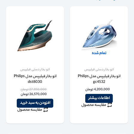
تمام شده
اتو بخار دستی فیلیپس
اتو بخار دستی فیلیپس
اتو بخار فیلیپس مدل Philips
اتو بخار فیلیپس مدل Philips
dst8030
gc4532
4,200,000
تومان
27,850,000
تومان
26,570,000
تومان
اطلاعات بیشتر
افزودن به سبد خرید
مقایسه محصول
مقایسه محصول