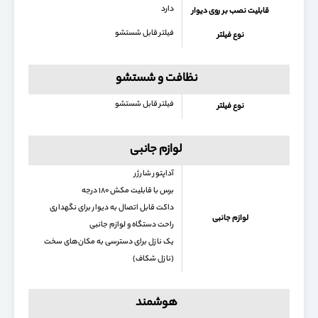
دارد
قابلیت نصب بر روی دیوار
فیلتر قابل شستشو
نوع فیلتر
نظافت و شستشو
فیلتر قابل شستشو
نوع فیلتر
لوازم جانبی
آداپتور شارژر
برس با قابلیت مکش ۱۸۰ درجه
داکت قابل اتصال به دیوار برای نگهداری
لوازم جانبی
راحت دستگاه و لوازم جانبی
یک نازل برای دسترسی به مکان‌های سخت
(نازل شکاف)
هوشمند