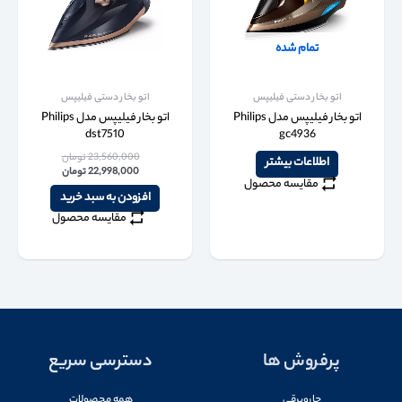
تمام شده
اتو بخار دستی فیلیپس
اتو بخار دستی فیلیپس
اتو بخار فیلیپس مدل Philips
اتو بخار فیلیپس مدل Philips
dst7510
gc4936
23,560,000
تومان
اطلاعات بیشتر
22,998,000
تومان
مقایسه محصول
افزودن به سبد خرید
مقایسه محصول
پرفروش ها
دسترسی سریع
جاروبرقی
همه محصولات