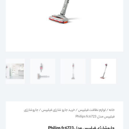
خانه
/
لوازم نظافت فیلیپس
/
خرید جارو شارژی فیلیپس
/ جاروشارژی
فیلیپس مدل Philips fc6723
جاروشارژی فیلیپس مدل Philips fc6723