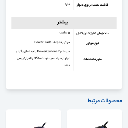
دارد
قابلیت نصب بر روی دیوار
بیشتر
۵ ساعت
مدت زمان شارژ شدن کامل
موتور قدرتمند PowerBlade
نوع موتور
سیستم PowerCyclone 7 با جداسازی گرد و
غبار از هوا، عمر مفید دستگاه را افزایش می
سایر مشخصات
دهد
محصولات مرتبط