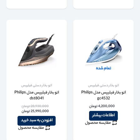
تمام شده
اتو بخار دستی فیلیپس
اتو بخار دستی فیلیپس
اتو بخار فیلیپس مدل Philips
اتو بخار فیلیپس مدل Philips
dst8041
gc4532
4,200,000
تومان
28,930,000
تومان
25,990,000
تومان
اطلاعات بیشتر
افزودن به سبد خرید
مقایسه محصول
مقایسه محصول