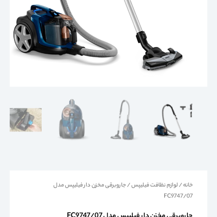
خانه
/
لوازم نظافت فیلیپس
/ جاروبرقی مخزن دار فیلیپس مدل
FC9747/07
جاروبرقی مخزن دار فیلیپس مدل FC9747/07