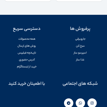
پرفروش ها
دسترسی سریع
جاروبرقی
همه محصولات
سرخ کن
روش های ارسال
اسپرسو ساز
تاریخچه فیلیپس
غذا ساز
آدرس حضوری
خرید از اینستاگرام
شبکه های اجتماعی
با اطمینان خرید کنید