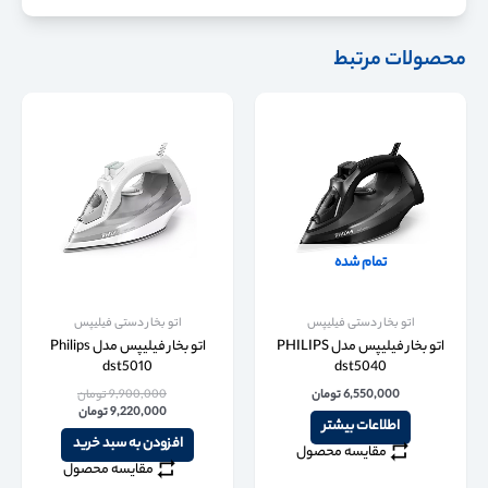
محصولات مرتبط
تمام شده
اتو بخار دستی فیلیپس
اتو بخار دستی فیلیپس
اتو بخار فیلیپس مدل PHILIPS
اتو بخار فیلیپس مدل Philips
dst5010
dst5040
6,550,000
تومان
9,900,000
تومان
9,220,000
تومان
اطلاعات بیشتر
افزودن به سبد خرید
مقایسه محصول
مقایسه محصول