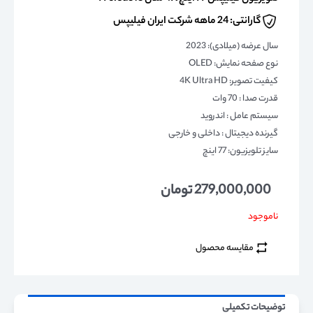
گارانتی: 24 ماهه شرکت ایران فیلیپس
سال عرضه (میلادی): 2023
نوع صفحه نمایش: OLED
کیفیت تصویر: 4K Ultra HD
قدرت صدا : 70 وات
سیستم عامل : اندروید
گیرنده دیجیتال : داخلی و خارجی
سایز تلویزیون: 77 اینچ
279,000,000
تومان
ناموجود
مقایسه محصول
توضیحات تکمیلی