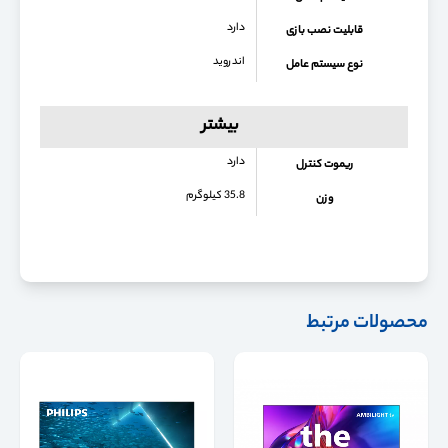
دارد
قابلیت نصب بازی
اندروید
نوع سیستم عامل
بیشتر
دارد
ریموت کنترل
35.8 کیلوگرم
وزن
محصولات مرتبط