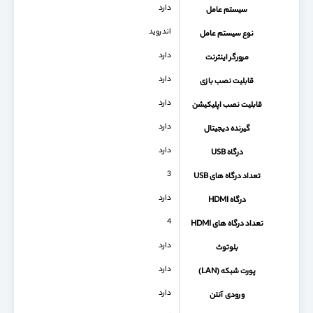
دارد
سیستم عامل
اندروید
نوع سیستم عامل
دارد
مرورگر اینترنت
دارد
قابلیت نصب بازی
دارد
قابلیت نصب اپلیکیشن
دارد
گیرنده دیجیتال
دارد
درگاه USB
3
تعداد درگاه های USB
دارد
درگاه HDMI
4
تعداد درگاه های HDMI
دارد
بلوتوث
دارد
پورت شبکه (LAN)
دارد
ورودی آنتن