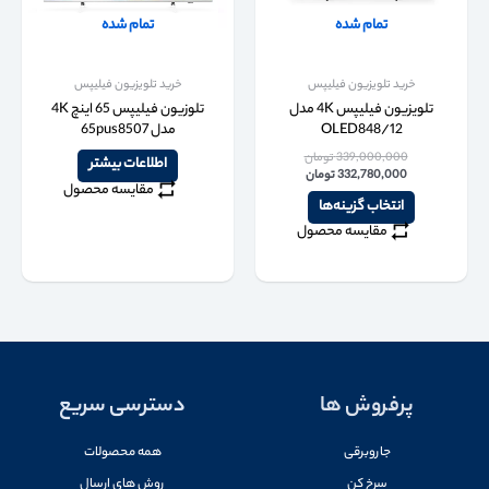
تمام شده
تمام شده
خرید تلویزیون فیلیپس
خرید تلویزیون فیلیپس
تلویزیون فیلیپس 4K مدل
تلوزیون فیلیپس 65 اینچ 4K
OLED848/12
مدل 65pus8507
339,000,000
تومان
اطلاعات بیشتر
332,780,000
تومان
مقایسه محصول
انتخاب گزینه‌ها
مقایسه محصول
پرفروش ها
دسترسی سریع
جاروبرقی
همه محصولات
سرخ کن
روش های ارسال