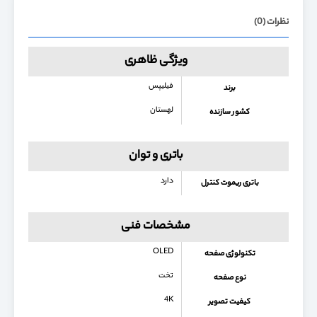
نظرات (0)
ویژگی ظاهری
فیلیپس
برند
لهستان
کشور سازنده
باتری و توان
دارد
باتری ریموت کنترل
مشخصات فنی
OLED
تکنولوژی صفحه
تخت
نوع صفحه
4K
کیفیت تصویر