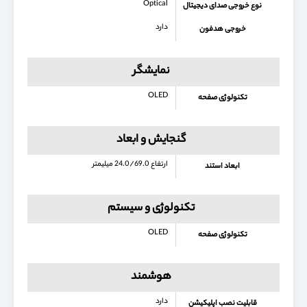
Optical
نوع خروجی صدای دیجیتال
دارد
خروجی هدفون
نمایشگر
OLED
تکنولوژی صفحه
گنجایش و ابعاد
ارتفاع 24.0/69.0 میلیمتر
ابعاد استند
تکنولوژی و سیستم
OLED
تکنولوژی صفحه
هوشمند
دارد
قابلیت نصب اپلیکیشن