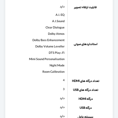
دارد
قابلیت ارتقاء تصویر
A.I. EQ
A.I.Sound
Clear Dialogue
Dolby Atmos
Dolby Bass Enhancement
استانداردهای صوتی
Dolby Volume Leveller
DTS Play-Fi
Mimi Sound Personalisation
Night Mode
Room Calibration
4
تعداد درگاه های HDMI
3
تعداد درگاه های USB
دارد
درگاه HDMI
دارد
درگاه USB
دارد
سیستم عامل