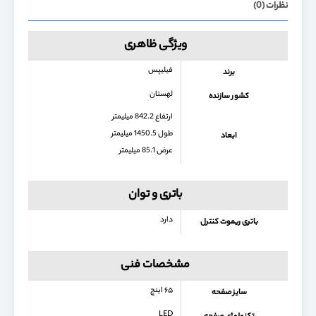
نظرات (0)
ویژگی ظاهری
فیلیپس
برند
لهستان
کشور سازنده
ارتفاع 842.2 میلیمتر
طول 1450.5 میلیمتر
ابعاد
عرض 85.1 میلیمتر
باتری و توان
دارد
باتری ریموت کنترل
مشخصات فنی
۶۵ اینچ
سایز صفحه
LED