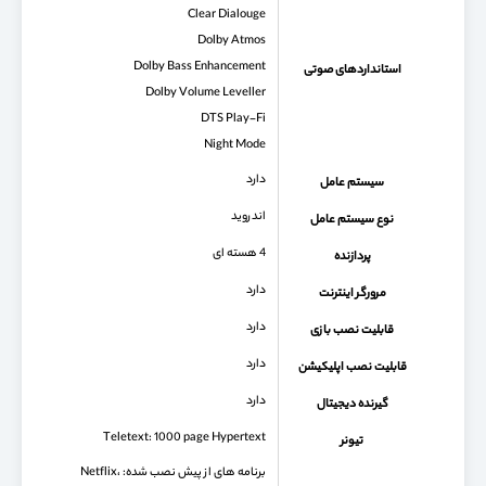
Clear Dialouge
Dolby Atmos
Dolby Bass Enhancement
استانداردهای صوتی
Dolby Volume Leveller
DTS Play-Fi
Night Mode
دارد
سیستم عامل
اندروید
نوع سیستم عامل
4 هسته ای
پردازنده
دارد
مرورگر اینترنت
دارد
قابلیت نصب بازی
دارد
قابلیت نصب اپلیکیشن
دارد
گیرنده دیجیتال
Teletext: 1000 page Hypertext
تیونر
برنامه های از پیش نصب شده: Netflix،