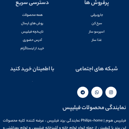
پرفروش ها
دسترسی سریع
جاروبرقی
همه محصولات
سرخ کن
روش های ارسال
اسپرسو ساز
تاریخچه فیلیپس
غذا ساز
آدرس حضوری
خرید از اینستاگرام
شبکه های اجتماعی
با اطمینان خرید کنید
نمایندگی محصولات فیلیپس
فیلیپس هوم | Philips-home نمایندگی برند فیلیپس ، عرضه کننده کلیه محصولات
این برند با کیفیت ، از جمله انواع لوازم خانه و آشپزخانه فیلیپس و لوازم بهداشتی و