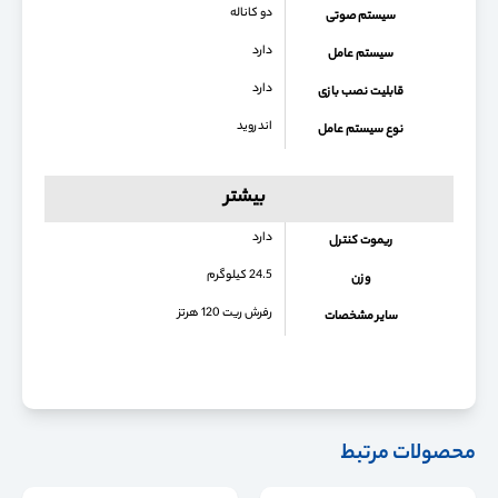
دو کاناله
سیستم صوتی
دارد
سیستم عامل
دارد
قابلیت نصب بازی
اندروید
نوع سیستم عامل
بیشتر
دارد
ریموت کنترل
24.5 کیلوگرم
وزن
رفرش ریت 120 هرتز
سایر مشخصات
محصولات مرتبط