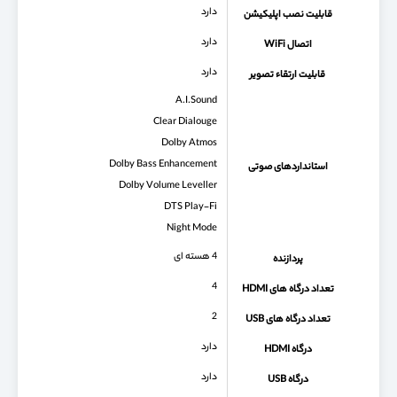
دارد
قابلیت نصب اپلیکیشن
دارد
اتصال WiFi
دارد
قابلیت ارتقاء تصویر
A.I.Sound
Clear Dialouge
Dolby Atmos
Dolby Bass Enhancement
استانداردهای صوتی
Dolby Volume Leveller
DTS Play-Fi
Night Mode
4 هسته ای
پردازنده
4
تعداد درگاه های HDMI
2
تعداد درگاه های USB
دارد
درگاه HDMI
دارد
درگاه USB