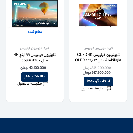
تمام شده
خرید تلویزیون فیلیپس
خرید تلویزیون فیلیپس
تلویزیون فیلیپس OLED 4K
تلوزیون فیلیپس 55 اینچ 4K
Ambilight مدل OLED770/12
مدل 55pus8007
365,000,000
تومان
42,100,000
تومان
347,800,000
تومان
اطلاعات بیشتر
انتخاب گزینه‌ها
مقایسه محصول
مقایسه محصول