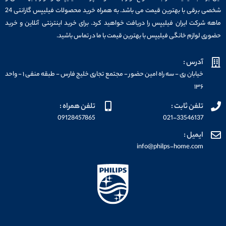
شخصی برقی با بهترین قیمت می باشد. به همراه خرید محصولات فیلیپس گارانتی 24
ماهه شرکت ایران فیلیپس را دریافت خواهید کرد. برای خرید اینترنتی آنلاین و خرید
حضوری لوازم خانگی فیلیپس با بهترین قیمت با ما در تماس باشید.
آدرس :
خیابان ری - سه راه امین حضور - مجتمع تجاری خلیج فارس - طبقه منفی ۱ - واحد
۱۳۶
تلفن ثابت :
تلفن همراه :
09128457865
021-33546137
ایمیل :
info@philps-home.com