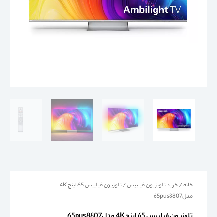
خانه
/
خرید تلویزیون فیلیپس
/ تلوزیون فیلیپس 65 اینچ 4K
مدل65pus8807
تلوزیون فیلیپس 65 اینچ 4K مدل65pus8807