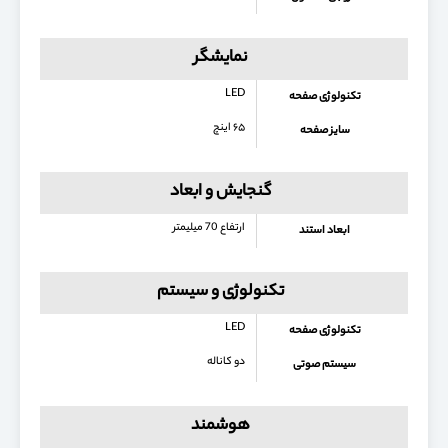
نمایشگر
LED
تکنولوژی صفحه
۶۵ اینچ
سایز صفحه
گنجایش و ابعاد
ارتفاع 70 میلیمتر
ابعاد استند
تکنولوژی و سیستم
LED
تکنولوژی صفحه
دو کاناله
سیستم صوتی
هوشمند