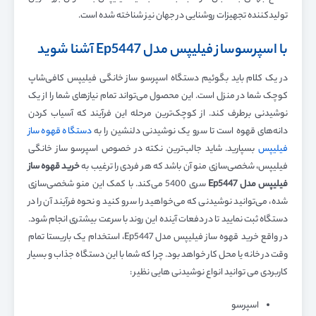
تولید‌کننده تجهیزات روشنایی در جهان نیز شناخته شده است.
با اسپرسوساز فیلیپس مدل Ep5447 آشنا شوید
در یک کلام باید بگوئیم دستگاه اسپرسو ساز خانگی فیلیپس کافی‌شاپ
کوچک شما در منزل است. این محصول می‌تواند تمام نیاز‌های شما را از یک
نوشیدنی برطرف کند. از کوچک‌ترین مرحله این فرآیند که آسیاب کردن
دانه‌های قهوه است تا سرو یک نوشیدنی دلنشین را به
دستگاه قهوه ساز
فیلیپس
بسپارید. شاید جالب‌ترین نکته در خصوص اسپرسو ساز خانگی
فیلیپس، شخصی‌سازی منو آن باشد که هر فردی را ترغیب به
خرید قهوه ساز
فیلیپس مدل
Ep5447
سری 5400 می‌کند. با کمک این منو شخصی‌سازی
شده، می‌توانید نوشیدنی که می‌خواهید را سرو کنید و نحوه فرآیند آن را در
دستگاه ثبت نمایید تا در دفعات آینده این روند با سرعت بیشتری انجام شود.
در واقع خرید قهوه ساز فیلیپس مدل Ep5447، استخدام یک باریستا تمام
وقت در خانه یا محل کار خواهد بود. چرا که شما با این دستگاه جذاب و بسیار
کاربردی می توانید انواع نوشیدنی هایی نظیر :
اسپرسو