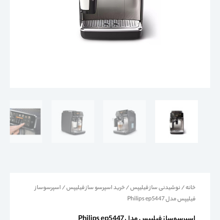
خانه
/
نوشیدنی ساز فیلیپس
/
خرید اسپرسو ساز فیلیپس
/ اسپرسوساز
فیلیپس مدل Philips ep5447
اسپرسوساز فیلیپس مدل Philips ep5447