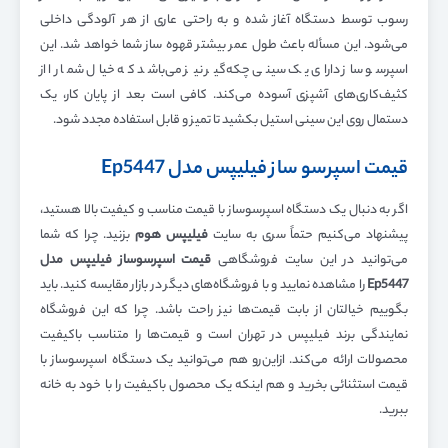
رسوب توسط دستگاه آغاز شده و به راحتی عاری از هر آلودگی داخلی
می‌شود. این مسأله باعث طول عمر بیشتر قهوه ساز شما خواهد شد. این
اسپرسو ساز دارای یک سینی چکه‌گیر نیز می‌باشد که خیال شما را از
کثیف‌کاری‌های آشپزی آسوده می‌کند. کافی است بعد از پایان کار، یک
دستمال روی این سینی استیل بکشید تا تمیز و قابل استفاده مجدد شود.
قیمت اسپرسو ساز فیلیپس مدل Ep5447
اگر به دنبال یک دستگاه اسپرسوساز با قیمت مناسب و کیفیت بالا هستید،
پیشنهاد می‌کنیم حتماً سری به سایت
فیلیپس هوم
بزنید. چرا که شما
می‌توانید در این سایت فروشگاهی
قیمت اسپرسوساز فیلیپس مدل
Ep5447
را مشاهده نمایید و با فروشگاه‌های دیگر در بازار مقایسه کنید. باید
بگوییم خیالتان از بابت قیمت‌ها نیز راحت باشد. چرا که این فروشگاه
نمایندگی برند فیلیپس در تهران است و قیمت‌ها را متناسب باکیفیت
محصولات ارائه می‌کند. ازاین‌رو هم می‌توانید یک دستگاه اسپرسوساز با
قیمت استثنائی بخرید و هم اینکه یک محصول باکیفیت را با خود به خانه
ببرید.