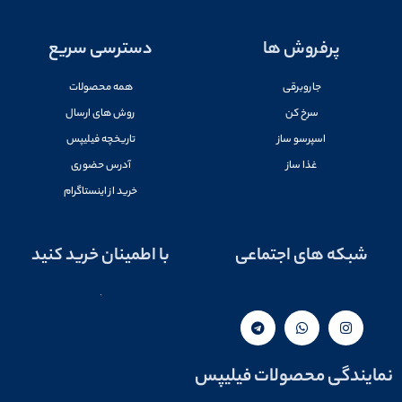
پرفروش ها
دسترسی سریع
جاروبرقی
همه محصولات
سرخ کن
روش های ارسال
اسپرسو ساز
تاریخچه فیلیپس
غذا ساز
آدرس حضوری
خرید از اینستاگرام
شبکه های اجتماعی
با اطمینان خرید کنید
نمایندگی محصولات فیلیپس