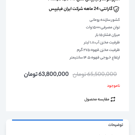
گارانتی: 24 ماهه شرکت ایران فیلیپس
کشور سازنده:رومانی
توان مصرفی:۱۵۰۰ وات
میزان فشار:۱۵ بار
ظرفیت مخزن آب:۱.۸ لیتر
ظرفیت مخزن قهوه:۲۷۵ گرم
ارتفاع خروجی قهوه:۱۴.۵ سانتیمتر
65,500,000
تومان
63,800,000
تومان
ناموجود
مقایسه محصول
توضیحات