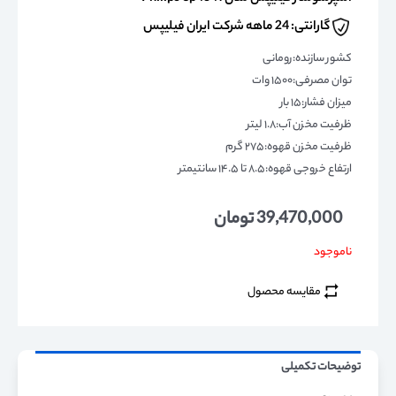
گارانتی: 24 ماهه شرکت ایران فیلیپس
کشور سازنده:رومانی
توان مصرفی:۱۵۰۰ وات
میزان فشار:۱۵ بار
ظرفیت مخزن آب:۱.۸ لیتر
ظرفیت مخزن قهوه:۲۷۵ گرم
ارتفاع خروجی قهوه:۸.۵ تا ۱۴.۵ سانتیمتر
39,470,000
تومان
ناموجود
مقایسه محصول
توضیحات تکمیلی