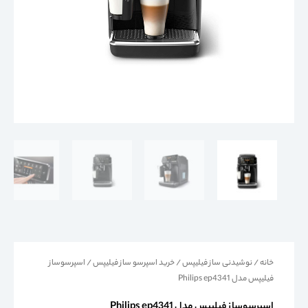
خانه
/
نوشیدنی ساز فیلیپس
/
خرید اسپرسو ساز فیلیپس
/ اسپرسوساز
فیلیپس مدل Philips ep4341
اسپرسوساز فیلیپس مدل Philips ep4341