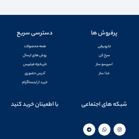
پرفروش ها
دسترسی سریع
جاروبرقی
همه محصولات
سرخ کن
روش های ارسال
اسپرسو ساز
تاریخچه فیلیپس
غذا ساز
آدرس حضوری
خرید از اینستاگرام
شبکه های اجتماعی
با اطمینان خرید کنید