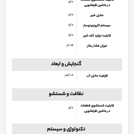
قابلیت شستشوی قطعات
دارد
در ماشین ظرفشویی
دارد
مخزن شیر
دارد
سیستم کاپوچینوساز
دارد
قابلیت تولید کف شیر
۱۵ بار
میزان فشار بخار
گنجایش و ابعاد
۱.۸ لیتر
ظرفیت مخزن آب
نظافت و شستشو
قابلیت شستشوی قطعات
دارد
در ماشین ظرفشویی
تکنولوژی و سیستم