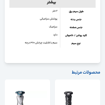
بیشتر
۲ متر
طول سیم برق
پوشش سرامیکی
جنس بدنه
سرامیک
جنس صفحه
دارد
کلید روشن / خاموش
سیم با قابلیت چرخش ۳۶۰ درجه
نوع سیم
محصولات مرتبط