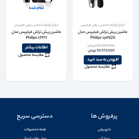
تمام شده
انواع لوازم شخصی برقی فیلیپس
انواع لوازم شخصی برقی فیلیپس
ماشین ریش تراش فیلیپس مدل
ماشین ریش تراش فیلیپس مدل
Philips s9911
Philips sp9820
62,500,000
تومان
اطلاعات بیشتر
59,973,000
تومان
مقایسه محصول
افزودن به سبد خرید
مقایسه محصول
پرفروش ها
دسترسی سریع
جاروبرقی
همه محصولات
سرخ کن
روش های ارسال