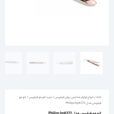
خانه
/
انواع لوازم شخصی برقی فیلیپس
/
خرید اتو مو فیلیپس
/ اتو مو
فیلیپس مدل Philips hp8372
اتو مو فیلیپس مدل Philips hp8372