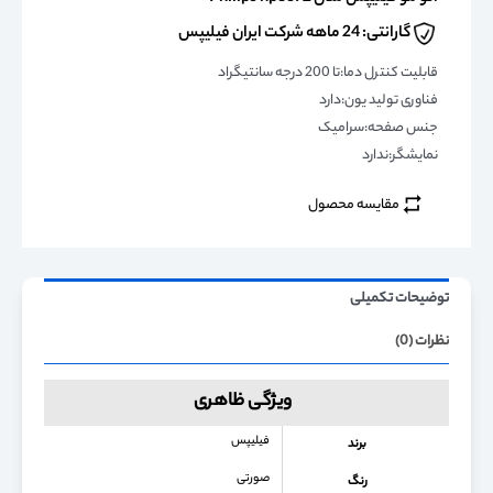
گارانتی: 24 ماهه شرکت ایران فیلیپس
قابلیت کنترل دما:تا 200 درجه سانتیگراد
فناوری تولید یون:دارد
جنس صفحه:سرامیک
نمایشگر:ندارد
مقایسه محصول
توضیحات تکمیلی
نظرات (0)
ویژگی ظاهری
فیلیپس
برند
صورتی
رنگ