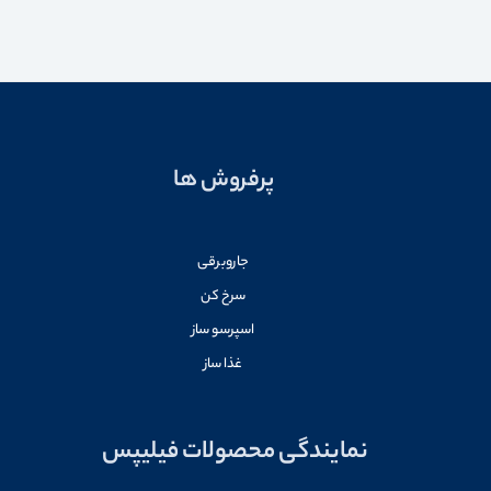
پرفروش ها
جاروبرقی
سرخ کن
اسپرسو ساز
غذا ساز
نمایندگی محصولات فیلیپس