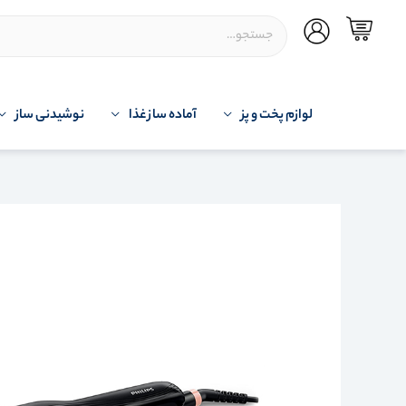
لوازم پخت و پز
آماده ساز غذا
نوشیدنی ساز