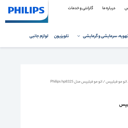
س
درباره ما
گارانتی و خدمات
هویه، سرمایشی و گرمایشی
تلویزیون
لوازم جانبی
اتو مو فیلیپس
/ اتو مو فیلیپس مدل Philips hp8325