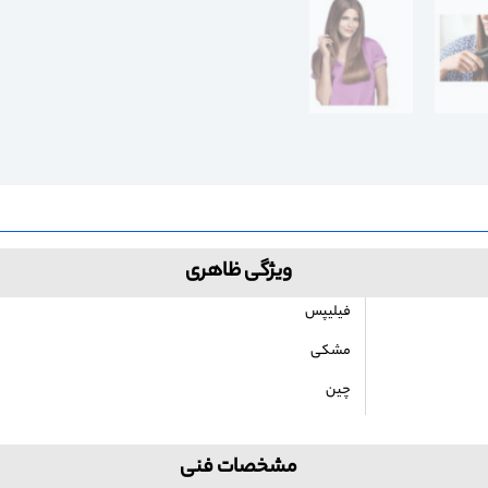
ویژگی ظاهری
فیلیپس
مشکی
چین
مشخصات فنی