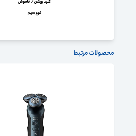
کلید روشن / خاموش
نوع سیم
محصولات مرتبط