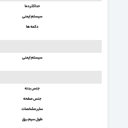
حداکثر دما
سیستم ایمنی
دکمه ها
سیستم ایمنی
جنس بدنه
جنس صفحه
سایر مشخصات
طول سیم برق