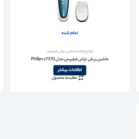
تمام شده
انواع لوازم شخصی برقی فیلیپس
ماشین ریش تراش فیلیپس مدل Philips s7370
اطلاعات بیشتر
مقایسه محصول