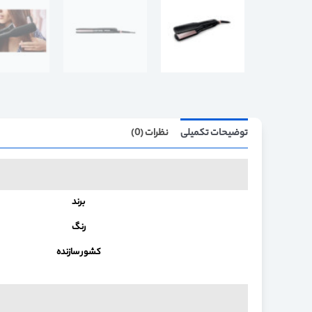
توضیحات تکمیلی
نظرات (0)
برند
رنگ
کشور سازنده