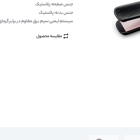
جنس صفحه:پلاستیک
جنس بدنه:پلاستیک
سیستم ایمنی:سیم برق مقاوم در برابر گرمای 
مقایسه محصول