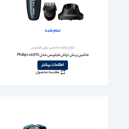
تمام شده
انواع لوازم شخصی برقی فیلیپس
ماشین ریش تراش فیلیپس مدل Philips s6810
اطلاعات بیشتر
مقایسه محصول