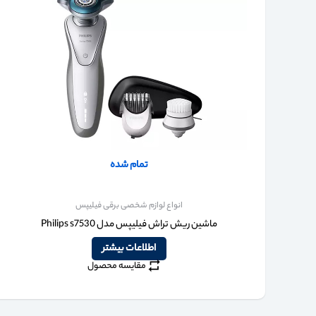
تمام شده
انواع لوازم شخصی برقی فیلیپس
ماشین ریش تراش فیلیپس مدل Philips s7530
اطلاعات بیشتر
مقایسه محصول