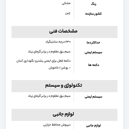
مشکی
رنگ
چین
کشور سازنده
مشخصات فنی
۲۳۰ درجه سانتیگراد
حداکثر دما
سیم برق مقاوم در برابر گرمای زیاد
سیستم ایمنی
دکمه قفل برای ایمنی یشتر و نگهداری آسان
دکمه ها
– روشن/خاموش
تکنولوژی و سیستم
سیم برق مقاوم در برابر گرمای زیاد
سیستم ایمنی
لوازم جانبی
درپوش محافظ حرارتی
لوازم جانبی