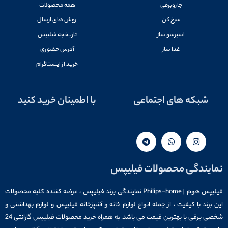
جاروبرقی
همه محصولات
سرخ کن
روش های ارسال
اسپرسو ساز
تاریخچه فیلیپس
غذا ساز
آدرس حضوری
خرید از اینستاگرام
شبکه های اجتماعی
با اطمینان خرید کنید
نمایندگی محصولات فیلیپس
فیلیپس هوم | Philips-home نمایندگی برند فیلیپس ، عرضه کننده کلیه محصولات
این برند با کیفیت ، از جمله انواع لوازم خانه و آشپزخانه فیلیپس و لوازم بهداشتی و
شخصی برقی با بهترین قیمت می باشد. به همراه خرید محصولات فیلیپس گارانتی 24