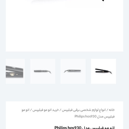
خانه
/
انواع لوازم شخصی برقی فیلیپس
/
خرید اتو مو فیلیپس
/ اتو مو
فیلیپس مدل Philips hos930
اتو مو فیلیپس مدل Philips hos930