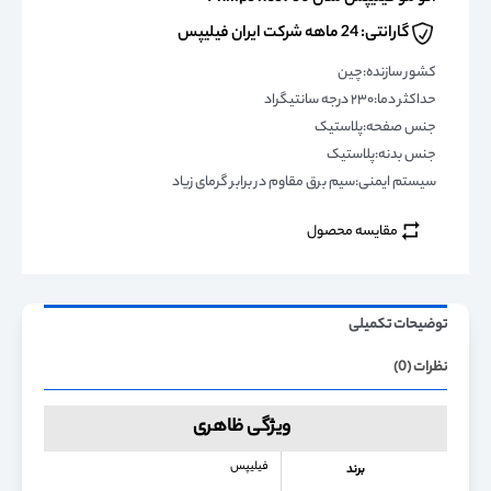
گارانتی: 24 ماهه شرکت ایران فیلیپس
کشور سازنده:چین
حداکثر دما:۲۳۰ درجه سانتیگراد
جنس صفحه:پلاستیک
جنس بدنه:پلاستیک
سیستم ایمنی:سیم برق مقاوم در برابر گرمای زیاد
مقایسه محصول
توضیحات تکمیلی
نظرات (0)
ویژگی ظاهری
فیلیپس
برند