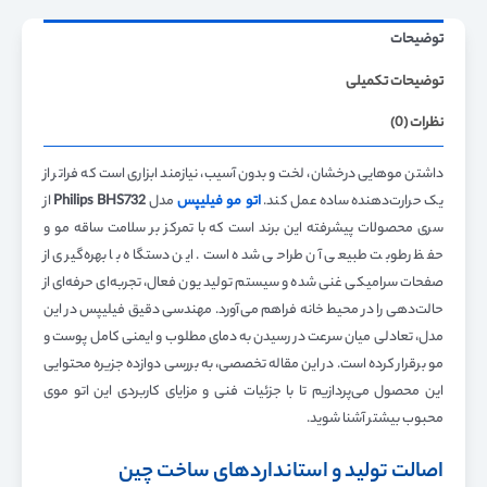
توضیحات
توضیحات تکمیلی
نظرات (0)
داشتن موهایی درخشان، لخت و بدون آسیب، نیازمند ابزاری است که فراتر از
یک حرارت‌دهنده ساده عمل کند.
اتو مو فیلیپس
مدل
Philips BHS732
از
سری محصولات پیشرفته این برند است که با تمرکز بر سلامت ساقه مو و
حفظ رطوبت طبیعی آن طراحی شده است. این دستگاه با بهره‌گیری از
صفحات سرامیکی غنی شده و سیستم تولید یون فعال، تجربه‌ای حرفه‌ای از
حالت‌دهی را در محیط خانه فراهم می‌آورد. مهندسی دقیق فیلیپس در این
مدل، تعادلی میان سرعت در رسیدن به دمای مطلوب و ایمنی کامل پوست و
مو برقرار کرده است. در این مقاله تخصصی، به بررسی دوازده جزیره محتوایی
این محصول می‌پردازیم تا با جزئیات فنی و مزایای کاربردی این اتو موی
محبوب بیشتر آشنا شوید.
اصالت تولید و استانداردهای ساخت چین