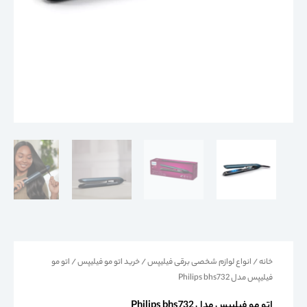
خانه
/
انواع لوازم شخصی برقی فیلیپس
/
خرید اتو مو فیلیپس
/ اتو مو
فیلیپس مدل Philips bhs732
اتو مو فیلیپس مدل Philips bhs732