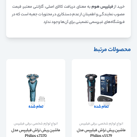
خرید از
فیلیپس هوم
به معنای دریافت کالای اصلی، گارانتی معتبر، قیمت
مصوب نمایندگی و اطمینان از عدم دستکاری در محتویات جعبه است که در
فروشگاه‌های غیررسمی تضمینی برای آن‌ها وجود ندارد
محصولات مرتبط
تمام شده
تمام شده
انواع لوازم شخصی برقی فیلیپس
انواع لوازم شخصی برقی فیلیپس
ماشین ریش تراش فیلیپس مدل
ماشین ریش تراش فیلیپس مدل
Philips s7370
Philips s5579