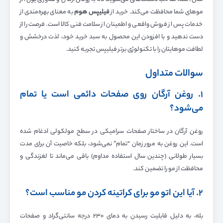
موهای شما محافظت می‌کند. خرید از
فیلیپس هوم
به معنای بهره‌مندی از
خدمات پس از فروش واقعی و اطمینان از سلامت فنی کالا است. فرصت را از
دست ندهید و با افزودن این محصول به سبد خرید خود، لذت درخشش و
لطافت موهایتان را با تکنولوژی برتر فیلیپس تجربه کنید.
سوالات متداول
۱. روغن آرگان روی صفحات دائمی است یا تمام
می‌شود؟
روغن آرگان در ساختار صفحات سرامیکی در سطح مولکولی ادغام شده
است. این روغن به مرور زمان “تمام” نمی‌شود، بلکه خاصیت آن برای مدت
بسیار طولانی (چندین سال استفاده مداوم) باقی می‌ماند تا لغزندگی و
محافظت از مو را تضمین کند.
۲. آیا این اتو مو برای کراتینه کردن مو مناسب است؟
بله، به دلیل قابلیت رسیدن به دمای ۲۳۰ درجه سانتی‌گراد و صفحات