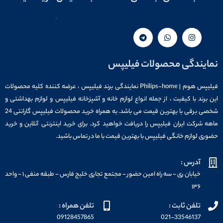
نمایندگی محصولات فیلیپس
فیلیپس هوم | Philips-home نمایندگی برند فیلیپس ، عرضه کننده کلیه محصولات
این برند با کیفیت ، از جمله انواع لوازم خانه و آشپزخانه فیلیپس و لوازم بهداشتی و
شخصی برقی با بهترین قیمت می باشد. به همراه خرید محصولات فیلیپس گارانتی 24
ماهه شرکت ایران فیلیپس را دریافت خواهید کرد. برای خرید اینترنتی آنلاین و خرید
حضوری لوازم خانگی فیلیپس با بهترین قیمت با ما در تماس باشید.
آدرس :
خیابان ری - سه راه امین حضور - مجتمع تجاری خلیج فارس - طبقه منفی ۱ - واحد
۱۳۶
تلفن ثابت :
تلفن همراه :
09128457865
021-33546137