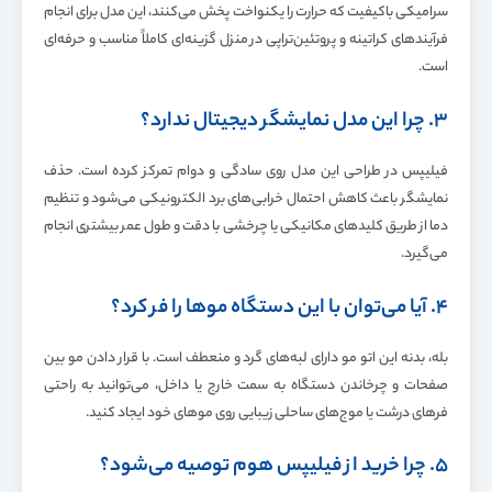
سرامیکی باکیفیت که حرارت را یکنواخت پخش می‌کنند، این مدل برای انجام
فرآیندهای کراتینه و پروتئین‌تراپی در منزل گزینه‌ای کاملاً مناسب و حرفه‌ای
است.
۳. چرا این مدل نمایشگر دیجیتال ندارد؟
فیلیپس در طراحی این مدل روی سادگی و دوام تمرکز کرده است. حذف
نمایشگر باعث کاهش احتمال خرابی‌های برد الکترونیکی می‌شود و تنظیم
دما از طریق کلیدهای مکانیکی یا چرخشی با دقت و طول عمر بیشتری انجام
می‌گیرد.
۴. آیا می‌توان با این دستگاه موها را فر کرد؟
بله، بدنه این اتو مو دارای لبه‌های گرد و منعطف است. با قرار دادن مو بین
صفحات و چرخاندن دستگاه به سمت خارج یا داخل، می‌توانید به راحتی
فرهای درشت یا موج‌های ساحلی زیبایی روی موهای خود ایجاد کنید.
۵. چرا خرید از فیلیپس هوم توصیه می‌شود؟