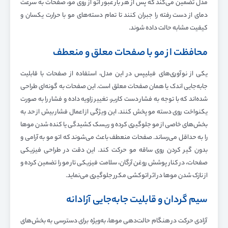
مدل تضمین می‌کند که پس از هر بار عبور اتو از روی مو، صفحات به سرعت
دمای از دست رفته را جبران کنند تا تمام دسته‌های مو با حرارت یکسان و
کیفیت مشابه حالت داده شوند.
محافظت از مو با صفحات معلق و منعطف
یکی از نوآوری‌های فیلیپس در این مدل، استفاده از صفحات با قابلیت
جابه‌جایی اندک یا همان صفحات معلق است. این صفحات به گونه‌ای طراحی
شده‌اند که با توجه به فشار دست کاربر، تغییر زاویه داده و فشار را به صورت
یکنواخت روی دسته مو پخش کنند. این ویژگی از اعمال فشار بیش از حد به
بخش‌های خاصی از مو جلوگیری کرده و ریسک کشیدگی یا کنده شدن موها
را به حداقل می‌رساند. صفحات منعطف باعث می‌شوند که اتو مو به آرامی و
بدون گیر کردن روی ساقه مو حرکت کند. این دقت در طراحی فیزیکی
صفحات، در کنار پوشش روغن آرگان، سلامت فیزیکی تار مو را تضمین کرده و
از نازک شدن موها در اثر اتوکشی مکرر جلوگیری می‌نماید.
سیم گردان و قابلیت جابه‌جایی آزادانه
آزادی حرکت در هنگام حالت‌دهی موها، به‌ویژه برای دسترسی به بخش‌های