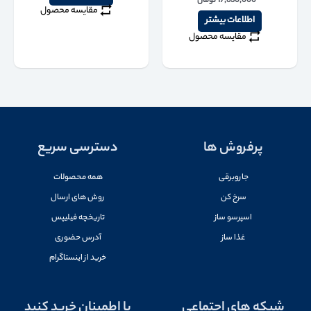
17,630,000
تومان
مقایسه محصول
اطلاعات بیشتر
مقایسه محصول
پرفروش ها
دسترسی سریع
جاروبرقی
همه محصولات
سرخ کن
روش های ارسال
اسپرسو ساز
تاریخچه فیلیپس
غذا ساز
آدرس حضوری
خرید از اینستاگرام
شبکه های اجتماعی
با اطمینان خرید کنید