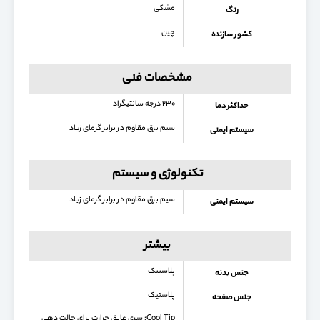
مشکی
رنگ
چین
کشور سازنده
مشخصات فنی
۲۳۰ درجه سانتیگراد
حداکثر دما
سیم برق مقاوم در برابر گرمای زیاد
سیستم ایمنی
تکنولوژی و سیستم
سیم برق مقاوم در برابر گرمای زیاد
سیستم ایمنی
بیشتر
پلاستیک
جنس بدنه
پلاستیک
جنس صفحه
Cool Tip: سری عایق حرارت برای حالت دهی