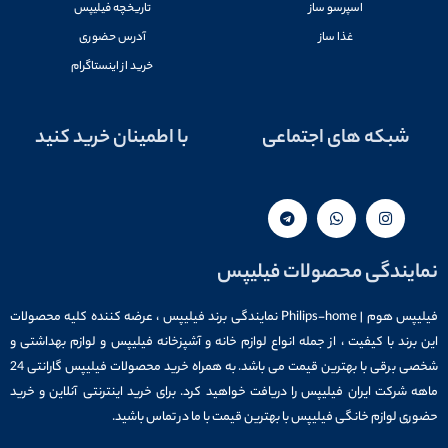
اسپرسو ساز
تاریخچه فیلیپس
غذا ساز
آدرس حضوری
خرید از اینستاگرام
شبکه های اجتماعی
با اطمینان خرید کنید
نمایندگی محصولات فیلیپس
فیلیپس هوم | Philips-home نمایندگی برند فیلیپس ، عرضه کننده کلیه محصولات
این برند با کیفیت ، از جمله انواع لوازم خانه و آشپزخانه فیلیپس و لوازم بهداشتی و
شخصی برقی با بهترین قیمت می باشد. به همراه خرید محصولات فیلیپس گارانتی 24
ماهه شرکت ایران فیلیپس را دریافت خواهید کرد. برای خرید اینترنتی آنلاین و خرید
حضوری لوازم خانگی فیلیپس با بهترین قیمت با ما در تماس باشید.