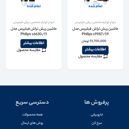
تمام شده
تمام شده
انواع لوازم شخصی برقی فیلیپس
انواع لوازم شخصی برقی فیلیپس
ماشین ریش تراش فیلیپس مدل
ماشین ریش تراش فیلیپس مدل
Philips s6630/11
Philips s9987/59
51,700,000
تومان
اطلاعات بیشتر
اطلاعات بیشتر
مقایسه محصول
مقایسه محصول
پرفروش ها
دسترسی سریع
جاروبرقی
همه محصولات
سرخ کن
روش های ارسال