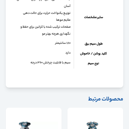
آسان
توزیع یکنواخت حرارت برای حالت دهی
سایر مشخصات
ملایم موها
صفحات ترکیب شده با کراتین برای حفظ و
نگهداری هرچه بهتر مو
۱۸۰ سانتیمتر
طول سیم برق
دارد
کلید روشن / خاموش
سیم با قابلیت چرخش ۳۶۰ درجه
نوع سیم
محصولات مرتبط