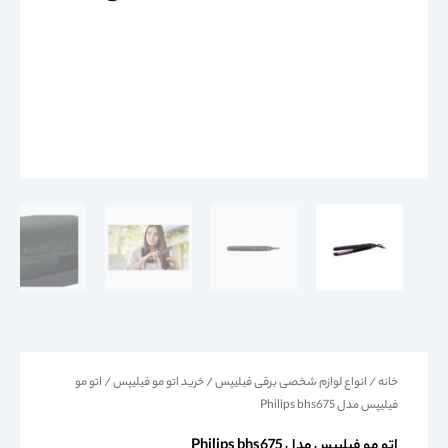
خانه
/
انواع لوازم شخصی برقی فیلیپس
/
خرید اتو مو فیلیپس
/ اتو مو
فیلیپس مدل Philips bhs675
اتو مو فیلیپس مدل Philips bhs675