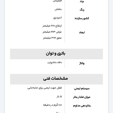
فیلیپس
برند
بنفش
رنگ
اندونزی
کشور سازنده
ارتفاع ۲۷۰ میلیمتر
عرض ۲۶۳ میلیمتر
ابعاد
عمق ۳۶۲ میلیمتر
باتری و توان
۲۲۰-۲۴۰ ولت
ولتاژ
مشخصات فنی
قفل جهت ایمنی برای جابه‌جایی
سیستم ایمنی
۵ بار
میزان فشار بخار
۱۰۰ گرم در دقیقه
بخاردهی مداوم