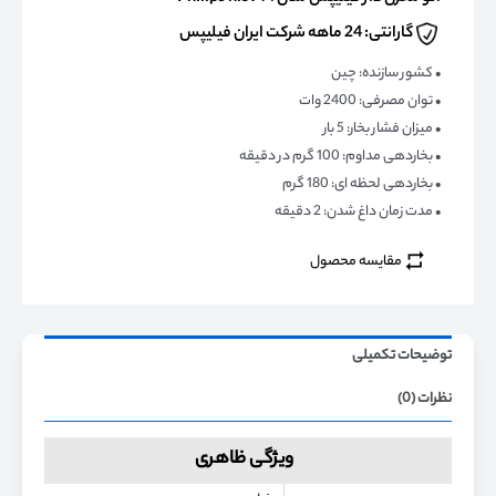
گارانتی: 24 ماهه شرکت ایران فیلیپس
• کشور سازنده: چین
• توان مصرفی: 2400 وات
• میزان فشار بخار: 5 بار
• بخاردهی مداوم: 100 گرم در دقیقه
• بخاردهی لحظه ای: 180 گرم
• مدت زمان داغ شدن: 2 دقیقه
مقایسه محصول
توضیحات تکمیلی
نظرات (0)
ویژگی ظاهری