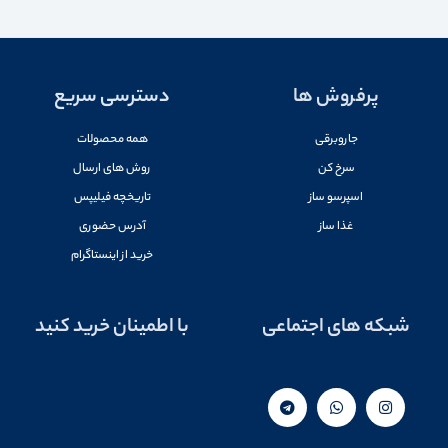
پرفروش ها
دسترسی سریع
جاروبرقی
همه محصولات
سرخ کن
روش های ارسال
اسپرسو ساز
تاریخچه فیلیپس
غذا ساز
آدرس حضوری
خرید از اینستاگرام
شبکه های اجتماعی
با اطمینان خرید کنید