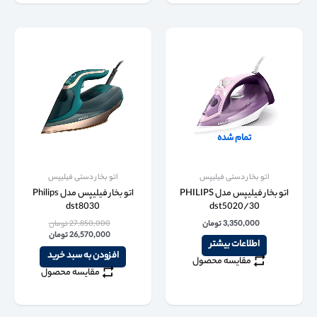
تمام شده
اتو بخار دستی فیلیپس
اتو بخار دستی فیلیپس
اتو بخار فیلیپس مدل PHILIPS
اتو بخار فیلیپس مدل Philips
dst8030
dst5020/30
3,350,000
تومان
27,850,000
تومان
26,570,000
تومان
اطلاعات بیشتر
افزودن به سبد خرید
مقایسه محصول
مقایسه محصول