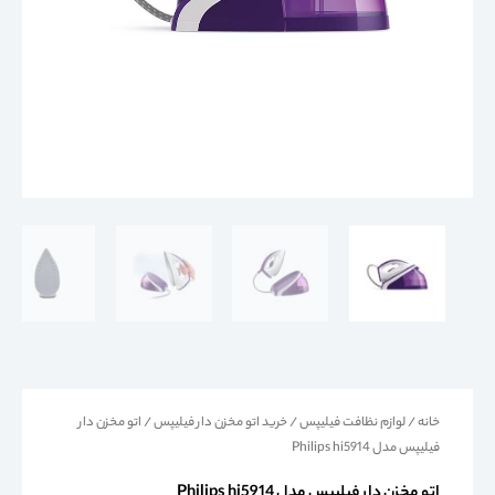
خانه
/
لوازم نظافت فیلیپس
/
خرید اتو مخزن دار فیلیپس
/ اتو مخزن دار
فیلیپس مدل Philips hi5914
اتو مخزن دار فیلیپس مدل Philips hi5914