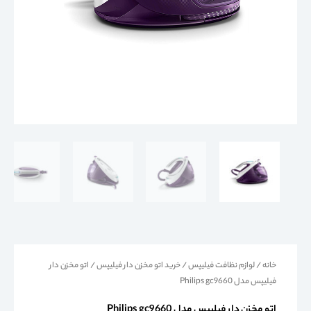
خانه
/
لوازم نظافت فیلیپس
/
خرید اتو مخزن دار فیلیپس
/ اتو مخزن دار
فیلیپس مدل Philips gc9660
اتو مخزن دار فیلیپس مدل Philips gc9660