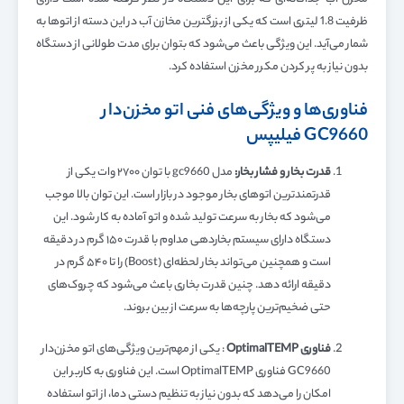
مخزن آب جداگانه‌ای که برای این دستگاه در نظر گرفته شده است دارای
ظرفیت 1.8 لیتری است که یکی از بزرگترین مخازن آب در این دسته از اتوها به
شمار می‌آید. این ویژگی باعث می‌شود که بتوان برای مدت طولانی از دستگاه
بدون نیاز به پر کردن مکرر مخزن استفاده کرد.
فناوری‌ها و ویژگی‌های فنی اتو مخزن‌دار
GC9660 فیلیپس
قدرت بخار و فشار بخار:
مدل gc9660 با توان ۲۷۰۰ وات یکی از
قدرتمندترین اتوهای بخار موجود در بازار است. این توان بالا موجب
می‌شود که بخار به سرعت تولید شده و اتو آماده به کار شود. این
دستگاه دارای سیستم بخاردهی مداوم با قدرت ۱۵۰ گرم در دقیقه
است و همچنین می‌تواند بخار لحظه‌ای (Boost) را تا ۵۴۰ گرم در
دقیقه ارائه دهد. چنین قدرت بخاری باعث می‌شود که چروک‌های
حتی ضخیم‌ترین پارچه‌ها به سرعت از بین بروند.
فناوری
OptimalTEMP
: یکی از مهم‌ترین ویژگی‌های اتو مخزن‌دار
GC9660 فناوری OptimalTEMP است. این فناوری به کاربر این
امکان را می‌دهد که بدون نیاز به تنظیم دستی دما، از اتو استفاده