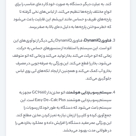
کند. به عبارت دیگر، دستگاه به صورت خودکار دمای مناسب را برای
انواع مختلف پارچه‌ها تنظیم می‌کند، از لباس‌های نخی گرفته تا
پارچه‌های ظریف و حساس مانند ابریشم. این قابلیت باعث می‌شود
که خطر سوختن پارچه‌ها به دلیل دمای بالا به صفر برسد.
فناوری
DynamiQ
:
فناوری DynamiQ یکی دیگر از نوآوری‌های این
اتو است. این سیستم با استفاده از سنسورهای حساس به حرکت،
زمانی که اتو حرکت می‌کند بخار تولید می‌کند و زمانی که اتو متوقف
می‌شود، بخار را قطع می‌کند. این ویژگی به صرفه‌جویی در مصرف
بخار و آب کمک می‌کند و همچنین از ایجاد لکه‌های آبی روی لباس
جلوگیری می‌کند.
سیستم رسوب‌زدایی هوشمند:
اتو مخزن‌دار GC9660 مجهز به
سیستم رسوب‌زدایی هوشمند Easy De-Calc Plus است. این
سیستم باعث می‌شود که دستگاه به طور خودکار رسوبات را
جمع‌آوری کرده و کاربر را از زمان نیاز به تمیز کردن مخزن مطلع کند.
این ویژگی عمر مفید دستگاه را افزایش داده و عملکرد بخاردهی را
در طولانی مدت بهبود می‌بخشد.