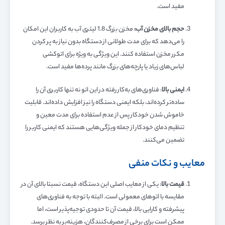
مفید است.
حجم بالای مخزن آب:
مخزن بزرگ 1.8 لیتری آب به کاربران این امکان
را می‌دهد که برای مدت طولانی از دستگاه بدون نیاز به پر کردن
مکرر مخزن استفاده کنند. این ویژگی به ویژه برای اتوکشی
لباس‌های زیاد یا پارچه‌های بزرگ مانند پرده‌ها مفید است.
ایمنی بالا
: فناوری‌های به‌کار رفته در این اتو نه تنها کاربری آن را
ساده‌تر کرده‌اند، بلکه ایمنی دستگاه را نیز افزایش داده‌اند. قابلیت
خاموش شدن خودکار پس از عدم استفاده برای مدت معین و
تنظیم دمای خودکار از جمله ویژگی‌هایی هستند که ایمنی کاربر را
تضمین می‌کنند.
معایب و نکات منفی
قیمت بالا
: یکی از معایب اصلی این دستگاه، قیمت نسبتا بالای آن در
مقایسه با اتوهای معمولی است. البته با توجه به فناوری‌های
پیشرفته و کارایی بالا، قیمت آن تا حدودی توجیه‌پذیر است، اما
ممکن است برای برخی از مصرف‌کنندگان، هزینه‌بر به نظر برسد.