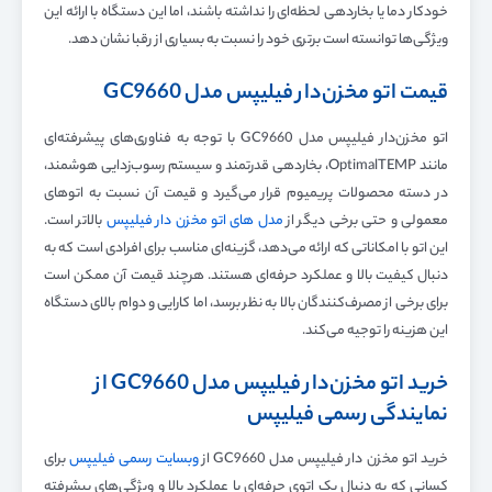
خودکار دما یا بخاردهی لحظه‌ای را نداشته باشند، اما این دستگاه با ارائه این
ویژگی‌ها توانسته است برتری خود را نسبت به بسیاری از رقبا نشان دهد.
قیمت اتو مخزن‌دار فیلیپس مدل GC9660
اتو مخزن‌دار فیلیپس مدل GC9660 با توجه به فناوری‌های پیشرفته‌ای
مانند OptimalTEMP، بخاردهی قدرتمند و سیستم رسوب‌زدایی هوشمند،
در دسته محصولات پریمیوم قرار می‌گیرد و قیمت آن نسبت به اتوهای
معمولی و حتی برخی دیگر از
مدل های اتو مخزن دار فیلیپس
بالاتر است.
این اتو با امکاناتی که ارائه می‌دهد، گزینه‌ای مناسب برای افرادی است که به
دنبال کیفیت بالا و عملکرد حرفه‌ای هستند. هرچند قیمت آن ممکن است
برای برخی از مصرف‌کنندگان بالا به نظر برسد، اما کارایی و دوام بالای دستگاه
این هزینه را توجیه می‌کند.
خرید اتو مخزن‌دار فیلیپس مدل GC9660 از
نمایندگی رسمی فیلیپس
خرید اتو مخزن دار فیلیپس مدل GC9660 از
وبسایت رسمی فیلیپس
برای
کسانی که به دنبال یک اتوی حرفه‌ای با عملکرد بالا و ویژگی‌های پیشرفته