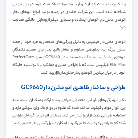
و الکترونیک است که از دیرباز با محصولات باکیفیت خود در بازار جهانی
شناخته شده است. این شرکت هلندی در زمینه تولید انواع اتوهای بخار،
اتوهای مخزن‌دار، اتوهای ایستاده و بسیاری دیگر از وسایل خانگی فعالیت
دارد.
اتوهای مخزن‌دار فیلیپس به دلیل ویژگی‌های منحصر به فرد خود از جمله
مخزن بزرگ آب، بخاردهی مداوم و فشار بالای بخار برای مصرف‌کنندگان
حرفه‌ای و خانگی بسیار جذاب هستند. مدل GC9660 از سری PerfectCare
Elite Plus فیلیپس است که با طراحی مدرن و عملکرد بالا توانسته جایگاه
خود را در میان بهترین اتوهای بخار مخزن‌دار بازار پیدا کند.
طراحی و ساختار ظاهری اتو مخزن‌دار GC9660
یکی از ویژگی‌های بارز این محصول، طراحی زیبا و ارگونومیک آن است. بدنه
این اتو از مواد باکیفیت ساخته شده که علاوه بر دوام بالا، وزن سبکی دارد و
استفاده طولانی مدت از آن را آسان می‌کند. دسته‌ی اتو نیز به گونه‌ای طراحی
شده که به راحتی در دست جا می‌گیرد و امکان کنترل آسان را فراهم می‌کند.