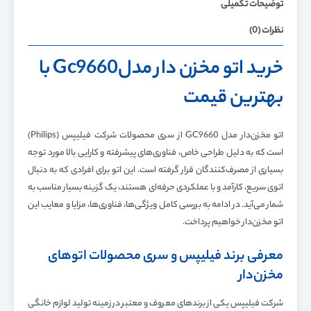
توضیحات تکمیلی
نظرات (0)
خرید اتو مخزن دار مدلGc9660 با
بهترین قیمت
اتو مخزن‌دار مدل GC9660 از سری محصولات شرکت فیلیپس (Philips)
است که به دلیل طراحی خاص، فناوری‌های پیشرفته و کارایی بالا مورد توجه
بسیاری از مصرف‌کنندگان قرار گرفته است. این اتو برای افرادی که به دنبال
اتوی سریع، کارآمد و با عملکردی حرفه‌ای هستند، یک گزینه بسیار مناسب به
شمار می‌آید. در ادامه به بررسی کامل ویژگی‌ها، فناوری‌ها، مزایا و معایب این
اتو مخزن‌دار خواهیم پرداخت.
معرفی برند فیلیپس و سری محصولات اتوهای
مخزن‌دار
شرکت فیلیپس یکی از برندهای معروف و معتبر در زمینه تولید لوازم خانگی