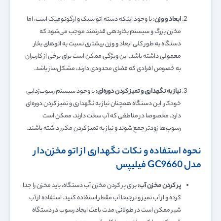
ابعاد و وزن
: با وجود اینکه دسته اتو سبک و ارگونومیک است، اما
مخزن بزرگ و سیستم بخاردهی قدرتمند موجب می‌شود که
دستگاه به طور کلی ابعاد و وزن بیشتری نسبت به اتوهای بخار
معمولی داشته باشد. این ویژگی ممکن است برای برخی از کاربران
به خصوص افرادی که فضای محدودی دارند، مشکل‌ساز باشد.
نیاز به نگهداری و تمیز کردن دوره‌ای:
با وجود سیستم رسوب‌زدایی
خودکار، این دستگاه همچنان نیاز به نگهداری و تمیز کردن دوره‌ای
دارد. مخصوصا در مناطقی که آب سخت دارند، ممکن است
رسوب‌ها زودتر جمع شوند و نیاز به تمیز کردن مکرر داشته باشند.
نحوه استفاده و نکات نگهداری از اتو مخزن‌دار
مدل GC9660 فیلیپس
پر کردن مخزن آب:
برای پر کردن مخزن آب دستگاه، باید مخزن را جدا
کرده و از آب تمیز و ترجیحا آب مقطر استفاده کنید. استفاده از آب
شیر ممکن است در طولانی مدت باعث ایجاد رسوب در دستگاه