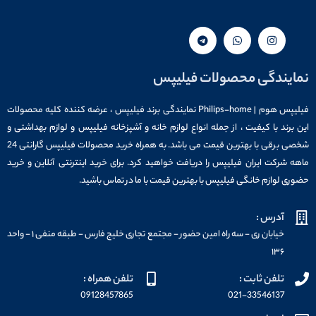
نمایندگی محصولات فیلیپس
فیلیپس هوم | Philips-home نمایندگی برند فیلیپس ، عرضه کننده کلیه محصولات
این برند با کیفیت ، از جمله انواع لوازم خانه و آشپزخانه فیلیپس و لوازم بهداشتی و
شخصی برقی با بهترین قیمت می باشد. به همراه خرید محصولات فیلیپس گارانتی 24
ماهه شرکت ایران فیلیپس را دریافت خواهید کرد. برای خرید اینترنتی آنلاین و خرید
حضوری لوازم خانگی فیلیپس با بهترین قیمت با ما در تماس باشید.
آدرس :
خیابان ری - سه راه امین حضور - مجتمع تجاری خلیج فارس - طبقه منفی ۱ - واحد
۱۳۶
تلفن ثابت :
تلفن همراه :
09128457865
021-33546137