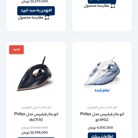
26,570,000
تومان
مقایسه محصول
افزودن به سبد خرید
مقایسه محصول
جدید
تمام شده
اتو بخار دستی فیلیپس
اتو بخار دستی فیلیپس
اتو بخار فیلیپس مدل Philips
اتو بخار فیلیپس مدل Philips
dst7510
gc4902
4,500,000
تومان
23,560,000
تومان
22,998,000
تومان
اطلاعات بیشتر