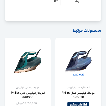
سبز
رنگ
محصولات مرتبط
تمام شده
اتو بخار دستی فیلیپس
اتو بخار دستی فیلیپس
اتو بخار فیلیپس مدل Philips
اتو بخار فیلیپس مدل Philips
dst8030
dst8020
27,850,000
تومان
اطلاعات بیشتر