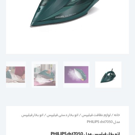
خانه
/
لوازم نظافت فیلیپس
/
اتو بخار دستی فیلیپس
/ اتو بخار فیلیپس
مدل PHILIPS dst7050
اتو بخار فیلیپس مدل PHILIPS dst7050