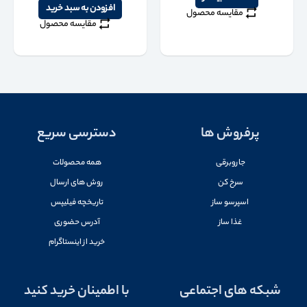
افزودن به سبد خرید
مقایسه محصول
مقایسه محصول
پرفروش ها
دسترسی سریع
جاروبرقی
همه محصولات
سرخ کن
روش های ارسال
اسپرسو ساز
تاریخچه فیلیپس
غذا ساز
آدرس حضوری
خرید از اینستاگرام
شبکه های اجتماعی
با اطمینان خرید کنید