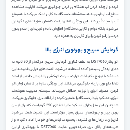
کرده و از چکه کردن آب هنگام پر کردن جلوگیری می‌کند. قابلیت مشاهده
سطح آب از طریق بدنه نیمه‌شفاف دستگاه، به کاربر کمک می‌کند تا به‌موقع
آب را مجدداً پر کند. این ویژگی نه‌تنها باعث کاهش هزینه‌های نگهداری
می‌شود، بلکه دوام و کارایی دستگاه را افزایش داده و تجربه‌ای راحت و بدون
دردسر از اتو کردن را برای کاربران به همراه دارد.
گرمایش سریع و بهره‌وری انرژی بالا
اتو بخار DST7060 به لطف فناوری گرمایش سریع، در کمتر از 30 ثانیه به
دمای ایده‌آل رسیده و آماده استفاده می‌شود. المنت‌های حرارتی قدرتمند این
دستگاه با توزیع یکنواخت حرارت، سرعت اتوکشی را افزایش داده و از ایجاد
نقاط داغ روی پارچه جلوگیری می‌کنند. این ویژگی علاوه بر کاهش زمان اتو
کردن، مصرف انرژی را نیز به حداقل می‌رساند. سیستم مدیریت هوشمند
انرژی، عملکرد پایدار دستگاه را تضمین کرده و از اتلاف برق جلوگیری می‌کند.
همچنین، این مدل دارای عملکرد بخار لحظه‌ای 250 گرم است که برای از بین
بردن چین و چروک‌های عمیق بسیار مؤثر است. این قابلیت باعث می‌شود
کاربران در زمان‌های فشرده، به‌سرعت لباس‌های خود را آماده کرده و از
هزینه‌های بالای برق صرفه‌جویی نمایند. DST7060 با بهره‌گیری از این