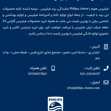
فیلیپس هوم | Philips-home نمایندگی برند فیلیپس ، عرضه کننده کلیه محصولات
این برند با کیفیت ، از جمله انواع لوازم خانه و آشپزخانه فیلیپس و لوازم بهداشتی و
شخصی برقی با بهترین قیمت می باشد. به همراه خرید محصولات فیلیپس گارانتی 24
ماهه شرکت ایران فیلیپس را دریافت خواهید کرد. برای خرید اینترنتی آنلاین و خرید
حضوری لوازم خانگی فیلیپس با بهترین قیمت با ما در تماس باشید.
آدرس :
خیابان ری - سه راه امین حضور - مجتمع تجاری خلیج فارس - طبقه منفی ۱ - واحد
۱۳۶
تلفن ثابت :
تلفن همراه :
09128457865
021-33546137
ایمیل :
info@philps-home.com