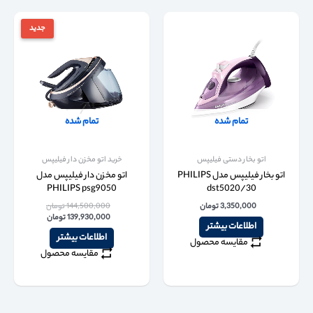
جدید
تمام شده
تمام شده
اتو بخار دستی فیلیپس
خرید اتو مخزن دار فیلیپس
اتو بخار فیلیپس مدل PHILIPS
اتو مخزن دار فیلیپس مدل
PHILIPS psg9050
dst5020/30
3,350,000
تومان
144,500,000
تومان
139,930,000
تومان
اطلاعات بیشتر
اطلاعات بیشتر
مقایسه محصول
مقایسه محصول