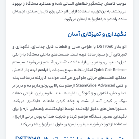
موجب کاهش چشمگیر خطاهای انسانی شده و عملکرد دستگاه را بهبود
می‌بخشد. به این ترتیب، استفاده از این اتو حتی برای کاربران مبتدی، تجربه‌ای
ساده، راحت و حرفه‌ای را به ارمغان می‌آورد.
نگهداری و تمیزکاری آسان
اتو بخار DST7060 با طراحی مدرن و قطعات قابل جداسازی، نگهداری و
تمیزکاری آن را بسیار ساده کرده است. قسمت‌های داخلی دستگاه به راحتی
قابل دسترسی بوده و پس از استفاده، به‌آسانی با آب تمیز می‌شوند. سیستم
Quick Calc Release امکان تخلیه سریع رسوبات را فراهم کرده و از کاهش
عملکرد المنت‌های حرارتی جلوگیری می‌کند. مواد به کار رفته در ساخت بدنه
و کفی SteamGlide Advanced از مقاومت بالایی برخوردار بوده و در برابر
خط و خش، لکه‌زنی و زنگ‌زدگی مقاوم هستند. علاوه بر این، طراحی دهانه
بزرگ پر کردن آب، از نشت و چکه کردن مایعات جلوگیری می‌کند.
دستورالعمل‌های دقیق ارائه‌شده توسط تولیدکننده، راهنمایی لازم را برای
نگهداری صحیح دستگاه فراهم کرده و قابلیت ضد آب بودن برخی از اجزاء،
استفاده از اتو را در شرایط مرطوب ایمن‌تر و طول عمر آن را بیشتر می‌کند.