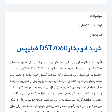
توضیحات
توضیحات تکمیلی
نظرات (0)
خرید اتو بخار
DST7060 فیلیپس
اگر به دنبال اتو بخاری حرفه‌ای با عملکرد بی‌نقص و تکنولوژی‌های نوین برای
صاف کردن لباس‌های خود هستید، اتو بخار DST7060 انتخابی مطمئن
محسوب می‌شود. این دستگاه که ساخت کشور چین بوده و تحت برند
معتبر فیلیپس (برند هلندی) عرضه می‌شود، با بهره‌گیری از فناوری پیشرفته
بخار، به راحتی چین و چروک‌های عمیق را از بین می‌برد و لباس‌هایتان را مرتب
و تمیز می‌کند. نمایندگی‌های رسمی در ایران شرایط خریدی امن و گارانتی
معتبر را فراهم آورده‌اند. استفاده از این اتو باعث صرفه‌جویی در زمان و انرژی
می‌شود و با طراحی ارگونومیک و کنترل‌های دیجیتال، استفاده از آن برای