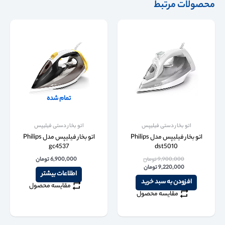
محصولات مرتبط
تمام شده
اتو بخار دستی فیلیپس
اتو بخار دستی فیلیپس
اتو بخار فیلیپس مدل Philips
اتو بخار فیلیپس مدل Philips
gc4537
dst5010
9,900,000
تومان
6,900,000
تومان
9,220,000
تومان
اطلاعات بیشتر
افزودن به سبد خرید
مقایسه محصول
مقایسه محصول