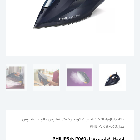
خانه
/
لوازم نظافت فیلیپس
/
اتو بخار دستی فیلیپس
/ اتو بخار فیلیپس
مدل PHILIPS dst7060
اتو بخار فیلیپس مدل PHILIPS dst7060