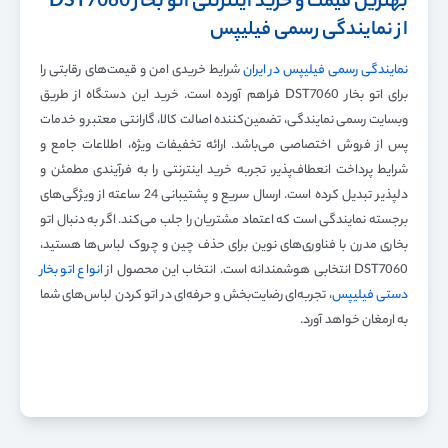
بهترین قیمت و خرید اینترنتی اتو بخار
DST7060
از نمایندگی رسمی فیلیپس
نمایندگی رسمی فیلیپس در ایران
شرایط خریدی امن و قیمت‌های رقابتی را
برای اتو بخار DST7060 فراهم آورده است. خرید این دستگاه از طریق
وبسایت رسمی نمایندگی، تضمین‌کننده اصالت کالا، گارانتی معتبر و خدمات
پس از فروش اختصاصی می‌باشد. ارائه تخفیفات ویژه، اطلاعات جامع و
شرایط پرداخت انعطاف‌پذیر، تجربه خرید اینترنتی را به فرآیندی مطمئن و
دلپذیر تبدیل کرده است. ارسال سریع و پشتیبانی 24 ساعته از ویژگی‌های
برجسته نمایندگی است که اعتماد مشتریان را جلب می‌کند. اگر به دنبال اتو
بخاری مدرن با فناوری‌های نوین برای حذف چین و چروک لباس‌ها هستید،
DST7060 انتخابی هوشمندانه است. انتخاب این محصول از
انواع اتو بخار
دستی فیلیپس
، تجربه‌ای رضایت‌بخش و حرفه‌ای در اتو کردن لباس‌های شما
به ارمغان خواهد آورد.