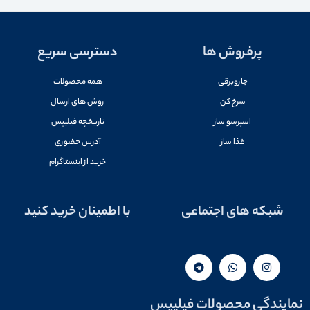
پرفروش ها
دسترسی سریع
جاروبرقی
همه محصولات
سرخ کن
روش های ارسال
اسپرسو ساز
تاریخچه فیلیپس
غذا ساز
آدرس حضوری
خرید از اینستاگرام
شبکه های اجتماعی
با اطمینان خرید کنید
نمایندگی محصولات فیلیپس