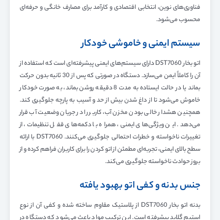
فناوری‌های نوین، انتخابی اقتصادی و کارآمد برای مصارف خانگی و حرفه‌ای
محسوب می‌شود.
سیستم ایمنی و خاموشی خودکار
اتو بخار DST7060 دارای سیستم‌های ایمنی پیشرفته‌ای است که استفاده از
آن را کاملاً ایمن می‌سازد. دستگاه در صورتی که پس از 30 ثانیه بدون حرکت
بماند یا در حالت ایستاده به مدت 8 دقیقه روشن بماند، به صورت خودکار
خاموش می‌شود تا از داغ شدن بیش از حد و آسیب به پارچه جلوگیری کند.
همچنین هشدار خالی بودن مخزن آب، کاربر را در جریان وضعیت آب قرار
می‌دهد. این ویژگی‌های ایمنی، همراه با دکمه‌های قفل تنظیمات، از
تغییرات ناخواسته و خطرات احتمالی جلوگیری می‌کنند. DST7060 با ارائه
سطح بالای ایمنی، تجربه‌ای مطمئن از اتو کردن را برای کاربران فراهم کرده و از
بروز حوادث ناخواسته جلوگیری می‌کند.
جنس بدنه و کفی اتو بهبود یافته
بدنه اتو بخار DST7060 از پلاستیک مقاوم ساخته شده و کفی آن از نوع
استیم گلاید پیشرفته است. این ترکیب مواد باعث می‌شود که دستگاه در