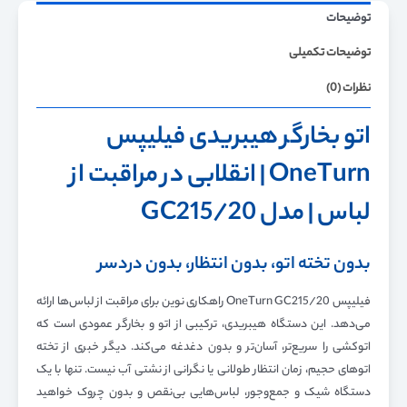
توضیحات
توضیحات تکمیلی
نظرات (0)
اتو بخارگر هیبریدی فیلیپس
OneTurn | انقلابی در مراقبت از
لباس | مدل GC215/20
بدون تخته اتو، بدون انتظار، بدون دردسر
فیلیپس OneTurn GC215/20 راهکاری نوین برای مراقبت از لباس‌ها ارائه
می‌دهد. این دستگاه هیبریدی، ترکیبی از اتو و بخارگر عمودی است که
اتوکشی را سریع‌تر، آسان‌تر و بدون دغدغه می‌کند. دیگر خبری از تخته
اتوهای حجیم، زمان انتظار طولانی یا نگرانی از نشتی آب نیست. تنها با یک
دستگاه شیک و جمع‌وجور، لباس‌هایی بی‌نقص و بدون چروک خواهید