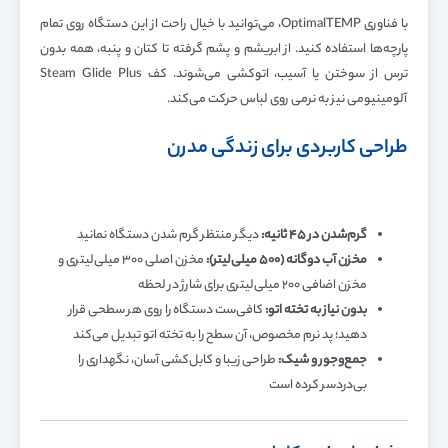
با فناوری OptimalTEMP، می‌توانید با خیال راحت از این دستگاه روی تمام
پارچه‌ها استفاده کنید. از ابریشم و پشم گرفته تا کتان و پنبه، همه بدون
ترس از سوختن یا آسیب، اتوکشی می‌شوند. کف Steam Glide Plus
آلومینیومی نیز به نرمی روی لباس حرکت می‌کند.
طراحی کاربردی برای زندگی مدرن
گرم‌شدن در ۴۵ ثانیه:
دیگر منتظر گرم شدن دستگاه نمانید
مخزن آب دوگانه (۵۰۰ میلی‌لیتر):
مخزن اصلی ۳۰۰ میلی‌لیتری و
مخزن اضافی ۲۰۰ میلی‌لیتری برای شارژ در لحظه
بدون نیاز به تخته اتو:
کافی‌ست دستگاه را روی هر سطحی قرار
دهید؛ پد نرم مخصوص، آن سطح را به تخته اتو تبدیل می‌کند
جمع‌وجور و شیک:
طراحی زیبا و کابل‌کشی آسان، نگهداری را
بی‌دردسر کرده است