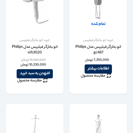
تمام شده
خرید اتو بخارگر فیلیپس
خرید اتو بخارگر فیلیپس
اتو بخارگر فیلیپس مدل Philips
اتو بخارگر فیلیپس مدل Philips
sth3020
gc487
7,350,000
تومان
11,330,000
تومان
10,230,000
تومان
اطلاعات بیشتر
افزودن به سبد خرید
مقایسه محصول
مقایسه محصول