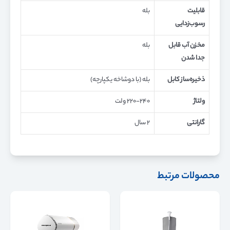
قابلیت
بله
رسوب‌زدایی
مخزن آب قابل
بله
جدا شدن
ذخیره‌ساز کابل
بله (با دوشاخه یکپارچه)
ولتاژ
۲۲۰-۲۴۰ ولت
گارانتی
۲ سال
محصولات مرتبط