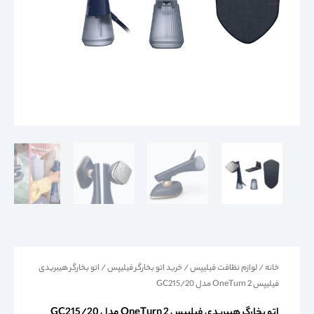
خانه
/
لوازم نظافت فیلیپس
/
خرید اتو بخارگر فیلیپس
/ اتو بخارگر هیبریدی
فیلیپس OneTurn 2 مدل GC215/20
اتو بخارگر هیبریدی فیلیپس OneTurn 2 مدل GC215/20