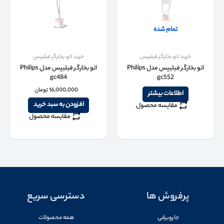
تمام شده
خرید اتو بخارگر فیلیپس
خرید اتو بخارگر فیلیپس
اتو بخارگر فیلیپس مدل Philips
اتو بخارگر فیلیپس مدل Philips
gc484
gc552
16,000,000
تومان
اطلاعات بیشتر
افزودن به سبد خرید
مقایسه محصول
مقایسه محصول
پرفروش ها
دسترسی سریع
جاروبرقی
همه محصولات