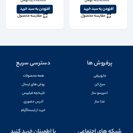
18,210,000
تومان
22,998,000
تومان
افزودن به سبد خرید
افزودن به سبد خرید
مقایسه محصول
مقایسه محصول
پرفروش ها
دسترسی سریع
جاروبرقی
همه محصولات
سرخ کن
روش های ارسال
اسپرسو ساز
تاریخچه فیلیپس
غذا ساز
آدرس حضوری
خرید از اینستاگرام
شبکه های اجتماعی
با اطمینان خرید کنید