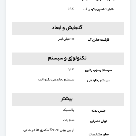
ندارد
قابلیت اسپری کردن آب
گنجایش و ابعاد
۱۰۰ میلی لیتر
ظرفیت مخزن آب
تکنولوژی و سیستم
ندارد
سیستم رسوب زدایی
سیستم بخاردهی یکنواخت
سیستم بخاردهی
بیشتر
پلاستیک
جنس بدنه
۱۰۰۰ وات
توان مصرفی
از بین بردن ۹۹.۹۹% باکتری ها در تمامی
سایر مشخصات