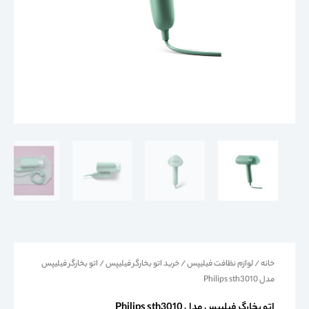
خانه
/
لوازم نظافت فیلیپس
/
خرید اتو بخارگر فیلیپس
/ اتو بخارگر فیلیپس
مدل Philips sth3010
اتو بخارگر فیلیپس مدل Philips sth3010