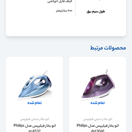
الیاف قابل اتوکشی
۲۰۰ سانتیمتر
طول سیم برق
محصولات مرتبط
تمام شده
تمام شده
اتو بخار دستی فیلیپس
اتو بخار دستی فیلیپس
اتو بخار فیلیپس مدل Philips
اتو بخار فیلیپس مدل Philips
gc4532
dst3041