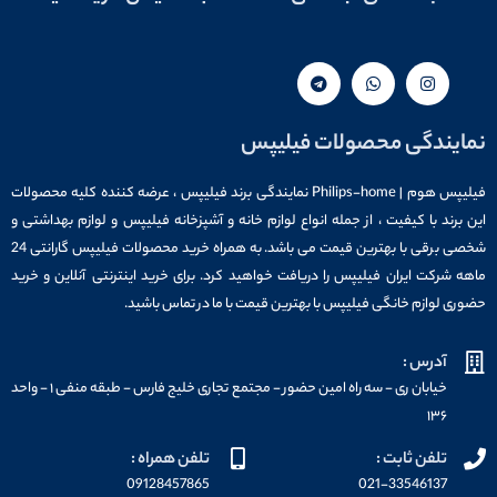
نمایندگی محصولات فیلیپس
فیلیپس هوم | Philips-home نمایندگی برند فیلیپس ، عرضه کننده کلیه محصولات
این برند با کیفیت ، از جمله انواع لوازم خانه و آشپزخانه فیلیپس و لوازم بهداشتی و
شخصی برقی با بهترین قیمت می باشد. به همراه خرید محصولات فیلیپس گارانتی 24
ماهه شرکت ایران فیلیپس را دریافت خواهید کرد. برای خرید اینترنتی آنلاین و خرید
حضوری لوازم خانگی فیلیپس با بهترین قیمت با ما در تماس باشید.
آدرس :
خیابان ری - سه راه امین حضور - مجتمع تجاری خلیج فارس - طبقه منفی ۱ - واحد
۱۳۶
تلفن ثابت :
تلفن همراه :
09128457865
021-33546137