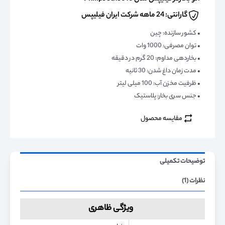
گارانتی: 24 ماهه شرکت ایران فیلیپس
• کشور سازنده: چین
• توان مصرفی: 1000 وات
• بخاردهی مداوم: 20 گرم در دقیقه
• مدت زمان داغ شدن: 30 ثانیه
• ظرفیت مخزن آب: 100 میلی لیتر
• جنس سری بخار: پلاستیک
مقایسه محصول
توضیحات تکمیلی
نظرات (1)
ویژگی ظاهری