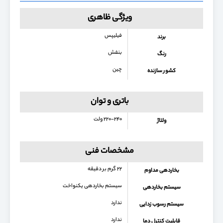
ویژگی ظاهری
فیلیپس
برند
بنفش
رنگ
چین
کشور سازنده
باتری و توان
۲۲۰-۲۴۰ ولت
ولتاژ
مشخصات فنی
۲۲ گرم بر دقیقه
بخاردهی مداوم
سیستم بخاردهی یکنواخت
سیستم بخاردهی
ندارد
سیستم رسوب زدایی
ندارد
قابلیت کنترل دما