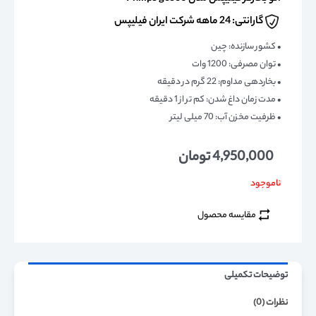
گارانتی: 24 ماهه شرکت ایران فیلیپس
• کشور سازنده: چین
• توان مصرفی: 1200 وات
• بخاردهی مداوم: 22 گرم در دقیقه
• مدت زمان داغ شدن: کم تر از 1 دقیقه
• ظرفیت مخزن آب: 70 میلی لیتر
4,950,000
تومان
ناموجود
مقایسه محصول
توضیحات تکمیلی
نظرات (0)