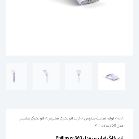
خانه
/
لوازم نظافت فیلیپس
/
خرید اتو بخارگر فیلیپس
/ اتو بخارگر فیلیپس
مدل Philips gc360
اتو بخارگر فیلیپس مدل Philips gc360