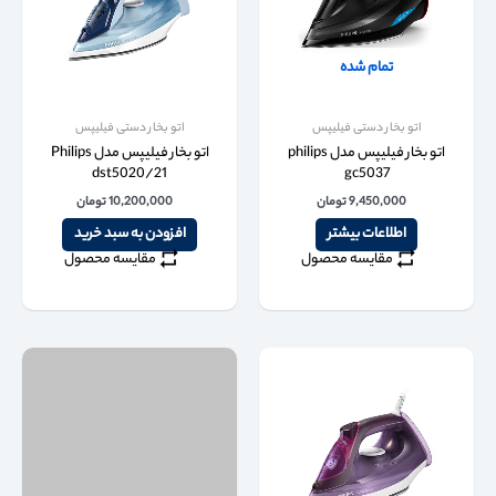
تمام شده
اتو بخار دستی فیلیپس
اتو بخار دستی فیلیپس
اتو بخار فیلیپس مدل philips
اتو بخار فیلیپس مدل Philips
dst5020/21
gc5037
9,450,000
تومان
10,200,000
تومان
اطلاعات بیشتر
افزودن به سبد خرید
مقایسه محصول
مقایسه محصول