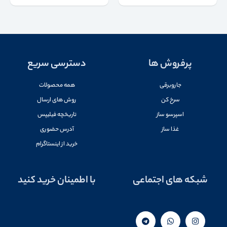
پرفروش ها
دسترسی سریع
جاروبرقی
همه محصولات
سرخ کن
روش های ارسال
اسپرسو ساز
تاریخچه فیلیپس
غذا ساز
آدرس حضوری
خرید از اینستاگرام
شبکه های اجتماعی
با اطمینان خرید کنید