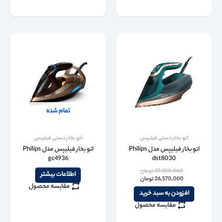
تمام شده
اتو بخار دستی فیلیپس
اتو بخار دستی فیلیپس
اتو بخار فیلیپس مدل Philips
اتو بخار فیلیپس مدل Philips
gc4936
dst8030
27,850,000
تومان
اطلاعات بیشتر
26,570,000
تومان
مقایسه محصول
افزودن به سبد خرید
مقایسه محصول