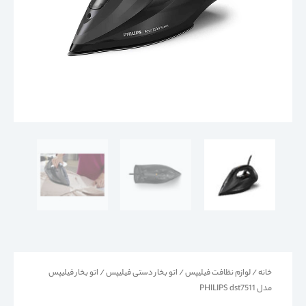
خانه
/
لوازم نظافت فیلیپس
/
اتو بخار دستی فیلیپس
/ اتو بخار فیلیپس
مدل PHILIPS dst7511