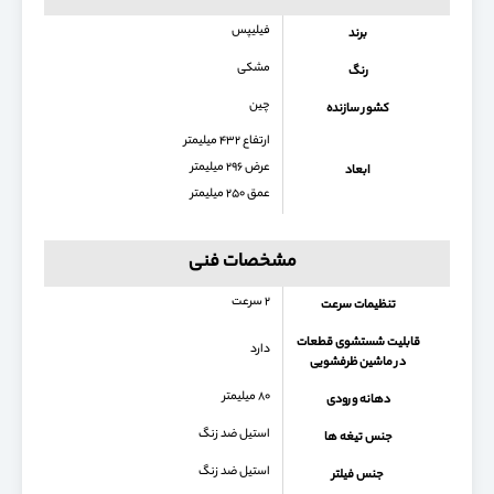
فیلیپس
برند
مشکی
رنگ
چین
کشور سازنده
ارتفاع ۴۳۲ میلیمتر
عرض ۲۹۶ میلیمتر
ابعاد
عمق ۲۵۰ میلیمتر
مشخصات فنی
۲ سرعت
تنظیمات سرعت
قابلیت شستشوی قطعات
دارد
در ماشین ظرفشویی
۸۰ میلیمتر
دهانه ورودی
استیل ضد زنگ
جنس تیغه ها
استيل ضد زنگ
جنس فیلتر