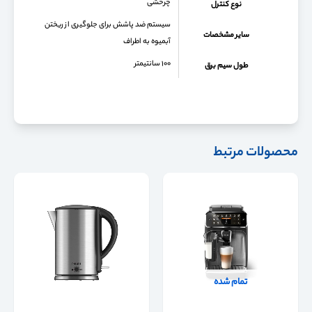
چرخشی
نوع کنترل
سیستم ضد پاشش برای جلوگیری از ریختن
سایر مشخصات
آبمیوه به اطراف
۱۰۰ سانتیمتر
طول سیم برق
محصولات مرتبط
تمام شده