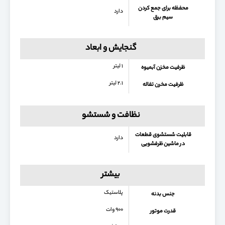
محفظه برای جمع كردن
دارد
سیم برق
گنجایش و ابعاد
۱ لیتر
ظرفیت مخزن آبمیوه
۲.۱ لیتر
ظرفیت مخرن تفاله
نظافت و شستشو
قابلیت شستشوی قطعات
دارد
در ماشین ظرفشویی
بیشتر
پلاستیک
جنس بدنه
۹۰۰ وات
قدرت موتور