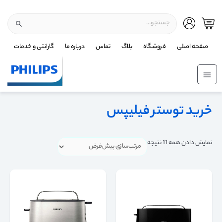
صفحه اصلی
فروشگاه
بلاگ
تماس
درباره ما
گارانتی و خدمات
خرید توستر فیلیپس
نمایش دادن همه 11 نتیجه