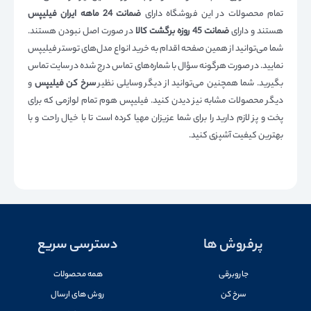
تمام محصولات در این فروشگاه دارای
ضمانت 24 ماهه ایران فیلیپس
هستند و دارای
ضمانت 45 روزه برگشت کالا
در صورت اصل نبودن هستند.
شما می‌توانید از همین صفحه اقدام به خرید انواع مدل‌های توستر فیلیپس
نمایید. در صورت هرگونه سؤال با شماره‌های تماس درج شده در سایت تماس
بگیرید. شما همچنین می‌توانید از دیگر وسایلی نظیر
سرخ کن فیلیپس
و
دیگر محصولات مشابه نیز دیدن کنید. فیلیپس هوم تمام لوازمی که برای
پخت و پز لازم دارید را برای شما عزیزان مهیا کرده است تا با خیال راحت و با
بهترین کیفیت آشپزی کنید.
پرفروش ها
دسترسی سریع
جاروبرقی
همه محصولات
سرخ کن
روش های ارسال