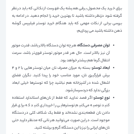
برای خرید یک محصول برقی همیشه یک فهرست از نکاتی که باید در نظر
گرفته شود دزنظر داشته باشید تا بهترین خرید را انجام دهید. در ادامه به
بررسی برخی از نکات مهمی که باید هنگام خرید توستر فیلیپس گوشه
ذهن داشته باشید می پردازیم:
توان مصرفی دستگاه:
هر چه توان دستگاه بالاتر باشد، قدرت موتور
آن نیز بالاتر است. حال هر قدر موتور توستر قوی‌تر باشد، سرعت
انتقال گرما هم بیشتر خواهد بود.
ابعاد توستر:
بسته به میزان مصرف نان میان توستر هایی با ۲ و ۴
برش قرارگیری نان، مورد مناسب خود را پیدا کنید. نگران فضای
اشغال شده در آشپزخانه هم نباشید چرا که توسترها خیلی ابعاد
بزرگی ندارد که دردسرساز شود.
نوع توستر:
اگر قصد ندارید که فقط از نان‌های استاندارد استفاده
کنید توصیه می‌کنیم توسترهایی را خریداری کنید که برای قرار
دادن نان قطعه‌بندی نشده‌اند و فقط یک شکاف کلی در دستگاه
موجود است. در این صورت می‌توانید هر نانی که مدنظر دارید حتی
نان‌های ایرانی را نیز با این دستگاه گرم و برشته کنید.