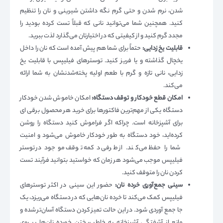
شدن، نرم شدن و حتی گرم نگه داشتن شیرینی و نان را تنظیم
کنید. همچنین شما می‌توانید نانی که قبلاً تست کرده بودید را
مجدد گرم کنید و از کیفیتی که در اختیارتان می‌گذارد لذت ببرید.
قابلیت یخ زدایی:
حتماً برای شما هم پیش آمده است که نان را داخل
یخچال گذاشته و یا فریز کنید. توسترهای فیلیپس با قابلیت یخ
زدایی، نانی تازه و گرم با طعم اولیه پخته‌شدنشان به شما ارائه
می‌کند.
امکان قطع خودکار و توقف دستگاه:
امکان خاموش شدن خودکار
دستگاه یکی از مهم‌ترین فاکتورها برای خرید هر محصول برقی ای
برای آشپزخانه است. چراکه اگر فراموش کنید دستگاه را روشن
کرده‌اید، خود دستگاه به طور خودکار خاموش می‌شود و امنیت
شما را حفظ می‌کند. از طرفی دکمه توقف موجود در توستر
فیلیپس موجب می‌شود هر زمان که خواستید بتوانید فرآیند تست
کردن نان را متوقف کنید.
سینی جمع‌آوری خرده نان:
حضور این سینی در اکثر توسترهای
فیلیپس کمک می‌کند تا خرده نان‌هایی که در دستگاه می‌ریزد، یک
جا جمع آوردی شود. در این حالت تمیز کردن دستگاه آسان‌تر شده و