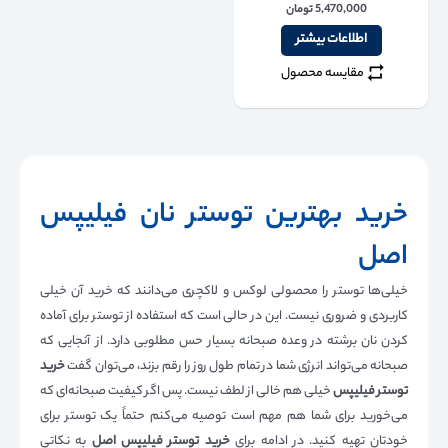
5,470,000
تومان
اطلاعات بیشتر
مقایسه محصول
خرید بهترین توستر نان فیلیپس
اصل
خیلی‌ها توستر را محصولی لوکس و لاکچری می‌دانند که خرید آن خیلی
کاربردی و ضروری نیست. این در حالی است که استفاده از توستر برای آماده
کردن نان برشته در وعده صبحانه بسیار حس مطلوبی دارد. از آنجایی که
صبحانه می‌تواند انرژی شما در تمام طول روز را رقم بزند، می‌توان گفت
خرید
توستر فیلیپس
خیلی هم خالی از لطف نیست. پس اگر کیفیت صبحانه‌ای که
می‌خورید برای شما هم مهم است توصیه می‌کنم حتماً یک توستر برای
خودتان تهیه کنید. در ادامه برای
خرید توستر فیلیپس اصل
به نکاتی