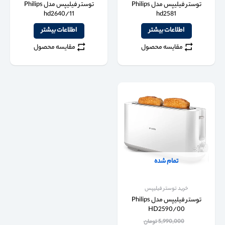
توستر فیلیپس مدل Philips
توستر فیلیپس مدل Philips
hd2640/11
hd2581
اطلاعات بیشتر
اطلاعات بیشتر
مقایسه محصول
مقایسه محصول
تمام شده
خرید توستر فیلیپس
توستر فیلیپس مدل Philips
HD2590/00
5,990,000
تومان